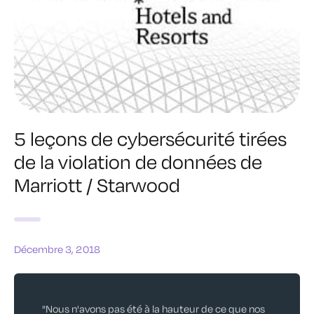
5 leçons de cybersécurité tirées
de la violation de données de
Marriott / Starwood
Décembre 3, 2018
"Nous n'avons pas été à la hauteur de ce que nos