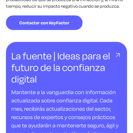
tiempo, reducir su impacto negativo cuando se produzca.
Contactar con KeyFactor
La fuente | Ideas para el
futuro de la confianza
digital
Mantente a la vanguardia con información
actualizada sobre confianza digital. Cada
mes, recibirás actualizaciones del sector,
recursos de expertos y consejos prácticos
que te ayudarán a mantenerte seguro, ágil y