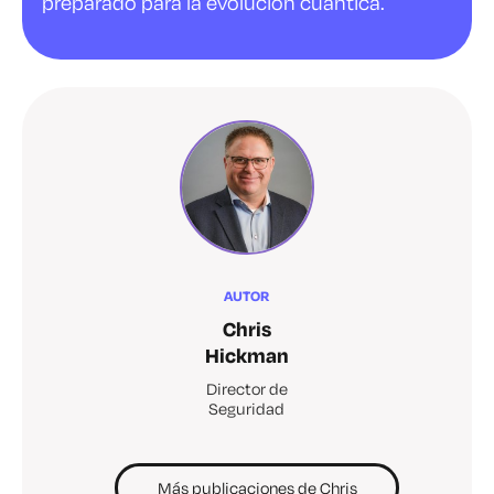
preparado para la evolución cuántica.
AUTOR
Chris
Hickman
Director de
Seguridad
Más publicaciones de Chris