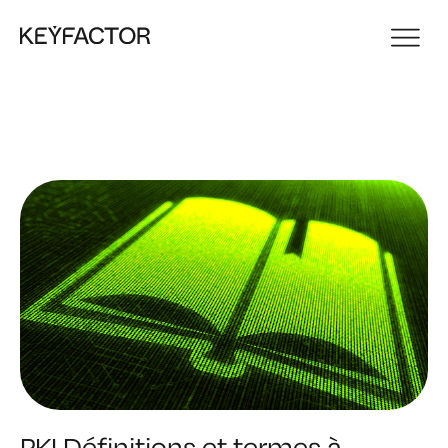
PKI Définitions et termes à