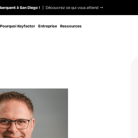
barquent à San Diego !
Découvrez ce qui vous attend
Pourquoi Keyfactor
Entreprise
Ressources