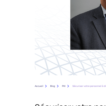
Accueil
Blog
PKI
Sécuriser votre personnel à d