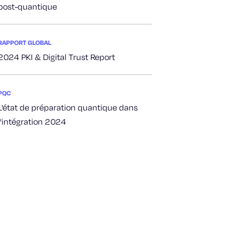
post-quantique
RAPPORT GLOBAL
2024 PKI & Digital Trust Report
PQC
L'état de préparation quantique dans
l'intégration 2024