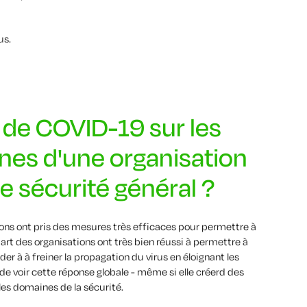
us.
t de COVID-19 sur les
nnes d'une organisation
e sécurité général ?
ions ont pris des mesures très efficaces pour permettre à
part des organisations ont très bien réussi à permettre à
ider à
à freiner la propagation
du virus
en éloignant les
de voir cette réponse globale
-
même si
elle
créer
d
des
 les domaines de la sécurité
.