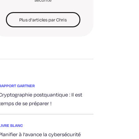
Plus d'articles par Chris
RAPPORT GARTNER
Cryptographie postquantique : Il est
temps de se préparer !
LIVRE BLANC
Planifier à l'avance la cybersécurité