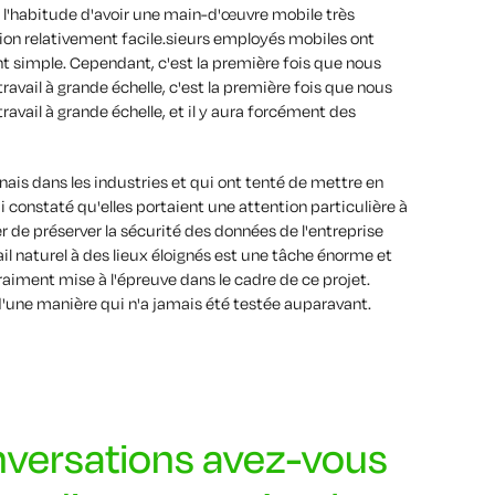
t l'habitude d'avoir une main-d'œuvre mobile très
ion relativement facile.
sieurs employés mobiles ont
t simple. Cependant, c'est la première fois que nous
ravail à grande échelle,
c'est la première fois que nous
ravail à grande échelle, et il y aura forcément des
ais dans les industries et qui ont tenté de mettre en
ai constaté qu'elles portaient une attention particulière à
er de préserver la sécurité des données de l'entreprise
vail naturel à des lieux éloignés est une tâche énorme et
raiment mise à l'épreuve dans le cadre de ce projet.
 d'une manière qui n'a jamais été testée auparavant.
nversations avez-vous