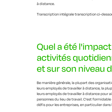
à distance.
Transcription intégrale
transcription
ci-desso
Quel a été l'impac
activités quotidie
et sur son niveau d
B
e manière générale, la plupart des organisat
leurs employés de travailler à distance,
la plu
leurs employés de travailler à distance pour a
personnes du lieu de travail.
C'est formidable 
défis pour les entreprises, en particulier dans