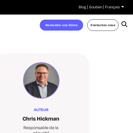
Blog
Soutien
Français
Demander une Démo
Contactez nous
AUTEUR
Chris Hickman
Responsable de la
sécurité