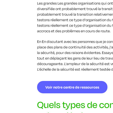
Les grandes
Les grandes organisations qui on
diversifiée ont probablement trouvé la transit
probablement trouvé la transition relativemen
testons réellement ce type d'organisation du t
testons réellement ce type d'organisation du t
accrocs et des problèmes en cours de route.
En
En discutant avec les personnes que je conn
place des plans de continuité des activités, j'
la sécurité, pour des raisons évidentes. Essay
tout en déplaçant les gens
de leur lieu de tra
décourageante.
L'ampleur de la sécurité est v
L'échelle de la sécurité est réellement testée
Voir notre centre de ressources
Quels types de co