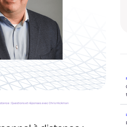
istance : Questions et réponses avec Chris Hickman