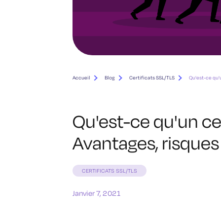
Accueil
Blog
Certificats SSL/TLS
Qu'est-ce qu'
Qu'est-ce qu'un cer
Avantages, risques 
CERTIFICATS SSL/TLS
Janvier 7, 2021