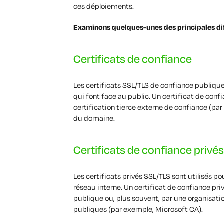
ces déploiements.
Examinons quelques-unes des principales dif
Certificats de confiance
Les certificats SSL/TLS de confiance publique 
qui font face au public. Un certificat de conf
certification tierce externe de confiance (par 
du domaine.
Certificats de confiance privés
Les certificats privés SSL/TLS sont utilisés pou
réseau interne. Un certificat de confiance priv
publique ou, plus souvent, par une organisatio
publiques (par exemple, Microsoft CA).