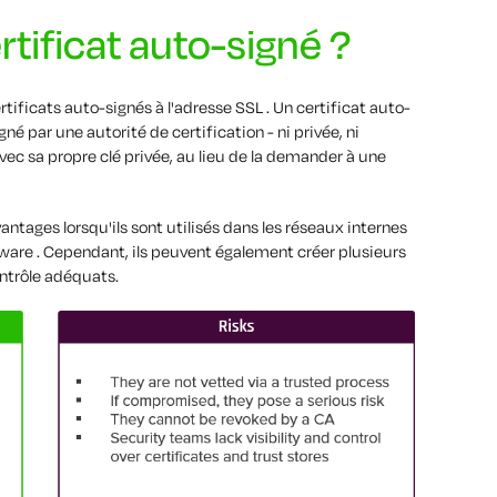
tificat auto-signé ?
tificats auto-signés à l'adresse SSL . Un certificat auto-
gné par une autorité de certification - ni privée, ni
avec sa propre clé privée, au lieu de la demander à une
antages lorsqu'ils sont utilisés dans les réseaux internes
are . Cependant, ils peuvent également créer plusieurs
ontrôle adéquats.