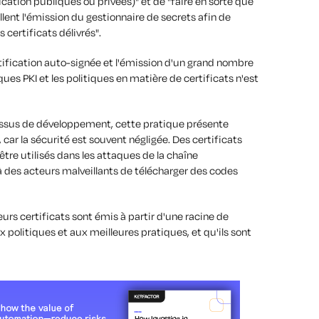
cation publiques ou privées)" et de "faire en sorte que
llent l'émission du gestionnaire de secrets afin de
s certificats délivrés".
tification auto-signée et l'émission d'un grand nombre
ues PKI et les politiques en matière de certificats n'est
cessus de développement, cette pratique présente
 car la sécurité est souvent négligée. Des certificats
être utilisés dans les attaques de la chaîne
des acteurs malveillants de télécharger des codes
eurs certificats sont émis à partir d'une racine de
 politiques et aux meilleures pratiques, et qu'ils sont