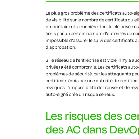
Le plus gros problème des certificats auto-s
de visibilité sur le nombre de certificats qu'ell
propriétaire et la manière dont la clé privée est
émis par un certain nombre d'autorités de cer
impossible d'assurer le suivi des certificats
d'approbation.
Si le réseau de l'entreprise est violé, il n'y a 
privée) a été compromis. Les certificats au
problèmes de sécurité, car les attaquants peu
certificats émis par une autorité de certifica
révoqués. L'impossibilité de trouver et de rév
auto-signé crée un risque sérieux.
Les risques des cer
des AC dans DevO