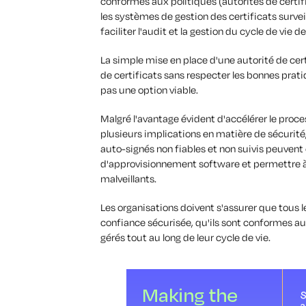
conformes aux politiques (autorités de certifi
les systèmes de gestion des certificats survei
faciliter l'audit et la gestion du cycle de vie de
La simple mise en place d'une autorité de cer
de certificats sans respecter les bonnes pratiq
pas une option viable.
Malgré l'avantage évident d'accélérer le pro
plusieurs implications en matière de sécurité,
auto-signés non fiables et non suivis peuvent 
d'approvisionnement software et permettre à 
malveillants.
Les organisations doivent s'assurer que tous l
confiance sécurisée, qu'ils sont conformes aux
gérés tout au long de leur cycle de vie.