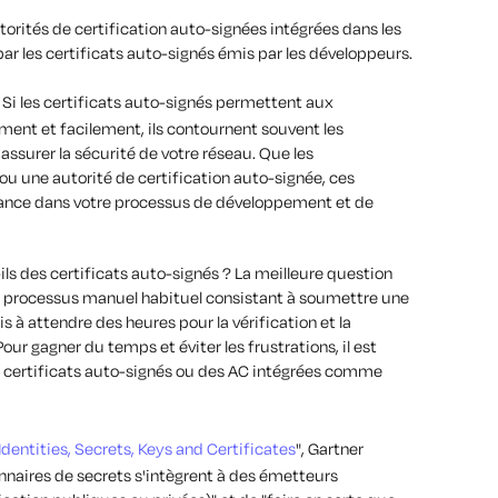
torités de certification auto-signées intégrées dans les
par les certificats auto-signés émis par les développeurs.
. Si les certificats auto-signés permettent aux
ment et facilement, ils contournent souvent les
assurer la sécurité de votre réseau. Que les
ou une autorité de certification auto-signée, ces
ance dans votre processus de développement et de
-ils des certificats auto-signés ? La meilleure question
. Le processus manuel habituel consistant à soumettre une
 à attendre des heures pour la vérification et la
our gagner du temps et éviter les frustrations, il est
s certificats auto-signés ou des AC intégrées comme
entities, Secrets, Keys and Certificates
", Gartner
nnaires de secrets s'intègrent à des émetteurs