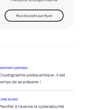
Plus de posts par Ryan
RAPPORT GARTNER
Cryptographie postquantique : Il est
temps de se préparer !
LIVRE BLANC
Planifier à l'avance la cybersécurité