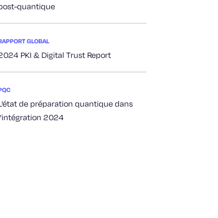
post-quantique
RAPPORT GLOBAL
2024 PKI & Digital Trust Report
PQC
L'état de préparation quantique dans
l'intégration 2024