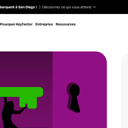
barquent à San Diego !
Découvrez ce qui vous attend
Pourquoi Keyfactor
Entreprise
Ressources