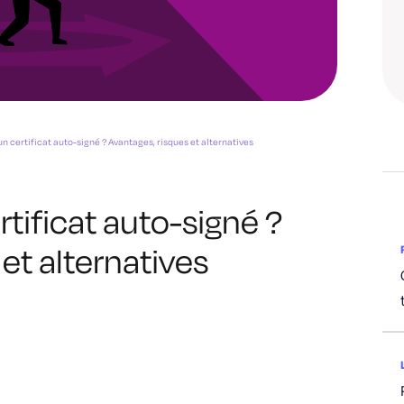
un certificat auto-signé ? Avantages, risques et alternatives
tificat auto-signé ?
et alternatives