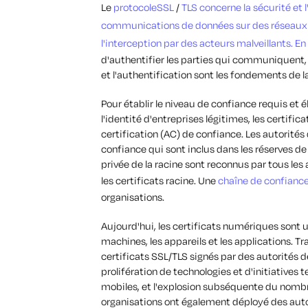
Le
protocoleSSL
/
TLS concerne la sécurité et l
communications de données sur des réseaux ouv
l'interception par des acteurs malveillants. En o
d'authentifier les parties qui communiquent,
et l'authentification sont les fondements de 
Pour établir le niveau de confiance requis et é
l'identité d'entreprises légitimes, les certific
certification (AC) de confiance. Les autorités
confiance qui sont inclus dans les réserves de
privée de la racine sont reconnus par tous les 
les certificats racine. Une
chaîne de confianc
organisations.
Aujourd'hui, les certificats numériques sont u
machines, les appareils et les applications. Tr
certificats SSL/TLS signés par des autorités d
prolifération de technologies et d'initiatives te
mobiles, et l'explosion subséquente du nomb
organisations ont également déployé des autor