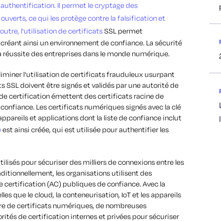
'authentification. Il permet le cryptage des
erts, ce qui les protège contre la falsification et
utre, l'utilisation de certificats
SSL permet
 créant ainsi un environnement de confiance. La sécurité
la réussite des entreprises dans le monde numérique.
liminer l'utilisation de certificats frauduleux usurpant
ats SSL doivent être signés et validés par une autorité de
 de certification émettent des certificats racine de
 confiance. Les certificats numériques signés avec la clé
appareils et applications dont la liste de confiance inclut
e
est ainsi créée, qui est utilisée pour authentifier les
tilisés pour sécuriser des milliers de connexions entre les
aditionnellement, les organisations utilisent des
e certification (AC) publiques de confiance. Avec la
lles que le cloud, la conteneurisation, IoT et les appareils
re de certificats numériques, de nombreuses
ités de certification internes et privées pour sécuriser