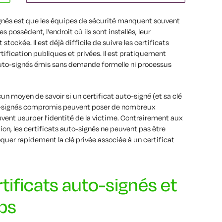
ignés est que les équipes de sécurité manquent souvent
es possèdent, l'endroit où ils sont installés, leur
 stockée. Il est déjà difficile de suivre les certificats
tification publiques et privées. Il est pratiquement
 auto-signés émis sans demande formelle ni processus
aucun moyen de savoir si un certificat auto-signé (et sa clé
to-signés compromis peuvent poser de nombreux
vent usurper l'identité de la victime. Contrairement aux
tion, les certificats auto-signés ne peuvent pas être
oquer rapidement la clé privée associée à un certificat
tificats auto-signés et
ps