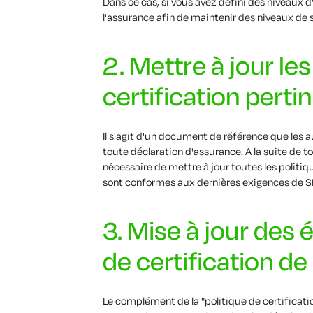
Dans ce cas, si vous avez défini des niveaux d
l'assurance afin de maintenir des niveaux de 
2. Mettre à jour le
certification perti
Il s'agit d'un document de référence que les 
toute déclaration d'assurance. À la suite de to
nécessaire de mettre à jour toutes les politiq
sont conformes aux dernières exigences de 
3. Mise à jour des
de certification de 
Le complément de la "politique de certificatio