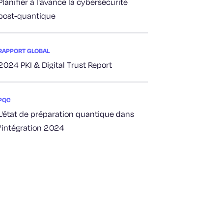
Planifier à l'avance la cybersécurité
post-quantique
RAPPORT GLOBAL
2024 PKI & Digital Trust Report
PQC
L'état de préparation quantique dans
l'intégration 2024