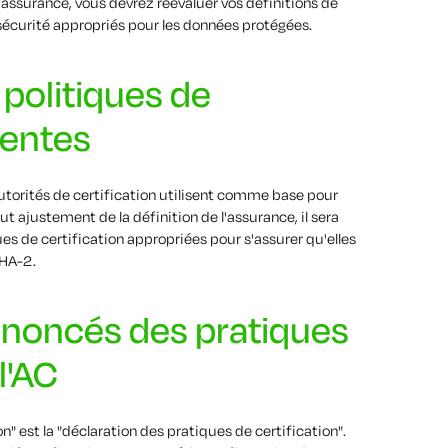
'assurance, vous devrez réévaluer vos définitions de
sécurité appropriés pour les données protégées.
s politiques de
nentes
autorités de certification utilisent comme base pour
ut ajustement de la définition de l'assurance, il sera
ues de certification appropriées pour s'assurer qu'elles
SHA-2.
 énoncés des pratiques
l'AC
n" est la "déclaration des pratiques de certification".