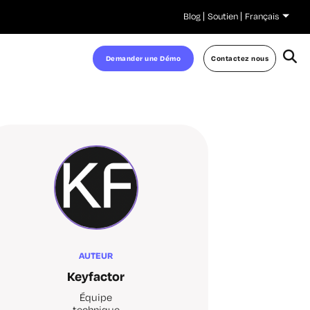
Blog
Soutien
Français
Demander une Démo
Contactez nous
AUTEUR
Keyfactor
Équipe
technique