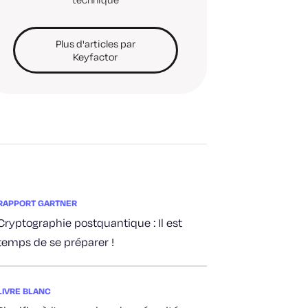
Plus d'articles par
Keyfactor
RAPPORT GARTNER
Cryptographie postquantique : Il est
temps de se préparer !
LIVRE BLANC