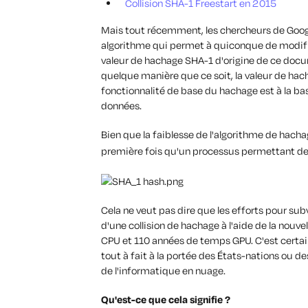
Collision SHA-1 Freestart en 2015
Mais tout récemment, les chercheurs de Goog
algorithme qui permet à quiconque de modifi
valeur de hachage SHA-1 d'origine de ce doc
quelque manière que ce soit, la valeur de ha
fonctionnalité de base du hachage est à la ba
données.
Bien que la faiblesse de l'algorithme de hach
première fois qu'un processus permettant de
Cela ne veut pas dire que les efforts pour subv
d'une collision de hachage à l'aide de la no
CPU et 110 années de temps GPU. C'est certa
tout à fait à la portée des États-nations ou de
de l'informatique en nuage.
Qu'est-ce que cela signifie ?