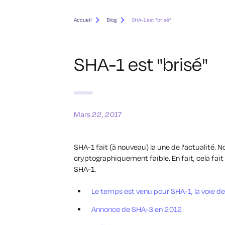
Accueil
Blog
SHA-1 est "brisé"
SHA-1 est "brisé"
Mars 22, 2017
SHA-1 fait (à nouveau) la une de l'actualité.
cryptographiquement faible. En fait, cela fai
SHA-1.
Le temps est venu pour SHA-1, la voie d
Annonce de SHA-3 en 2012