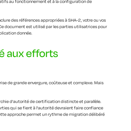
atifs au fonctionnement et à la configuration de
nclure des références appropriées à SHA-2, votre ou vos
 document est utilisé par les parties utilisatrices pour
plication donnée.
té aux efforts
rise de grande envergure, coûteuse et complexe. Mais
e d'autorité de certification distincte et parallèle.
rties qui se fient à l'autorité devraient faire confiance
Cette approche permet un rythme de migration délibéré