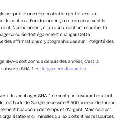
le ont publié une démonstration pratique d'un
er le contenu d'un document, tout en conservant la
ument. Normalement, si un document est modifié de
chage calculée doit également changer. Cette
se des affirmations cryptographiques sur l'intégrité des
age SHA-1 soit connue depuis des années, c'est la
 subvertir SHA-1 est
largement disponible
.
ertir les hachages SHA-1 ne sont pas triviaux. Le calcul
uvelle méthode de Google nécessite 6 500 années de temps
inement beaucoup de temps et d'argent. Mais cela est
s organisations criminelles qui exploitent les ressources