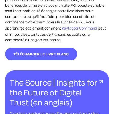
bénéfices de la mise en place d'un site PKI robuste et fiable
sont inestimables. Téléchargez notre livre blanc pour
comprendre ce qu'il faut faire pour bien construire et
commencer votre chemin vers le succès de PKI . Vous
apprendrez également comment
Keyfactor Command
peut
offrir tous les avantages de PKI, sans les coûts ou la
complexité d'une gestion interne.
TÉLÉCHARGER LE LIVRE BLANC
The Source | Insights for
the Future of Digital
Trust (en anglais)
Gardez une longueur d'avance grâce à des