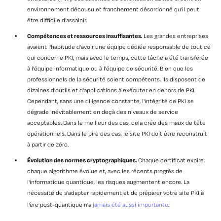
environnement décousu et franchement désordonné qu'il peut
être difficile d'assainir.
Compétences et ressources insuffisantes.
Les grandes entreprises
avaient l'habitude d'avoir une équipe dédiée responsable de tout ce
qui concerne PKI, mais avec le temps, cette tâche a été transférée
à l'équipe informatique ou à l'équipe de sécurité. Bien que les
professionnels de la sécurité soient compétents, ils disposent de
dizaines d'outils et d'applications à exécuter en dehors de PKI.
Cependant, sans une diligence constante, l'intégrité de PKI se
dégrade inévitablement en deçà des niveaux de service
acceptables. Dans le meilleur des cas, cela crée des maux de tête
opérationnels. Dans le pire des cas, le site PKI doit être reconstruit
à partir de zéro.
Évolution des normes cryptographiques.
Chaque certificat expire,
chaque algorithme évolue et, avec les récents progrès de
l'informatique quantique, les risques augmentent encore. La
nécessité de s'adapter rapidement et de préparer votre site PKI à
l'ère post-quantique n'a
jamais été aussi importante
.