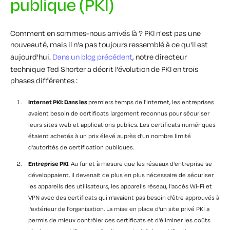
publique (PKI)
Comment en sommes-nous arrivés là ? PKI n'est pas une
nouveauté, mais il n'a pas toujours ressemblé à ce qu'il est
aujourd'hui.
Dans un blog précédent
, notre directeur
technique Ted Shorter a décrit l'évolution de PKI en trois
phases différentes :
Internet PKI: Dans les
premiers temps de l'Internet, les entreprises
avaient besoin de certificats largement reconnus pour sécuriser
leurs sites web et applications publics. Les certificats numériques
étaient achetés à un prix élevé auprès d'un nombre limité
d'autorités de certification publiques.
Entreprise PKI
: Au fur et à mesure que les réseaux d'entreprise se
développaient, il devenait de plus en plus nécessaire de sécuriser
les appareils des utilisateurs, les appareils réseau, l'accès Wi-Fi et
VPN avec des certificats qui n'avaient pas besoin d'être approuvés à
l'extérieur de l'organisation. La mise en place d'un site privé PKI a
permis de mieux contrôler ces certificats et d'éliminer les coûts