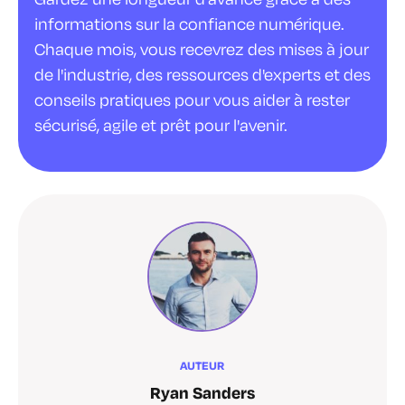
informations sur la confiance numérique.
Chaque mois, vous recevrez des mises à jour
de l'industrie, des ressources d'experts et des
conseils pratiques pour vous aider à rester
sécurisé, agile et prêt pour l'avenir.
AUTEUR
Ryan Sanders