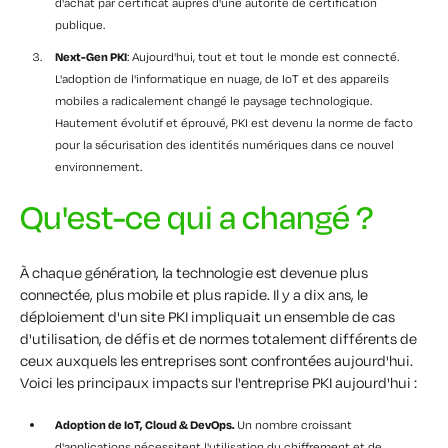
d'achat par certificat auprès d'une autorité de certification
publique.
Next-Gen PKI
: Aujourd'hui, tout et tout le monde est connecté.
L'adoption de l'informatique en nuage, de IoT et des appareils
mobiles a radicalement changé le paysage technologique.
Hautement évolutif et éprouvé, PKI est devenu la norme de facto
pour la sécurisation des identités numériques dans ce nouvel
environnement.
Qu'est-ce qui a changé ?
À chaque génération, la technologie est devenue plus
connectée, plus mobile et plus rapide. Il y a dix ans, le
déploiement d'un site PKI impliquait un ensemble de cas
d'utilisation, de défis et de normes totalement différents de
ceux auxquels les entreprises sont confrontées aujourd'hui.
Voici les principaux impacts sur l'entreprise PKI aujourd'hui :
Adoption de IoT, Cloud & DevOps.
Un nombre croissant
d'applications nécessitent l'utilisation du chiffrement et de