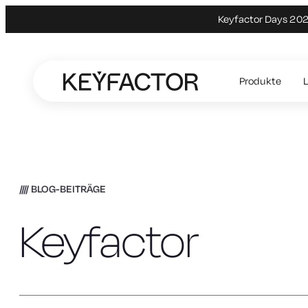
Keyfactor Days 2027
Zum
Hauptinhalt
Produkte
springen
BLOG-BEITRÄGE
Keyfactor