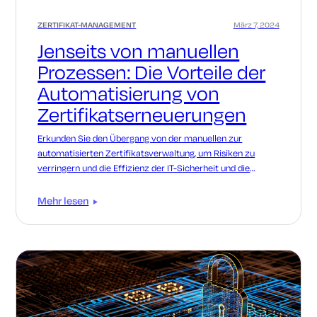
ZERTIFIKAT-MANAGEMENT
März 7, 2024
Jenseits von manuellen
Prozessen: Die Vorteile der
Automatisierung von
Zertifikatserneuerungen
Erkunden Sie den Übergang von der manuellen zur
automatisierten Zertifikatsverwaltung, um Risiken zu
verringern und die Effizienz der IT-Sicherheit und die
Einhaltung von Vorschriften zu verbessern.
Mehr lesen