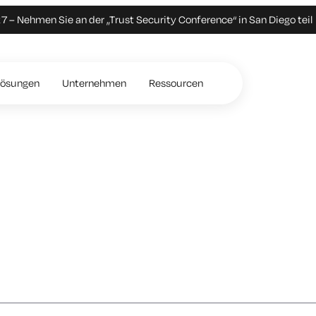
 – Nehmen Sie an der „Trust Security Conference“ in San Diego teil
Lösungen
Unternehmen
Ressourcen