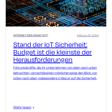
INTERNET DER DINGE (IOT)
Februar 26, 2024
Stand der IoT Sicherheit:
Budget ist die kleinste der
Herausforderungen
Führungskräfte, die ihr Unternehmen von oben nach unten
betrachten, vernachlässigen möglicherweise den Blick von
unten nach oben, insbesondere in Bezug auf die Sicherheit
und die technischen Details, die mit der Aufrechterhaltung
digitaler Prozesse verbunden sind, die das Unternehmen
am Laufen halten.
Mehr lesen