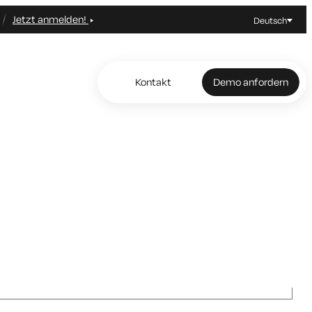
Jetzt anmelden!
Deutsch
Kontakt
Demo anfordern