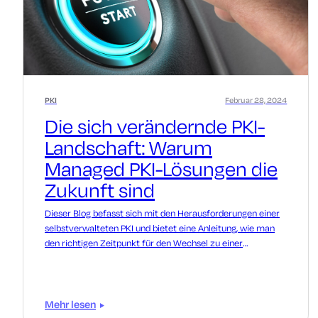
PKI
Februar 28, 2024
Die sich verändernde PKI-
Landschaft: Warum
Managed PKI-Lösungen die
Zukunft sind
Dieser Blog befasst sich mit den Herausforderungen einer
selbstverwalteten PKI und bietet eine Anleitung, wie man
den richtigen Zeitpunkt für den Wechsel zu einer
verwalteten PKI-Lösung findet.
Mehr lesen