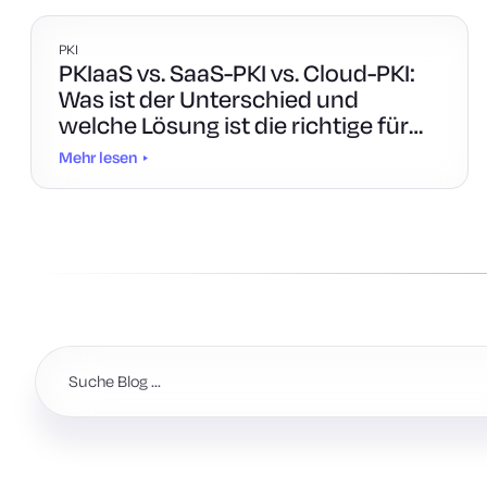
PKI
PKIaaS vs. SaaS-PKI vs. Cloud-PKI:
Was ist der Unterschied und
welche Lösung ist die richtige für
Sie?
Mehr lesen