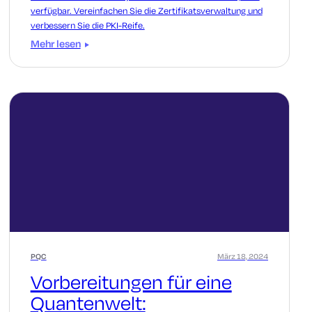
verfügbar. Vereinfachen Sie die Zertifikatsverwaltung und
verbessern Sie die PKI-Reife.
Mehr lesen
PQC
März 18, 2024
Vorbereitungen für eine
Quantenwelt: