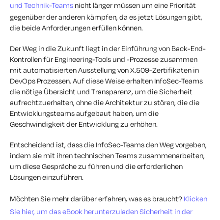
und Technik-Teams
nicht länger
müssen
um eine Priorität
gegenüber der anderen kämpfen, da es jetzt Lösungen gibt,
die beide Anforderungen erfüllen können.
Der Weg in die Zukunft liegt in der Einführung von Back-End-
Kontrollen für Engineering-Tools und -Prozesse zusammen
mit automatisierten
Ausstellung von
X.509-Zertifikaten
in
DevOps
Prozessen
. Auf diese Weise erhalten InfoSec-Teams
die nötige Übersicht und Transparenz, um die Sicherheit
aufrechtzuerhalten, ohne die Architektur zu stören, die die
Entwicklungsteams aufgebaut haben, um die
Geschwindigkeit der Entwicklung zu erhöhen.
Entscheidend ist, dass die InfoSec-Teams den Weg vorgeben,
indem sie mit ihren technischen Teams zusammenarbeiten,
um diese Gespräche zu führen und die erforderlichen
Lösungen einzuführen.
Möchten Sie mehr darüber erfahren, was es braucht?
Klicken
Sie hier, um das eBook herunterzuladen
Sicherheit in der