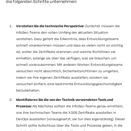
die folgenden Schritte unternehmen:
Verstehen Sie die technische Perspektive:
Zunächst müssen die
InfoSec-Teams den vollen Umfang der aktuellen Situation
verstehen. Dazu gehört die Erkenntnis, dass Entwicklungsteams
schnell vorankommen müssen und dass es vielen nicht so wichtig
ist, woher die Zertifikate stammen und welche Richtlinien sie
einhalten, solange sie über das verfügen, was sie brauchen, um
schnell voranzukommen. Mit anderen Worten: Entwicklungsteams
versuchen nicht absichtlich, Sicherheitsrichtlinien zu umgehen,
indem sie ihre eigenen Zertifikate ausstellen, sondern sie
versuchen einfach, eine bestimmte Entwicklungsgeschwindigkeit
beizubehalten.
Identifizieren Sie die von der Technik verwendeten Tools und
Prozesse:
Als Nächstes sollten die InfoSec-Teams genau ermitteln,
wie ihre technischen Teams die
X.509
Zertifikate ausstellen
in
DevOps
ausstellen (vorausgesetzt, sie tun dies eigenständig). Dieser
Schritt sollte Aufschluss über die Tools und Prozesse geben, in die