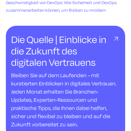
Geschwindigkeit von DevOps: Wie Sicherheit und DevOps
zusammenarbeiten können, um Risiken zu mindern
Die Quelle | Einblicke in
die Zukunft des
digitalen Vertrauens
Bleiben Sie auf dem Laufenden - mit
kuratierten Einblicken in digitales Vertrauen.
Jeden Monat erhalten Sie Branchen-
Updates, Experten-Ressourcen und
praktische Tipps, die Ihnen dabei helfen,
sicher und flexibel zu bleiben und auf die
Zukunft vorbereitet zu sein.