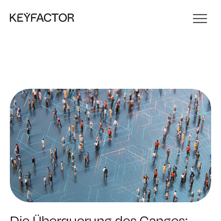
Die Überquerung des Ganges: