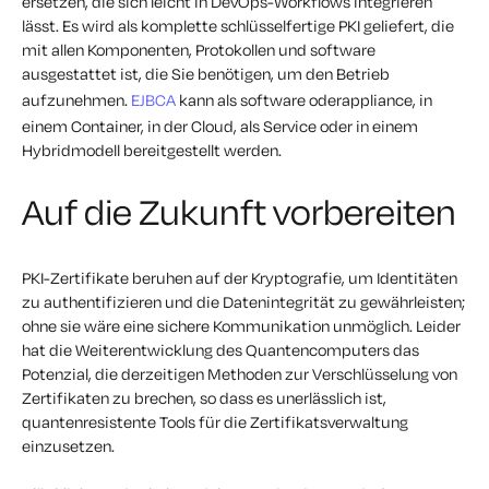
ersetzen, die sich leicht in DevOps-Workflows integrieren
lässt. Es wird als komplette schlüsselfertige PKI geliefert, die
mit allen Komponenten, Protokollen und software
ausgestattet ist, die Sie benötigen, um den Betrieb
aufzunehmen.
EJBCA
kann als software oderappliance, in
einem Container, in der Cloud, als Service oder in einem
Hybridmodell bereitgestellt werden.
Auf die Zukunft vorbereiten
PKI-Zertifikate beruhen auf der Kryptografie, um Identitäten
zu authentifizieren und die Datenintegrität zu gewährleisten;
ohne sie wäre eine sichere Kommunikation unmöglich. Leider
hat die Weiterentwicklung des Quantencomputers das
Potenzial, die derzeitigen Methoden zur Verschlüsselung von
Zertifikaten zu brechen, so dass es unerlässlich ist,
quantenresistente Tools für die Zertifikatsverwaltung
einzusetzen.