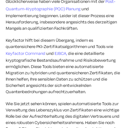
Glücklicherweise haben viele Organisationen mit der
Post-
Quantum-Kryptographie (PQC) Planung
und
Implementierung begonnen. Leider ist dieser Prozess eine
Herausforderung, insbesondere angesichts des derzeitigen
Mangels an qualifizierten Fachkräften.
Keyfactor hilft bei diesem Übergang, indem es
quantensichere PKI-Zertifikatsalgorithmen und Tools wie
Keyfactor Command
und
EJBCA,
die eine detaillierte
kryptografische Bestandsaufnahme und Risikobewertung
ermöglichen. Diese Tools bieten eine automatisierte
Migration zu hybriden und quantensicheren Zertifikaten, die
Ihnen helfen, Ihre sensiblen Daten zu schützen und die
Sicherheit angesichts der sich entwickelnden
Quantenbedrohungen aufrechtzuerhalten.
Wie Sie jetzt sehen können, spielen automatisierte Tools zur
Verwaltung des Lebenszyklus von Zertifikaten eine wichtige
Rolle bei der Aufrechterhaltung des digitalen Vertrauens und
eines robusten Cybersicherheitsrahmens. Haben Sie noch