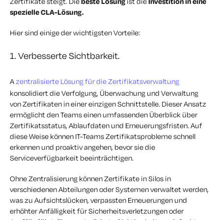
Zertifikate steigt. Die
beste Lösung
ist die
Investition in eine
spezielle CLA-Lösung.
Hier sind einige der wichtigsten Vorteile:
1. Verbesserte Sichtbarkeit.
A
zentralisierte Lösung für die Zertifikatsverwaltung
konsolidiert die Verfolgung, Überwachung und Verwaltung
von Zertifikaten in einer einzigen Schnittstelle. Dieser Ansatz
ermöglicht den Teams einen umfassenden Überblick über
Zertifikatsstatus, Ablaufdaten und Erneuerungsfristen. Auf
diese Weise können IT-Teams Zertifikatsprobleme schnell
erkennen und proaktiv angehen, bevor sie die
Serviceverfügbarkeit beeinträchtigen.
Ohne Zentralisierung können Zertifikate in Silos in
verschiedenen Abteilungen oder Systemen verwaltet werden,
was zu Aufsichtslücken, verpassten Erneuerungen und
erhöhter Anfälligkeit für Sicherheitsverletzungen oder