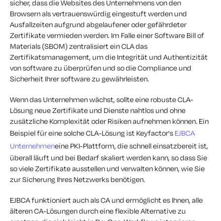
sicher, dass die Websites des Unternehmens von den
Browsern als vertrauenswürdig eingestuft werden und
Ausfallzeiten aufgrund abgelaufener oder gefährdeter
Zertifikate vermieden werden. Im Falle einer Software Bill of
Materials (SBOM) zentralisiert ein CLA das
Zertifikatsmanagement, um die Integrität und Authentizität
von software zu überprüfen und so die Compliance und
Sicherheit Ihrer software zu gewährleisten.
Wenn das Unternehmen wächst, sollte eine robuste CLA-
Lösung neue Zertifikate und Dienste nahtlos und ohne
zusätzliche Komplexität oder Risiken aufnehmen können. Ein
Beispiel für eine solche CLA-Lösung ist Keyfactor's
EJBCA
Unternehmen
eine PKI-Plattform, die schnell einsatzbereit ist,
überall läuft und bei Bedarf skaliert werden kann, so dass Sie
so viele Zertifikate ausstellen und verwalten können, wie Sie
zur Sicherung Ihres Netzwerks benötigen.
EJBCA funktioniert auch als CA und ermöglicht es Ihnen, alle
älteren CA-Lösungen durch eine flexible Alternative zu