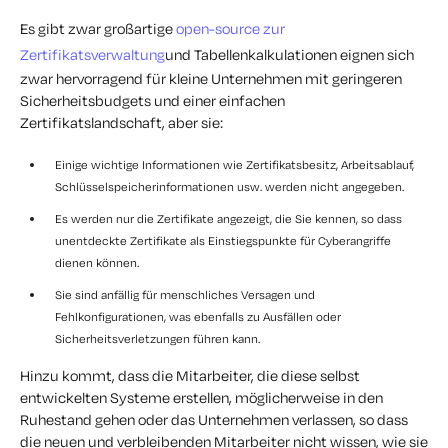
Es gibt zwar großartige
open-source zur
Zertifikatsverwaltung
und Tabellenkalkulationen eignen sich
zwar hervorragend für kleine Unternehmen mit geringeren
Sicherheitsbudgets und einer einfachen
Zertifikatslandschaft, aber sie:
Einige wichtige Informationen wie Zertifikatsbesitz, Arbeitsablauf,
Schlüsselspeicherinformationen usw. werden nicht angegeben.
Es werden nur die Zertifikate angezeigt, die Sie kennen, so dass
unentdeckte Zertifikate als Einstiegspunkte für Cyberangriffe
dienen können.
Sie sind anfällig für menschliches Versagen und
Fehlkonfigurationen, was ebenfalls zu Ausfällen oder
Sicherheitsverletzungen führen kann.
Hinzu kommt, dass die Mitarbeiter, die diese selbst
entwickelten Systeme erstellen, möglicherweise in den
Ruhestand gehen oder das Unternehmen verlassen, so dass
die neuen und verbleibenden Mitarbeiter nicht wissen, wie sie