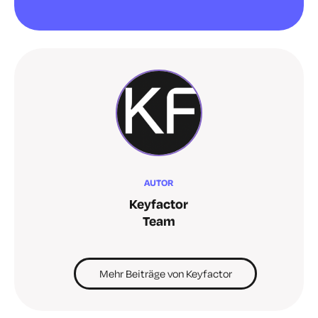
AUTOR
Keyfactor
Team
Mehr Beiträge von Keyfactor