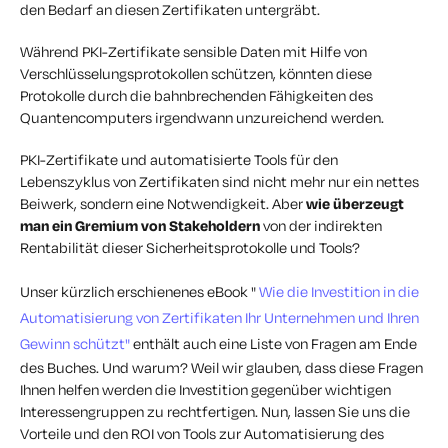
den Bedarf an diesen Zertifikaten untergräbt.
Während PKI-Zertifikate sensible Daten mit Hilfe von
Verschlüsselungsprotokollen schützen, könnten diese
Protokolle durch die bahnbrechenden Fähigkeiten des
Quantencomputers irgendwann unzureichend werden.
PKI-Zertifikate und automatisierte Tools für den
Lebenszyklus von Zertifikaten sind nicht mehr nur ein nettes
Beiwerk, sondern eine Notwendigkeit. Aber
wie überzeugt
man ein Gremium von Stakeholdern
von der indirekten
Rentabilität dieser Sicherheitsprotokolle und Tools?
Unser kürzlich erschienenes eBook "
Wie die Investition in die
Automatisierung von Zertifikaten
Ihr Unternehmen und Ihren
Gewinn schützt"
enthält
auch
eine Liste von Fragen am Ende
des Buches. Und warum? Weil wir glauben, dass diese Fragen
Ihnen helfen werden
die Investition gegenüber wichtigen
Interessengruppen zu rechtfertigen. Nun, lassen Sie uns
die
Vorteile und den ROI von Tools zur Automatisierung des