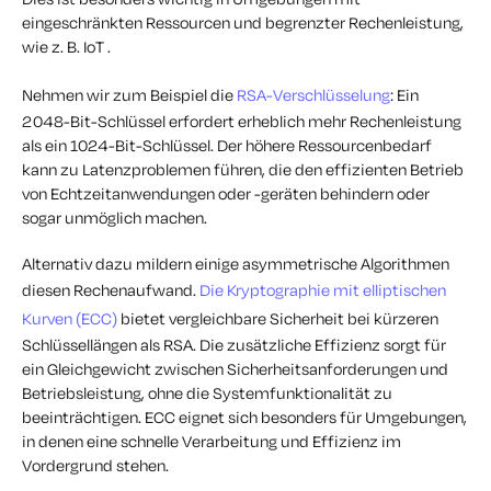
eingeschränkten Ressourcen und begrenzter Rechenleistung,
wie z. B. IoT .
Nehmen wir zum Beispiel die
RSA-Verschlüsselung
: Ein
2048-Bit-Schlüssel erfordert erheblich mehr Rechenleistung
als ein 1024-Bit-Schlüssel. Der höhere Ressourcenbedarf
kann zu Latenzproblemen führen, die den effizienten Betrieb
von Echtzeitanwendungen oder -geräten behindern oder
sogar unmöglich machen.
Alternativ dazu mildern einige asymmetrische Algorithmen
diesen Rechenaufwand.
Die Kryptographie mit elliptischen
Kurven (ECC)
bietet vergleichbare Sicherheit bei kürzeren
Schlüssellängen als RSA. Die zusätzliche Effizienz sorgt für
ein Gleichgewicht zwischen Sicherheitsanforderungen und
Betriebsleistung, ohne die Systemfunktionalität zu
beeinträchtigen. ECC eignet sich besonders für Umgebungen,
in denen eine schnelle Verarbeitung und Effizienz im
Vordergrund stehen.