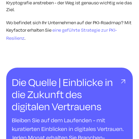
Kryptografie anstreben - der Weg ist genauso wichtig wie das
Ziel.
Wo befindet sich Ihr Unternehmen auf der PKI-Roadmap? Mit
Keyfactor erhalten Sie
eine geführte Strategie zur PKI-
Resilienz
.
Die Quelle | Einblicke in
die Zukunft des
digitalen Vertrauens
Bleiben Sie auf dem Laufenden - mit
kuratierten Einblicken in digitales Vertrauen.
Jeden Monat erhalten Sie Branchen-