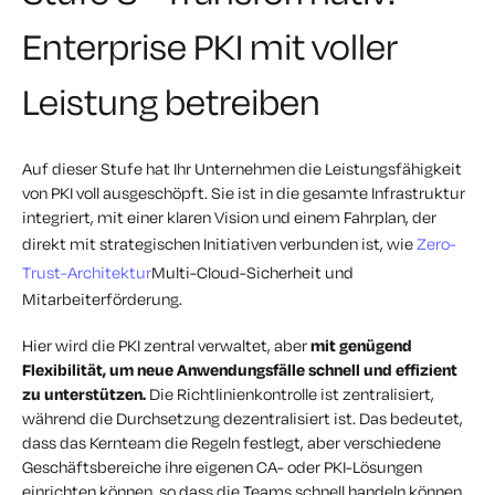
Enterprise PKI mit voller
Leistung betreiben
Auf dieser Stufe hat Ihr Unternehmen die Leistungsfähigkeit
von PKI voll ausgeschöpft. Sie ist in die gesamte Infrastruktur
integriert, mit einer klaren Vision und einem Fahrplan, der
direkt mit strategischen Initiativen verbunden ist, wie
Zero-
Trust-Architektur
Multi-Cloud-Sicherheit und
Mitarbeiterförderung.
Hier wird die PKI zentral verwaltet, aber
mit genügend
Flexibilität, um neue Anwendungsfälle schnell und effizient
zu unterstützen.
Die Richtlinienkontrolle ist zentralisiert,
während die Durchsetzung dezentralisiert ist. Das bedeutet,
dass das Kernteam die Regeln festlegt, aber verschiedene
Geschäftsbereiche ihre eigenen CA- oder PKI-Lösungen
einrichten können, so dass die Teams schnell handeln können,