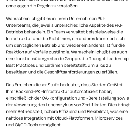
ohne gegen die Regeln zu verstoßen.
Wahrscheinlich gibt es in Ihrem Unternehmen PKI-
Unterteams, die jeweils unterschiedliche Aspekte des PKI-
Betriebs behandeln. Ein Team verwaltet beispielsweise die
Infrastruktur und die Richtlinien, ein anderes kümmert sich
um den täglichen Betrieb und wieder ein anderes ist für die
Reaktion auf Vorfälle zuständig. Wahrscheinlich gibt es auch
eine funktionsübergreifende Gruppe, die Thought Leadership,
Best Practices und Leitlinien bereitstellt, um Silos zu
beseitigen und die Geschäftsanforderungen zu erfüllen.
Das Erreichen dieser Stufe bedeutet, dass Sie den Großteil
Ihrer Backend-PKI-Infrastruktur automatisiert haben,
einschließlich der CA-Konfiguration und -Bereitstellung sowie
der Verwaltung des Lebenszyklus von Zertifikaten. Dies bringt
mehr Betriebszeit, höhere Effizienz und Flexibilität, was eine
nahtlose Integration mit Cloud-Plattformen, Microservices
und CI/CD-Tools ermöglicht.