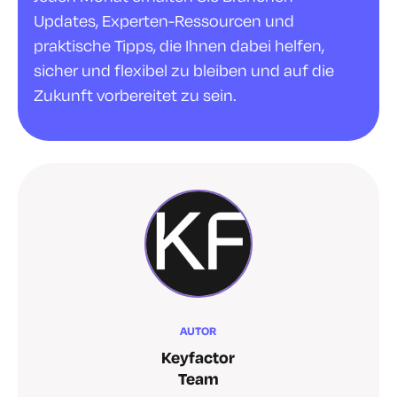
Updates, Experten-Ressourcen und
praktische Tipps, die Ihnen dabei helfen,
sicher und flexibel zu bleiben und auf die
Zukunft vorbereitet zu sein.
AUTOR
Keyfactor
Team