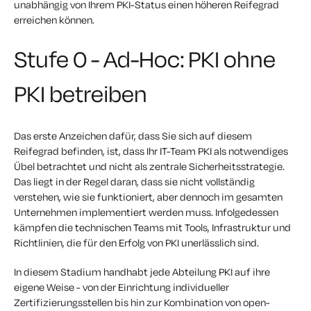
unabhängig von Ihrem PKI-Status einen höheren Reifegrad
erreichen können.
Stufe 0 - Ad-Hoc: PKI ohne
PKI betreiben
Das erste Anzeichen dafür, dass Sie sich auf diesem
Reifegrad befinden, ist, dass Ihr IT-Team PKI als notwendiges
Übel betrachtet und nicht als zentrale Sicherheitsstrategie.
Das liegt in der Regel daran, dass sie nicht vollständig
verstehen, wie sie funktioniert, aber dennoch im gesamten
Unternehmen implementiert werden muss. Infolgedessen
kämpfen die technischen Teams mit Tools, Infrastruktur und
Richtlinien, die für den Erfolg von PKI unerlässlich sind.
In diesem Stadium handhabt jede Abteilung PKI auf ihre
eigene Weise - von der Einrichtung individueller
Zertifizierungsstellen bis hin zur Kombination von open-