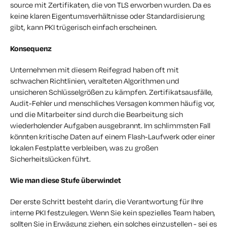
source mit Zertifikaten, die von TLS erworben wurden. Da es
keine klaren Eigentumsverhältnisse oder Standardisierung
gibt, kann PKI trügerisch einfach erscheinen.
Konsequenz
Unternehmen mit diesem Reifegrad haben oft mit
schwachen Richtlinien, veralteten Algorithmen und
unsicheren Schlüsselgrößen zu kämpfen. Zertifikatsausfälle,
Audit-Fehler und menschliches Versagen kommen häufig vor,
und die Mitarbeiter sind durch die Bearbeitung sich
wiederholender Aufgaben ausgebrannt. Im schlimmsten Fall
könnten kritische Daten auf einem Flash-Laufwerk oder einer
lokalen Festplatte verbleiben, was zu großen
Sicherheitslücken führt.
Wie man diese Stufe überwindet
Der erste Schritt besteht darin, die Verantwortung für Ihre
interne PKI festzulegen. Wenn Sie kein spezielles Team haben,
sollten Sie in Erwägung ziehen, ein solches einzustellen - sei es