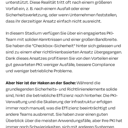
unterstützt. Diese Realität tritt oft nach einem größeren
Vorfall ein, z. B. nach einem Ausfall oder einer
Sicherheitsverletzung, oder wenn Unternehmen feststellen,
dass ihr derzeitiger Ansatz einfach nicht ausreicht.
In diesem Stadium verfügen Sie über ein engagiertes PKI-
Team mit soliden Kenntnissen und einer großen Bandbreite.
Sie haben die "Checkbox-Sicherheit" hinter sich gelassen und
sind zu einem eher richtlinienbasierten Ansatz übergegangen.
Dank dieses Ansatzes profitieren Sie von den Vorteilen einer
gut gewarteten PKI: weniger Ausfälle, bessere Compliance
und weniger betriebliche Probleme.
Aber hier ist der Haken an der Sache:
Während die
grundlegenden Sicherheits- und Richtlinienelemente solide
sind, hinkt die betriebliche Effizienz noch hinterher. Die PKI-
Verwaltung und die Skalierung der Infrastruktur erfolgen
immer noch manuell, was die Effizienz beeinträchtigt und
andere Teams ausbremst. Sie haben zwar einen guten
Überblick über die meisten Anwendungsfälle, aber Ihre PKI hat
immer noch Schwierigkeiten, sich mit anderen Systemen