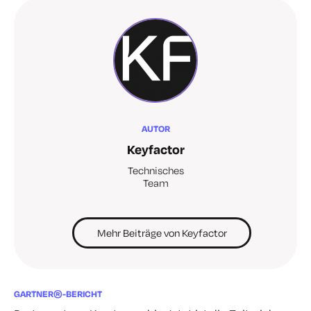
AUTOR
Keyfactor
Technisches
Team
Mehr Beiträge von Keyfactor
GARTNER®-BERICHT