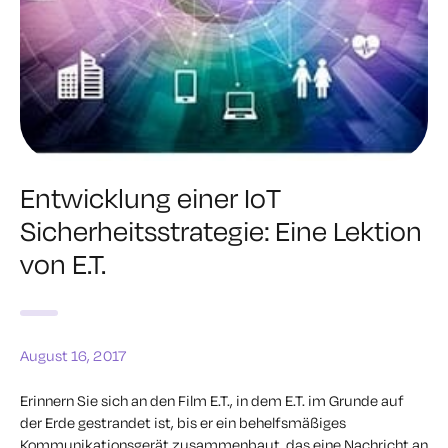
Entwicklung einer IoT
Sicherheitsstrategie: Eine Lektion
von E.T.
August 16, 2017
Erinnern Sie sich an den Film E.T., in dem E.T. im Grunde auf
der Erde gestrandet ist, bis er ein behelfsmäßiges
Kommunikationsgerät zusammenbaut, das eine Nachricht an