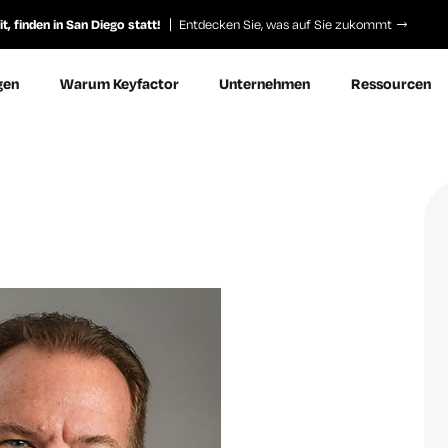
, finden in San Diego statt!
Entdecken Sie, was auf Sie zukommt
gen
Warum Keyfactor
Unternehmen
Ressourcen