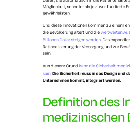
Daten, die automatisch in die Patientenakte
Möglichkeit, schneller als je zuvor fundierte
gewährleisten.
Und diese Innovationen kommen zu einem ent
die Bevölkerung altert und die
weltweiten Aus
Billionen Dollar steigen werden
. Das expandie
Rationalisierung der Versorgung und zur Bew
sein.
Aus diesem Grund
kann die Sicherheit medizi
sein.
Die Sicherheit muss in das Design und da
Unternehmen kommt, integriert werden.
Definition des I
medizinischen 