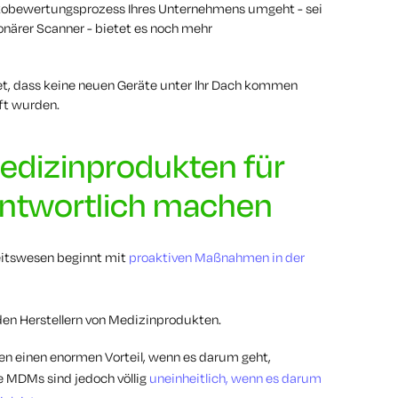
ikobewertungsprozess Ihres Unternehmens umgeht - sei
ionärer Scanner - bietet es noch mehr
et, dass keine neuen Geräte unter Ihr Dach kommen
ft wurden.
Medizinprodukten für
rantwortlich machen
eitswesen beginnt mit
proaktiven Maßnahmen in der
den Herstellern von Medizinprodukten.
nen einen enormen Vorteil, wenn es darum geht,
e MDMs sind jedoch völlig
uneinheitlich, wenn es darum