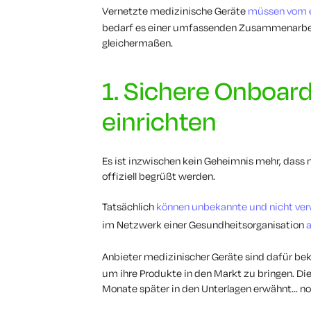
Vernetzte medizinische Geräte
müssen vom er
bedarf es einer umfassenden Zusammenarbei
gleichermaßen.
1. Sichere Onboar
einrichten
Es ist inzwischen kein Geheimnis mehr, dass 
offiziell begrüßt werden.
Tatsächlich
können unbekannte und nicht verw
im Netzwerk einer Gesundheitsorganisation
Anbieter medizinischer Geräte sind dafür bek
um ihre Produkte in den Markt zu bringen. Di
Monate später in den Unterlagen erwähnt... n