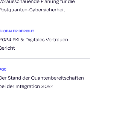
Vorausschauende Planung für die
Postquanten-Cybersicherheit
GLOBALER BERICHT
2024 PKI & Digitales Vertrauen
Bericht
PQC
Der Stand der Quantenbereitschaften
bei der Integration 2024