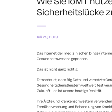
Wie Sie IoMT nutz
Sicherheitslücke zu
Juli 29, 2019
Das Internet der medizinischen Dinge (Interne
Gesundheitswesens gepriesen.
Das ist nicht ganz richtig.
Tatsache ist, dass Big Data und vernetzte Ge
Gesundheitsdienstleistern weltweit fest veran
Zukunft
- es ist unsere heutige Realität.
Ihre Ärzte und Krankenschwestern verwenden 
Fernüberwachung und Behandlung von Krankheit