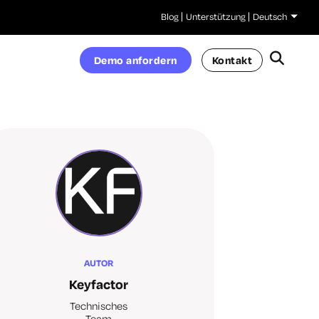
Blog
Unterstützung
Deutsch
Demo anfordern
Kontakt
AUTOR
Keyfactor
Technisches
Team