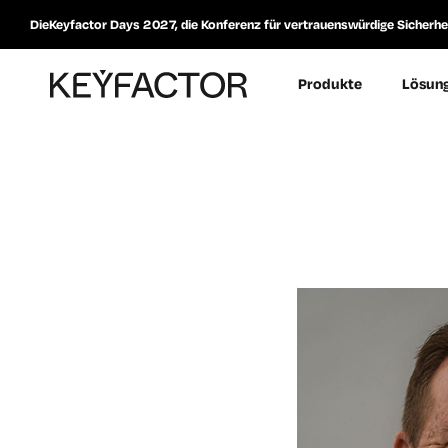
DieKeyfactor Days 2027, die Konferenz für vertrauenswürdige Sicherheit
Produkte
Lösun