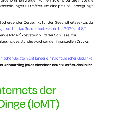
 aufgenommen werden können. So erhalten die Ärzte die
 Entscheidungen zu treffen und eine präzise Versorgung zu
scheidenden Zeitpunkt für den Gesundheitssektor, da
gaben für das Gesundheitswesen bis 2020 auf 8,7
rende IoMT-Ökosystem wird der Schlüssel zur
ältigung des ständig wachsenden finanziellen Drucks
nischer Geräte nicht länger ein nachträglicher Gedanke
s Onboarding jedes einzelnen neuen Geräts, das in Ihr
nternets der
Dinge (IoMT)