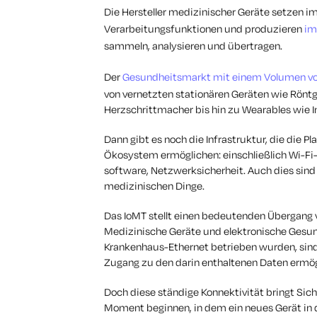
Die Hersteller medizinischer Geräte setzen
Verarbeitungsfunktionen und produzieren
im
sammeln, analysieren und übertragen.
Der
Gesundheitsmarkt mit einem Volumen von
von vernetzten stationären Geräten wie Rönt
Herzschrittmacher bis hin zu Wearables wie 
Dann gibt es noch die Infrastruktur, die die Pl
Ökosystem ermöglichen: einschließlich Wi-F
software, Netzwerksicherheit. Auch dies sind
medizinischen Dinge.
Das IoMT stellt einen bedeutenden Übergang
Medizinische Geräte und elektronische Gesun
Krankenhaus-Ethernet betrieben wurden, sind
Zugang zu den darin enthaltenen Daten ermög
Doch diese ständige Konnektivität bringt Sich
Moment beginnen, in dem ein neues Gerät in d