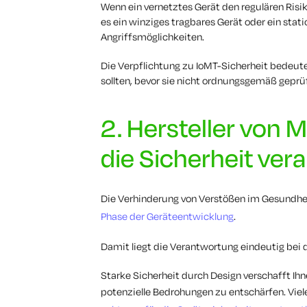
Wenn ein vernetztes Gerät den regulären Ris
es ein winziges tragbares Gerät oder ein stat
Angriffsmöglichkeiten.
Die Verpflichtung zu IoMT-Sicherheit bedeut
sollten, bevor sie nicht ordnungsgemäß geprü
2. Hersteller von 
die Sicherheit ve
Die Verhinderung von Verstößen im Gesundh
Phase der Geräteentwicklung
.
Damit liegt die Verantwortung eindeutig bei 
Starke Sicherheit durch Design verschafft Ih
potenzielle Bedrohungen zu entschärfen. Viel