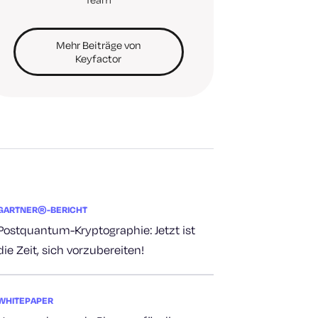
Mehr Beiträge von
Keyfactor
GARTNER®-BERICHT
Postquantum-Kryptographie: Jetzt ist
die Zeit, sich vorzubereiten!
WHITEPAPER