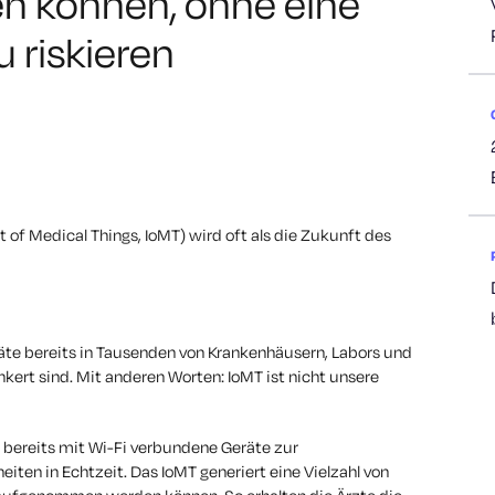
en können, ohne eine
 riskieren
t of Medical Things, IoMT) wird oft als die Zukunft des
räte
bereits
in Tausenden von Krankenhäusern, Labors und
kert sind. Mit anderen Worten: IoMT ist nicht unsere
bereits mit Wi-Fi verbundene Geräte zur
en in Echtzeit. Das IoMT generiert eine Vielzahl von