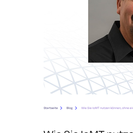
Startseite
Blog
Wie Sie IoMT nutzen können, ohne ei