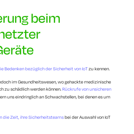
erung beim
netzter
Geräte
ie Bedenken bezüglich der Sicherheit von IoT
zu kennen.
 jedoch im Gesundheitswesen, wo gehackte medizinische
eich zu schädlich werden können.
Rückrufe von unsicheren
ern uns eindringlich an Schwachstellen, bei denen es um
die Zeit, ihre Sicherheitsteams
bei der Auswahl von IoT