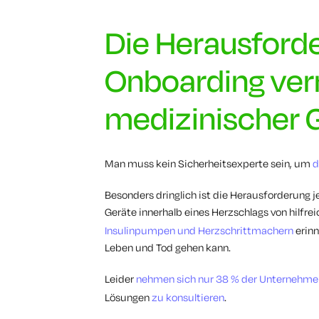
Die Herausford
Onboarding ver
medizinischer 
Man muss kein Sicherheitsexperte sein, um
d
Besonders dringlich ist die Herausforderung
Geräte innerhalb eines Herzschlags von hilfr
Insulinpumpen und Herzschrittmachern
erinn
Leben und Tod gehen kann.
Leider
nehmen sich nur 38 % der Unternehmen 
Lösungen
zu konsultieren
.