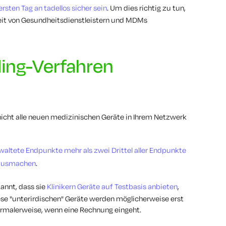
sten Tag an tadellos sicher sein
. Um dies richtig zu tun,
t von Gesundheitsdienstleistern und MDMs
ding-Verfahren
nicht alle neuen medizinischen Geräte in Ihrem Netzwerk
altete Endpunkte mehr als zwei Drittel aller Endpunkte
ausmachen
.
annt, dass sie
Klinikern Geräte auf Testbasis anbieten
,
ese "unterirdischen" Geräte werden möglicherweise erst
ormalerweise, wenn eine Rechnung eingeht.