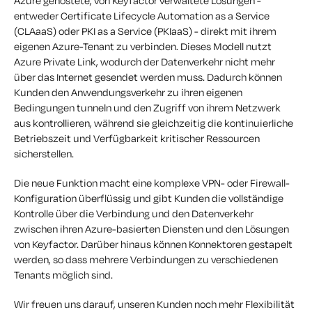
Azure gehostete, von Keyfactor verwaltete Lösungen -
entweder Certificate Lifecycle Automation as a Service
(CLAaaS) oder PKI as a Service (PKIaaS) - direkt mit ihrem
eigenen Azure-Tenant zu verbinden. Dieses Modell nutzt
Azure Private Link, wodurch der Datenverkehr nicht mehr
über das Internet gesendet werden muss. Dadurch können
Kunden den Anwendungsverkehr zu ihren eigenen
Bedingungen tunneln und den Zugriff von ihrem Netzwerk
aus kontrollieren, während sie gleichzeitig die kontinuierliche
Betriebszeit und Verfügbarkeit kritischer Ressourcen
sicherstellen.
Die neue Funktion macht eine komplexe VPN- oder Firewall-
Konfiguration überflüssig und gibt Kunden die vollständige
Kontrolle über die Verbindung und den Datenverkehr
zwischen ihren Azure-basierten Diensten und den Lösungen
von Keyfactor. Darüber hinaus können Konnektoren gestapelt
werden, so dass mehrere Verbindungen zu verschiedenen
Tenants möglich sind.
Wir freuen uns darauf, unseren Kunden noch mehr Flexibilität