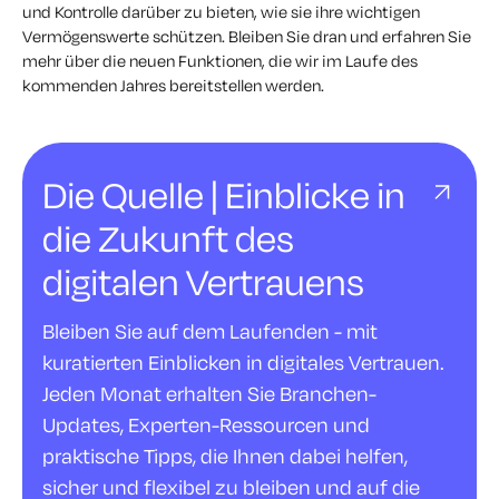
und Kontrolle darüber zu bieten, wie sie ihre wichtigen
Vermögenswerte schützen. Bleiben Sie dran und erfahren Sie
mehr über die neuen Funktionen, die wir im Laufe des
kommenden Jahres bereitstellen werden.
Die Quelle | Einblicke in
die Zukunft des
digitalen Vertrauens
Bleiben Sie auf dem Laufenden - mit
kuratierten Einblicken in digitales Vertrauen.
Jeden Monat erhalten Sie Branchen-
Updates, Experten-Ressourcen und
praktische Tipps, die Ihnen dabei helfen,
sicher und flexibel zu bleiben und auf die