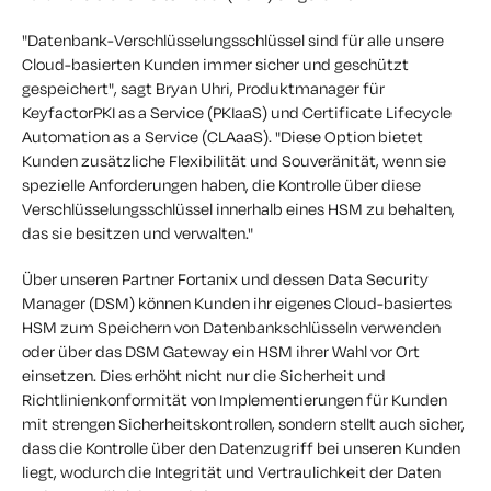
"Datenbank-Verschlüsselungsschlüssel sind für alle unsere
Cloud-basierten Kunden immer sicher und geschützt
gespeichert", sagt Bryan Uhri, Produktmanager für
KeyfactorPKI as a Service (PKIaaS) und Certificate Lifecycle
Automation as a Service (CLAaaS). "Diese Option bietet
Kunden zusätzliche Flexibilität und Souveränität, wenn sie
spezielle Anforderungen haben, die Kontrolle über diese
Verschlüsselungsschlüssel innerhalb eines HSM zu behalten,
das sie besitzen und verwalten."
Über unseren Partner Fortanix und dessen Data Security
Manager (DSM) können Kunden ihr eigenes Cloud-basiertes
HSM zum Speichern von Datenbankschlüsseln verwenden
oder über das DSM Gateway ein HSM ihrer Wahl vor Ort
einsetzen. Dies erhöht nicht nur die Sicherheit und
Richtlinienkonformität von Implementierungen für Kunden
mit strengen Sicherheitskontrollen, sondern stellt auch sicher,
dass die Kontrolle über den Datenzugriff bei unseren Kunden
liegt, wodurch die Integrität und Vertraulichkeit der Daten