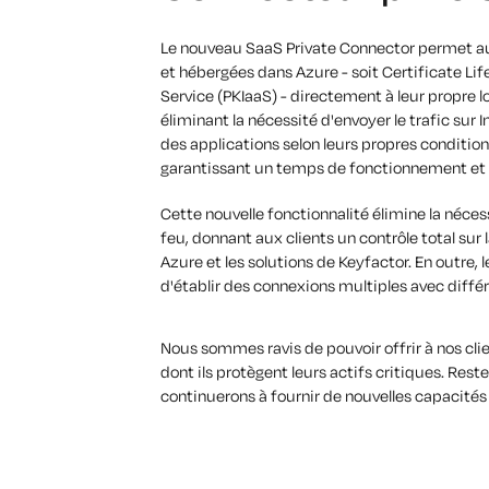
Le nouveau SaaS Private Connector permet aux
et hébergées dans Azure - soit Certificate Li
Service (PKIaaS) - directement à leur propre l
éliminant la nécessité d'envoyer le trafic sur I
des applications selon leurs propres conditions
garantissant un temps de fonctionnement et u
Cette nouvelle fonctionnalité élimine la néce
feu, donnant aux clients un contrôle total sur 
Azure et les solutions de Keyfactor. En outre,
d'établir des connexions multiples avec différ
Nous sommes ravis de pouvoir offrir à nos clien
dont ils protègent leurs actifs critiques. Rest
continuerons à fournir de nouvelles capacités t