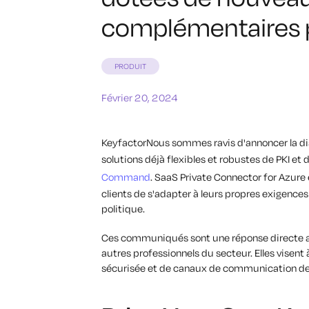
complémentaires 
PRODUIT
Février 20, 2024
KeyfactorNous sommes ravis d'annoncer la di
solutions déjà flexibles et robustes de PKI et 
Command
. SaaS Private Connector for Azur
clients de s'adapter à leurs propres exigence
politique.
Ces communiqués sont une réponse directe au
autres professionnels du secteur. Elles visent
sécurisée et de canaux de communication de 