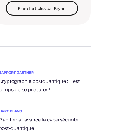
Plus d'articles par Bryan
RAPPORT GARTNER
Cryptographie postquantique : Il est
temps de se préparer !
LIVRE BLANC
Planifier à l'avance la cybersécurité
post-quantique