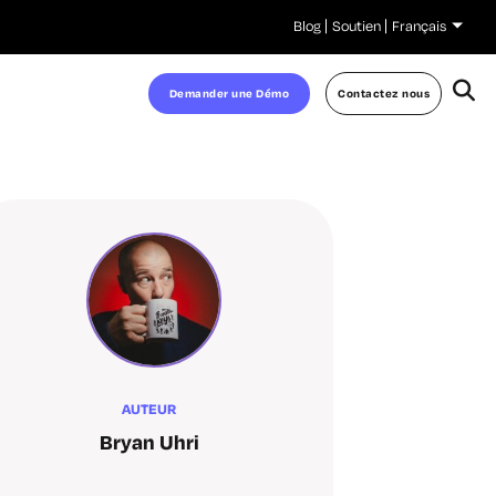
Blog
Soutien
Français
Demander une Démo
Contactez nous
AUTEUR
Bryan Uhri