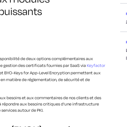
puissants
sponibilité de deux options complémentaires aux
de gestion des certificats fournies par SaaS via
Keyfactor
e et BYO-Keys for App-Level Encryption permettent aux
s en matière de réglementation, de sécurité et de
x besoins et aux commentaires de nos clients et des
 à répondre aux besoins critiques d'une infrastructure
services autour de PKI.