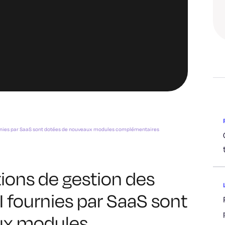
fournies par SaaS sont dotées de nouveaux modules complémentaires
tions de gestion des
KI fournies par SaaS sont
ux modules