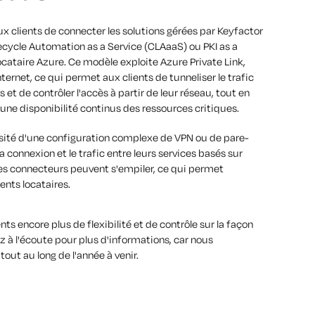
 clients de connecter les solutions gérées par Keyfactor
fecycle Automation as a Service (CLAaaS) ou PKI as a
ocataire Azure. Ce modèle exploite Azure Private Link,
nternet, ce qui permet aux clients de tunneliser le trafic
 et de contrôler l'accès à partir de leur réseau, tout en
ne disponibilité continus des ressources critiques.
ssité d'une configuration complexe de VPN ou de pare-
la connexion et le trafic entre leurs services basés sur
 les connecteurs peuvent s'empiler, ce qui permet
ents locataires.
ts encore plus de flexibilité et de contrôle sur la façon
ez à l'écoute pour plus d'informations, car nous
out au long de l'année à venir.