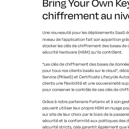
Bring Your Own Ke
chiffrement au niv
Une nouveauté pour les déploiements SaaS 
niveau de l'application fait son apparition gr
stocker les clés de chiffrement des bases d
sécurité hardware (HSM) qu'ils contrôlent.
"Les clés de chiffrement des bases de donnée
pour tous nos clients basés sur le cloud", décl
Service (PKIaaS) et Certificate Lifecycle Aut
clients une flexibilité et une souveraineté su
pour conserver le contrôle de ces clés de chif
Grâce à notre partenaire Fortanix et à son ges
peuvent utiliser leur propre HSM en nuage pou
sur site de leur choix par le biais de la pass
sécurité et la conformité aux politiques des 
sécurité stricts, cela garantit également que 