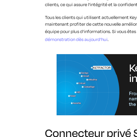
clients, ce qui assure l'intégrité et la confide
Tous les clients qui utilisent actuellemen
maintenant profiter de cette nouvelle améliora
équipe pour plus d'informations. Si vous êt
démonstration dès aujourd'hui
.
Connecteur privé 