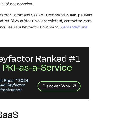
ntialité des données.
t Keyfactor Command SaaS ou Command PKIaaS peuvent
tion. Si vous êtes un client existant, contactez votre
es nouveau sur Keyfactor Command ,
demandez une
SaaS