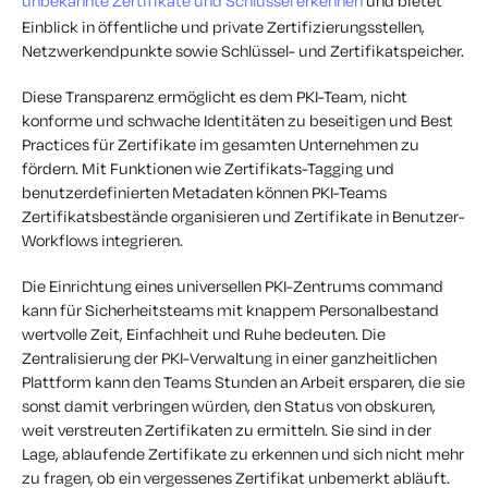
unbekannte Zertifikate und Schlüssel erkennen
und bietet
Einblick in öffentliche und private Zertifizierungsstellen,
Netzwerkendpunkte sowie Schlüssel- und Zertifikatspeicher.
Diese Transparenz ermöglicht es dem PKI-Team, nicht
konforme und schwache Identitäten zu beseitigen und Best
Practices für Zertifikate im gesamten Unternehmen zu
fördern. Mit Funktionen wie Zertifikats-Tagging und
benutzerdefinierten Metadaten können PKI-Teams
Zertifikatsbestände organisieren und Zertifikate in Benutzer-
Workflows integrieren.
Die Einrichtung eines universellen PKI-Zentrums command
kann für Sicherheitsteams mit knappem Personalbestand
wertvolle Zeit, Einfachheit und Ruhe bedeuten. Die
Zentralisierung der PKI-Verwaltung in einer ganzheitlichen
Plattform kann den Teams Stunden an Arbeit ersparen, die sie
sonst damit verbringen würden, den Status von obskuren,
weit verstreuten Zertifikaten zu ermitteln. Sie sind in der
Lage, ablaufende Zertifikate zu erkennen und sich nicht mehr
zu fragen, ob ein vergessenes Zertifikat unbemerkt abläuft.