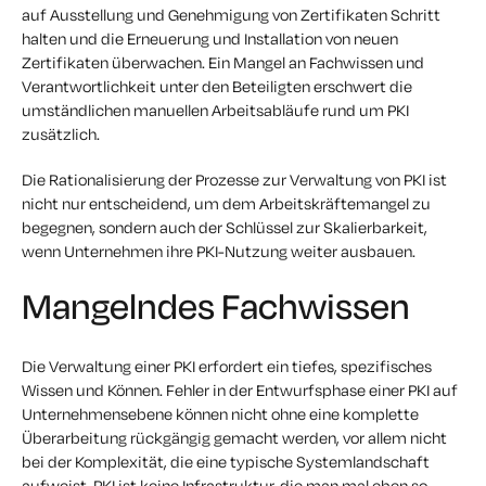
auf Ausstellung und Genehmigung von Zertifikaten Schritt
halten und die Erneuerung und Installation von neuen
Zertifikaten überwachen. Ein Mangel an Fachwissen und
Verantwortlichkeit unter den Beteiligten erschwert die
umständlichen manuellen Arbeitsabläufe rund um PKI
zusätzlich.
Die Rationalisierung der Prozesse zur Verwaltung von PKI ist
nicht nur entscheidend, um dem Arbeitskräftemangel zu
begegnen, sondern auch der Schlüssel zur Skalierbarkeit,
wenn Unternehmen ihre PKI-Nutzung weiter ausbauen.
Mangelndes Fachwissen
Die Verwaltung einer PKI erfordert ein tiefes, spezifisches
Wissen und Können. Fehler in der Entwurfsphase einer PKI auf
Unternehmensebene können nicht ohne eine komplette
Überarbeitung rückgängig gemacht werden, vor allem nicht
bei der Komplexität, die eine typische Systemlandschaft
aufweist. PKI ist keine Infrastruktur, die man mal eben so