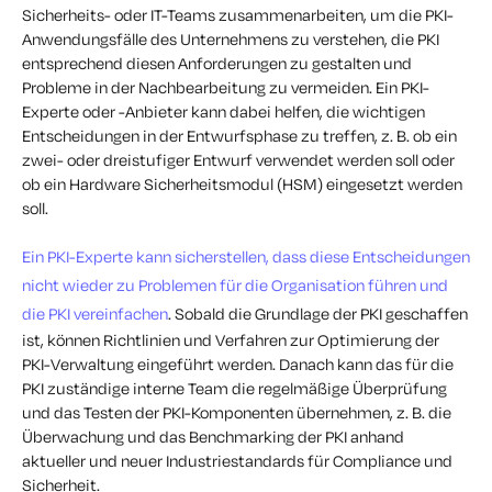
Sicherheits- oder IT-Teams zusammenarbeiten, um die PKI-
Anwendungsfälle des Unternehmens zu verstehen, die PKI
entsprechend diesen Anforderungen zu gestalten und
Probleme in der Nachbearbeitung zu vermeiden. Ein PKI-
Experte oder -Anbieter kann dabei helfen, die wichtigen
Entscheidungen in der Entwurfsphase zu treffen, z. B. ob ein
zwei- oder dreistufiger Entwurf verwendet werden soll oder
ob ein Hardware Sicherheitsmodul (HSM) eingesetzt werden
soll.
Ein PKI-Experte kann sicherstellen, dass diese Entscheidungen
nicht wieder zu Problemen für die Organisation führen und
die PKI vereinfachen
. Sobald die Grundlage der PKI geschaffen
ist, können Richtlinien und Verfahren zur Optimierung der
PKI-Verwaltung eingeführt werden. Danach kann das für die
PKI zuständige interne Team die regelmäßige Überprüfung
und das Testen der PKI-Komponenten übernehmen, z. B. die
Überwachung und das Benchmarking der PKI anhand
aktueller und neuer Industriestandards für Compliance und
Sicherheit.