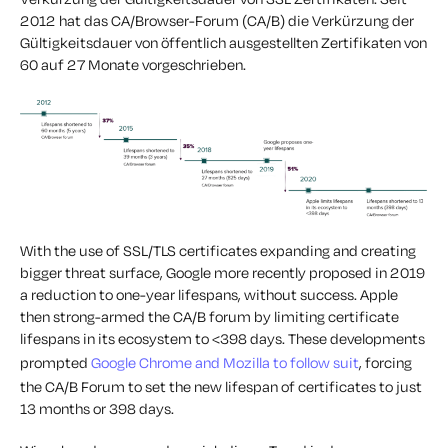
2012 hat das CA/Browser-Forum (CA/B) die Verkürzung der
Gültigkeitsdauer von öffentlich ausgestellten Zertifikaten von
60 auf 27 Monate vorgeschrieben.
With the use of SSL/TLS certificates expanding and creating
bigger threat surface, Google more recently proposed in 2019
a reduction to one-year lifespans, without success. Apple
then strong-armed the CA/B forum by limiting certificate
lifespans in its ecosystem to <398 days. These developments
prompted
Google Chrome and Mozilla to follow suit
, forcing
the CA/B Forum to set the new lifespan of certificates to just
13 months or 398 days.