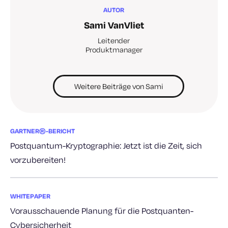
AUTOR
Sami VanVliet
Leitender
Produktmanager
Weitere Beiträge von Sami
GARTNER®-BERICHT
Postquantum-Kryptographie: Jetzt ist die Zeit, sich
vorzubereiten!
WHITEPAPER
Vorausschauende Planung für die Postquanten-
Cybersicherheit