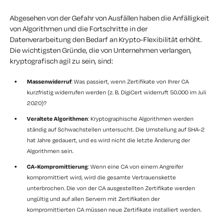
Abgesehen von der Gefahr von Ausfällen haben die Anfälligkeit
von Algorithmen und die Fortschritte in der
Datenverarbeitung den Bedarf an Krypto-Flexibilität erhöht.
Die wichtigsten Gründe, die von Unternehmen verlangen,
kryptografisch agil zu sein, sind:
Massenwiderruf
: Was passiert, wenn Zertifikate von Ihrer CA
kurzfristig widerrufen werden (z. B. DigiCert widerruft 50.000 im Juli
2020)?
Veraltete Algorithmen
: Kryptographische Algorithmen werden
ständig auf Schwachstellen untersucht. Die Umstellung auf SHA-2
hat Jahre gedauert, und es wird nicht die letzte Änderung der
Algorithmen sein.
CA-Kompromittierung
: Wenn eine CA von einem Angreifer
kompromittiert wird, wird die gesamte Vertrauenskette
unterbrochen. Die von der CA ausgestellten Zertifikate werden
ungültig und auf allen Servern mit Zertifikaten der
kompromittierten CA müssen neue Zertifikate installiert werden.