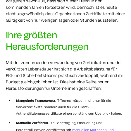
Wir gehen davon aus, dass sich dieser Trend in den
kommenden Jahren fortsetzen wird. Dennoch ist es heute
nicht ungewöhnlich, dass Organisationen Zertifikate mit einer
Gültigkeit von nur wenigen Tagen oder Stunden ausstellen.
Ihre größten
Herausforderungen
Mit der zunehmenden Verwendung von Zertifikaten und der
verkürzten Lebensdauer hat sich die Arbeitsbelastung für
PKI- und Sicherheitsteams praktisch verdoppelt, während ihr
Budget gleich geblieben ist. Dies hat eine Reihe neuer
Herausforderungen für Unternehmen geschaffen:
Mangelnde Transparenz
. IT-Teams müssen nicht nur für die
Serverzertifikate, sondern auch für die Client-
Authentifizierungszertifikate einen vollständigen Überblick haben.
Manuelle Verfahren
. Die Beantragung, Erneuerung und
Bereitstellung von Zertifikaten mit
manuellen Methoden und