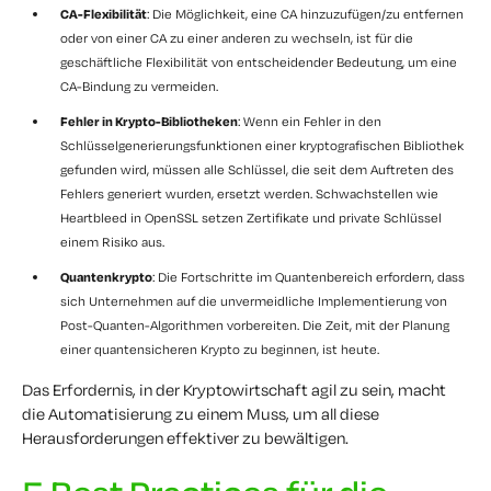
CA-Flexibilität
: Die Möglichkeit, eine CA hinzuzufügen/zu entfernen
oder von einer CA zu einer anderen zu wechseln, ist für die
geschäftliche Flexibilität von entscheidender Bedeutung, um eine
CA-Bindung zu vermeiden.
Fehler in Krypto-Bibliotheken
: Wenn ein Fehler in den
Schlüsselgenerierungsfunktionen einer kryptografischen Bibliothek
gefunden wird, müssen alle Schlüssel, die seit dem Auftreten des
Fehlers generiert wurden, ersetzt werden. Schwachstellen wie
Heartbleed in OpenSSL setzen Zertifikate und private Schlüssel
einem Risiko aus.
Quantenkrypto
: Die Fortschritte im Quantenbereich erfordern, dass
sich Unternehmen auf die unvermeidliche Implementierung von
Post-Quanten-Algorithmen vorbereiten. Die Zeit, mit der Planung
einer quantensicheren Krypto zu beginnen, ist heute.
Das Erfordernis, in der Kryptowirtschaft agil zu sein, macht
die Automatisierung zu einem Muss, um all diese
Herausforderungen effektiver zu bewältigen.