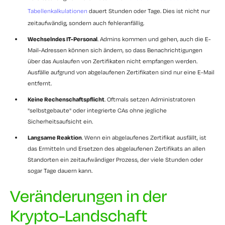
Tabellenkalkulationen
dauert Stunden oder Tage. Dies ist nicht nur
zeitaufwändig, sondern auch fehleranfällig.
Wechselndes IT-Personal
. Admins kommen und gehen, auch die E-
Mail-Adressen können sich ändern, so dass Benachrichtigungen
über das Auslaufen von Zertifikaten nicht empfangen werden.
Ausfälle aufgrund von abgelaufenen Zertifikaten sind nur eine E-Mail
entfernt.
Keine Rechenschaftspflicht
. Oftmals setzen Administratoren
"selbstgebaute" oder integrierte CAs ohne jegliche
Sicherheitsaufsicht ein.
Langsame Reaktion
. Wenn ein abgelaufenes Zertifikat ausfällt, ist
das Ermitteln und Ersetzen des abgelaufenen Zertifikats an allen
Standorten ein zeitaufwändiger Prozess, der viele Stunden oder
sogar Tage dauern kann.
Veränderungen in der
Krypto-Landschaft