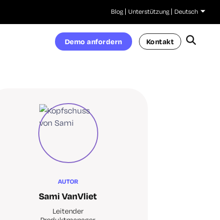
Blog
Unterstützung
Deutsch
Demo anfordern
Kontakt
AUTOR
Sami VanVliet
Leitender
Produktmanager