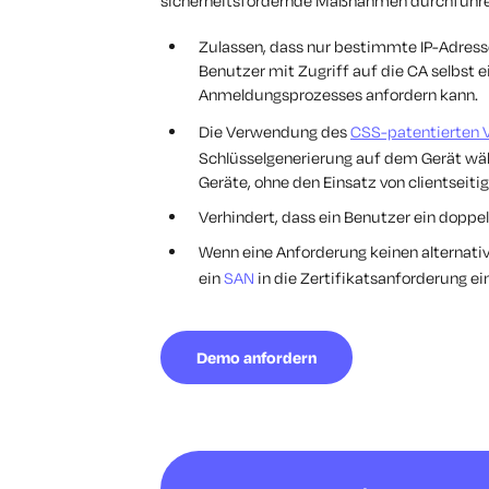
sicherheitsfördernde Maßnahmen durchführen,
Zulassen, dass nur bestimmte IP-Adresse
Benutzer mit Zugriff auf die CA selbst 
Anmeldungsprozesses anfordern kann.
Die Verwendung des
CSS-patentierten
Schlüsselgenerierung auf dem Gerät wäh
Geräte, ohne den Einsatz von clientseiti
Verhindert, dass ein Benutzer ein doppel
Wenn eine Anforderung keinen alternati
ein
SAN
in die Zertifikatsanforderung ei
Demo anfordern