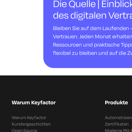
Die Quelle | Einbli
des digitalen Vert
Bleiben Sie auf dem Laufenden - m
Vertrauen. Jeden Monat erhalte
Ressourcen und praktische Tipps,
flexibel zu bleiben und auf die Z
Warum Keyfactor
Produkte
Warum Keyfactor
Automatisier
Kundengeschichten
Zertifikaten
Open Source
Moderne PKI-