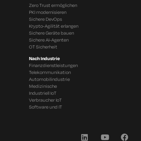
Zero Trust ermöglichen
PKI modernisieren
Sichere DevOps
Krypto-Agilität erlangen
Sichere Geräte bauen
Sichere AI-Agenten
OT Sicherheit
Nach Industrie
Finanzdienstleistungen
Telekommunikation
Automobilindustrie
Medizinische
Industriell IoT
Verbraucher IoT
Software und IT