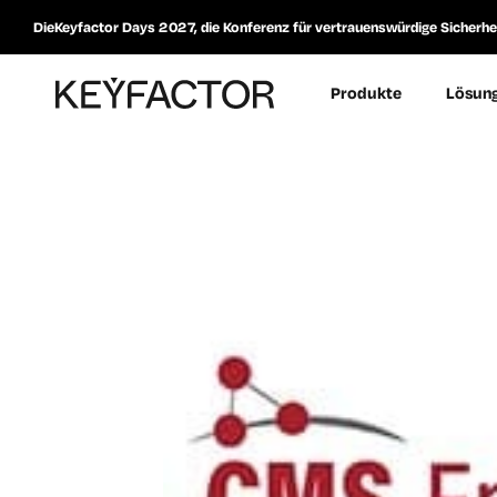
DieKeyfactor Days 2027, die Konferenz für vertrauenswürdige Sicherheit
Produkte
Lösun