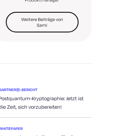
Weitere Beiträge von
Sami
GARTNER®-BERICHT
Postquantum-Kryptographie: Jetzt ist
die Zeit, sich vorzubereiten!
WHITEPAPER