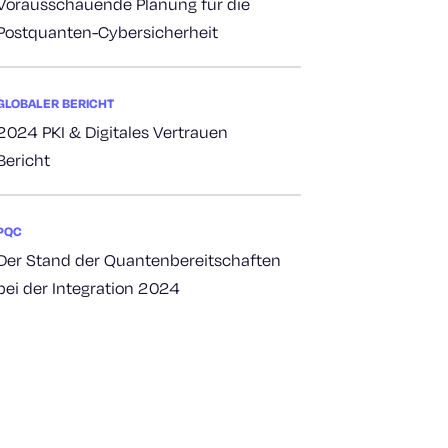
Vorausschauende Planung für die
Postquanten-Cybersicherheit
GLOBALER BERICHT
2024 PKI & Digitales Vertrauen
Bericht
PQC
Der Stand der Quantenbereitschaften
bei der Integration 2024