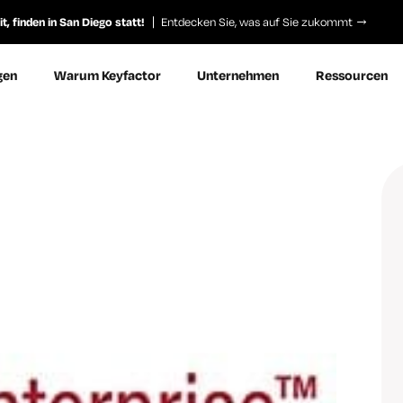
, finden in San Diego statt!
Entdecken Sie, was auf Sie zukommt
gen
Warum Keyfactor
Unternehmen
Ressourcen