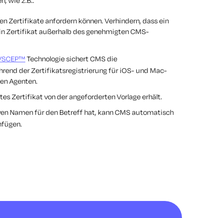
 wie z.B.:
n Zertifikate anfordern können. Verhindern, dass ein
ein Zertifikat außerhalb des genehmigten CMS-
 VSCEP™
Technologie sichert CMS die
rend der Zertifikatsregistrierung für iOS- und Mac-
gen Agenten.
tes Zertifikat von der angeforderten Vorlage erhält.
ven Namen für den Betreff hat, kann CMS automatisch
nfügen.