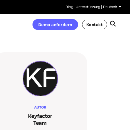
Blog
Unterstützung
Deutsch
Demo anfordern
Kontakt
AUTOR
Keyfactor
Team