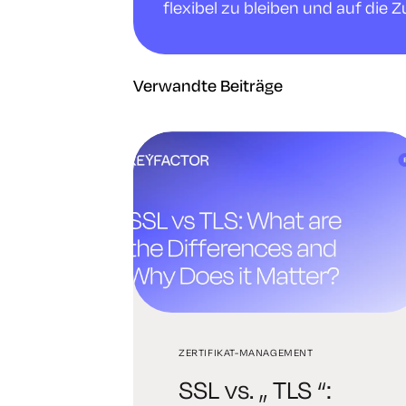
flexibel zu bleiben und auf die Z
Verwandte Beiträge
ZERTIFIKAT-MANAGEMENT
SSL vs. „ TLS “: