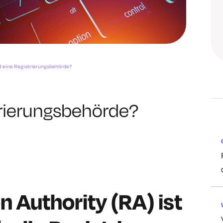
t eine Registrierungsbehörde?
trierungsbehörde?
n Authority (RA) ist