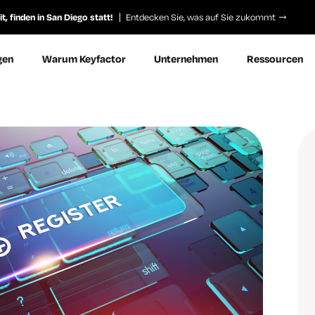
, finden in San Diego statt!
Entdecken Sie, was auf Sie zukommt
gen
Warum Keyfactor
Unternehmen
Ressourcen