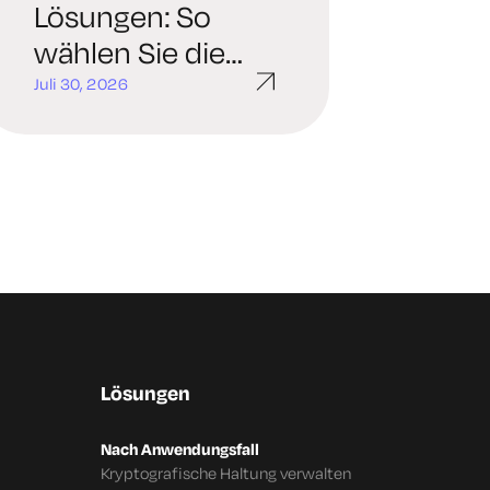
Lösungen: So
wählen Sie die
richtige Plattform
Juli 30, 2026
für Ihr
Unternehmen
aus
Lösungen
Nach Anwendungsfall
Kryptografische Haltung verwalten