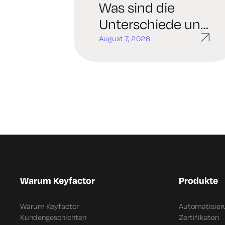
Was sind die
Unterschiede und
warum ist das
August 7, 2026
wichtig?
Warum Keyfactor
Produkte
Warum Keyfactor
Automatisier
Kundengeschichten
Zertifikaten