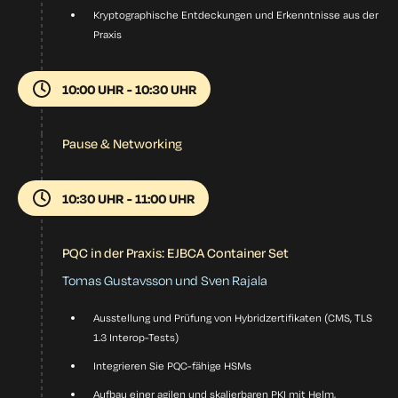
Kryptographische Entdeckungen und Erkenntnisse aus der
Praxis
10:00 UHR - 10:30 UHR
Pause & Networking
10:30 UHR - 11:00 UHR
PQC in der Praxis: EJBCA Container Set
Tomas Gustavsson und Sven Rajala
Ausstellung und Prüfung von Hybridzertifikaten (CMS, TLS
1.3 Interop-Tests)
Integrieren Sie PQC-fähige HSMs
Aufbau einer agilen und skalierbaren PKI mit Helm,