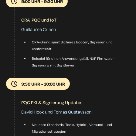
9:00 UHR - 9:30 UHR
CRA, PQC und IoT
Guillaume Crinon
CRA-Grundlagen: Sicheres Booten, Signieren und
Konformität
Beispiel für einen Anwendungsfall: NXP Firmware-
Signierung mit SignServer
9:30 UHR - 10:00 UHR
PQC PKI & Signierung Updates
David Hook und Tomas Gustavsson
Neueste Standards, Tools, Hybrid-, Verbund- und
Migrationsstrategien