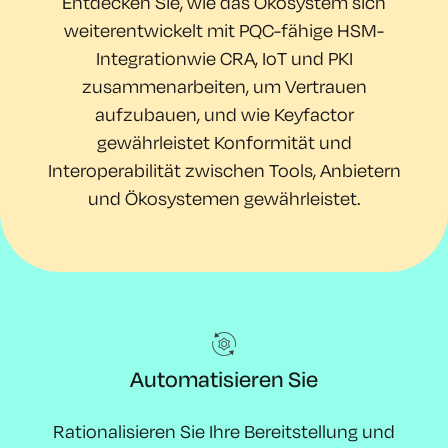
Entdecken Sie, wie
das Ökosystem sich
weiterentwickelt mit
PQC-fähige HSM-
Integration
wie CRA, IoT und PKI
zusammenarbeiten, um Vertrauen
aufzubauen, und
wie
Keyfactor
gewährleistet
Konformität und
Interoperabilität zwischen Tools, Anbietern
und Ökosystemen gewährleistet.
Automatisieren Sie
Rationalisieren Sie Ihre Bereitstellung und