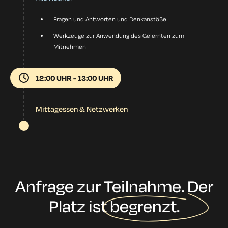
Fragen und Antworten und Denkanstöße
Werkzeuge zur Anwendung des Gelernten zum
Mitnehmen
12:00 UHR - 13:00 UHR
Mittagessen & Netzwerken
Anfrage zur Teilnahme. Der
Platz ist
begrenzt.