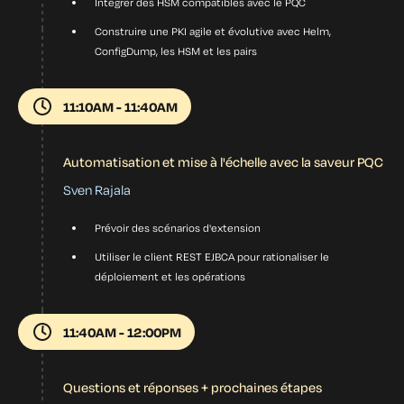
Intégrer des HSM compatibles avec le PQC
Construire une PKI agile et évolutive avec Helm,
ConfigDump, les HSM et les pairs
11:10AM - 11:40AM
Automatisation et mise à l'échelle avec la saveur PQC
Sven Rajala
Prévoir des scénarios d'extension
Utiliser le client REST EJBCA pour rationaliser le
déploiement et les opérations
11:40AM - 12:00PM
Questions et réponses + prochaines étapes