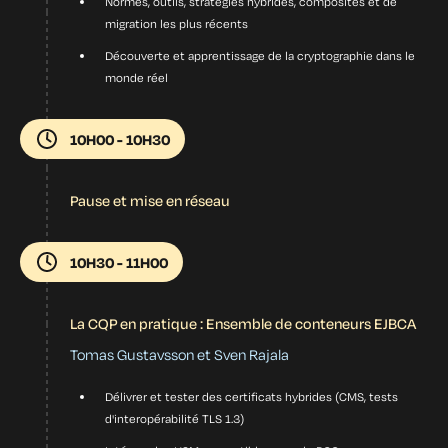
Normes, outils, stratégies hybrides, composites et de
migration les plus récents
Découverte et apprentissage de la cryptographie dans le
monde réel
10H00 - 10H30
Pause et mise en réseau
10H30 - 11H00
La CQP en pratique : Ensemble de conteneurs EJBCA
Tomas Gustavsson et Sven Rajala
Délivrer et tester des certificats hybrides (CMS, tests
d'interopérabilité TLS 1.3)