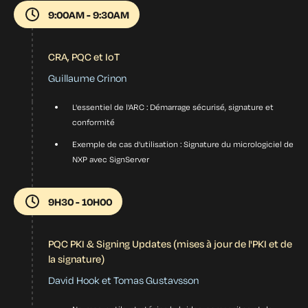
9:00AM - 9:30AM
CRA, PQC et IoT
Guillaume Crinon
L'essentiel de l'ARC : Démarrage sécurisé, signature et
conformité
Exemple de cas d'utilisation : Signature du micrologiciel de
NXP avec SignServer
9H30 - 10H00
PQC PKI & Signing Updates (mises à jour de l'PKI et de
la signature)
David Hook et Tomas Gustavsson