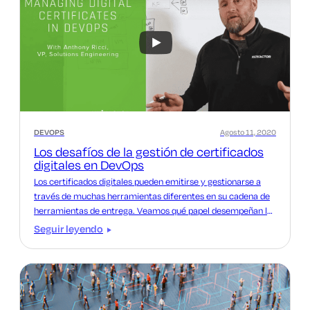
DEVOPS
Agosto 11, 2020
Los desafíos de la gestión de certificados
digitales en DevOps
Los certificados digitales pueden emitirse y gestionarse a
través de muchas herramientas diferentes en su cadena de
herramientas de entrega. Veamos qué papel desempeñan los
certificados en DevOps.
Seguir leyendo