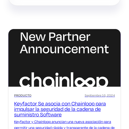
PRODUCTO
Septiembre 16, 2024
Keyfactor Se asocia con Chainloop para
impulsar la seguridad de la cadena de
suministro Software
Keyfactor y Chainloop anuncian una nueva asociación para
permitir una seguridad rápida y transparente de la cadena de