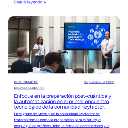
Seguir leyendo
COMUNIDAD DE
Septiembre 14, 2022
DESARROLLADORES
Enfoque en la preparación post-cuántica y
la automatización en el primer encuentro
tecnológico de la comunidad Keyfactor.
En el grupo de Meetup de la comunidad Keyfactor se
trataron temas como la preparación para el futuro, el
despliegue de gráficos Helm, la firma de contenedores y la