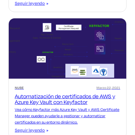
Seguir leyendo
NUBE
Marzo 22, 2021
Automatización de certificados de AWS y
Azure Key Vault con Keyfactor
Vea cómo Keyfactor más Azure Key Vault y AWS Certificate
Manager pueden ayudarle a gestionar y automatizar
certificados en su entorno dinámico.
Seguir leyendo