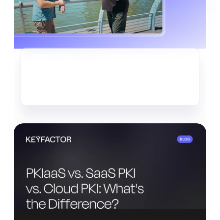
CRIPTOAGILIDAD
El silencioso robo de datos que
ya está en marcha
Leer más