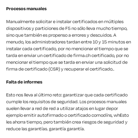
Procesos manuales
M
anualmente
solicitar e instalar certificados en
múltiples
dispositivos y particiones de F5 no sólo lleva mucho tiempo,
sino que también es propenso a errores y descuidos. A
menudo, los administradores tardan entre 10 y 15 minutos en
instalar cada certificado, por no mencionar el tiempo que se
tarda en enviar un certificado de firma.
ch certificado, por no
mencionar el tiempo que se tarda en enviar una solicitud de
firma de certificado (CSR) y recuperar el certificado.
.
Falta de informes
Esto nos lleva al último reto: garantizar que cada certificado
cumple los requisitos de seguridad. Los procesos manuales
suelen llevar a
red
de red a
utilizar
atajos
en lugar de
por
ejemplo
emitir
autofirmado
o
certificado comodín
s
, w
h
Esto
les ahorra tiempo, pero también crea riesgos de seguridad y
reduce las garantías.
garantía
garantía.