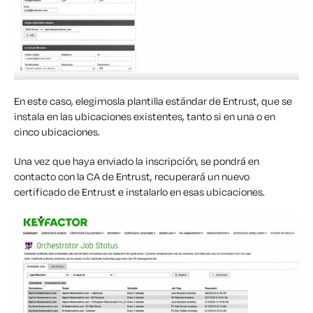
En este caso,
elegimos
la plantilla estándar de Entrust,
que
se
instala en las ubicaciones existentes, tanto si
en una o en
cinco ubicaciones.
Una vez que haya enviado la inscripción, se pondrá en
contacto con la CA de Entrust, recuperará un nuevo
certificado de En
t
rust e
instalarlo en esas ubicaciones.