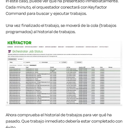
I
n este caso, puede ver que ha
presentado inmediatamente.
Cada minuto, el orquestador
conectará con
Keyfactor
Command para buscar y ejecutar trabajos.
Una vez finalizado el trabajo, se moverá de la cola (trabajos
programados) al historial de trabajos.
Ahora comprueba
el historial de trabajos para ver qué ha
pasado.
Que
trabajo inmediato
debería estar
completado
con
éxito.