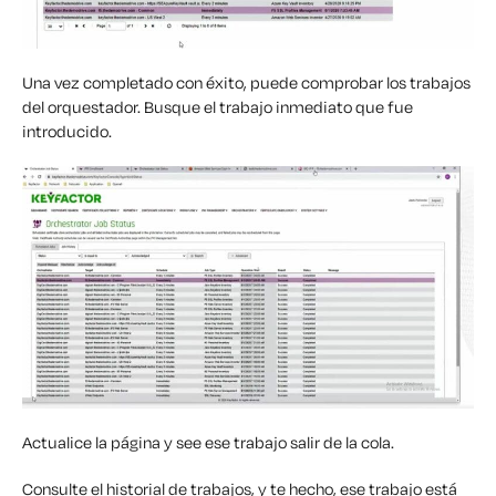
Una vez
completado con éxito
,
puede
comprobar los trabajos
del orquestador.
Busque el
trabajo inmediato que
fue
introducido
.
Actualice la página y
s
ee ese trabajo salir de la cola.
Consulte
el historial de trabajos, y t
e hecho, ese trabajo está