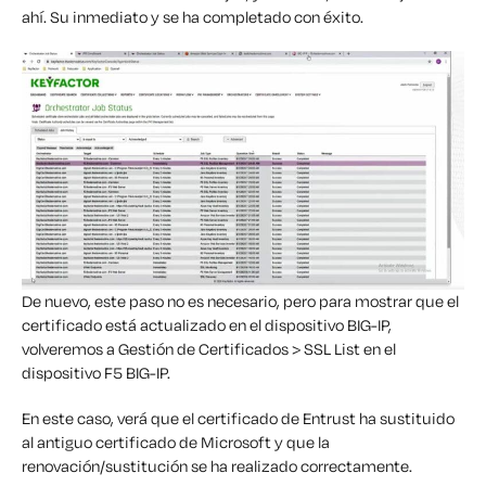
ahí.
Su
inmediato y se ha completado con éxito.
De nuevo, este paso no es necesario, pero para mostrar que el
certificado está actualizado en el dispositivo BIG-IP,
volveremos a Gestión de Certificados > SSL List en el
dispositivo F5 BIG-IP.
En este caso, verá que el certificado de Entrust ha sustituido
al antiguo certificado de Microsoft y que la
renovación/sustitución se ha realizado correctamente.