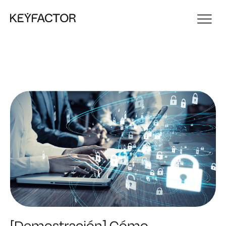
[Demostración] Cómo