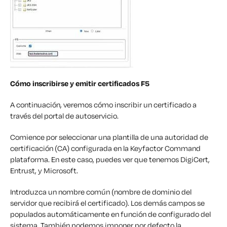
Cómo inscribirse y emitir certificados F5
A continuación, veremos cómo inscribir un certificado a
través del portal de autoservicio.
Comience por seleccionar una
plantilla de una autoridad de
certificación (CA) configurada en la
Keyfactor
Command
plataforma.
En este caso, puedes ver que tenemos DigiCert,
Entrust, y Microsoft
.
Introduzca un nombre común
(nombre de dominio del
servidor que recibirá el certificado)
. Los demás campos
se
p
opulados automáticamente
en función de
configurado
del
sistema.
También podemos imponer por defecto la