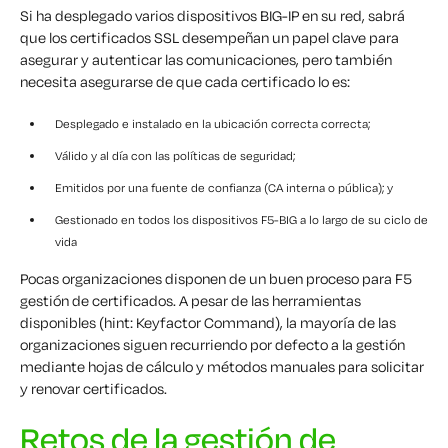
Si ha desplegado varios dispositivos BIG-IP en su red, sabrá
que los certificados SSL desempeñan un papel clave para
asegurar y autenticar las comunicaciones, pero también
necesita asegurarse de que cada certificado lo es:
Desplegado e instalado en la ubicación correcta
correcta;
Válido y al día con las políticas de seguridad;
Emitidos por una fuente de confianza (CA interna o pública); y
Gestionado en todos los
dispositivos F5-BIG
a lo largo de su ciclo de
vida
Pocas organizaciones disponen de un buen proceso
para
F5
gestión de certificados
.
A pesar de las herramientas
disponibles (hint:
Keyfactor
Command), la mayoría de las
organizaciones siguen recurriendo por defecto a la gestión
mediante hojas de cálculo y métodos manuales para solicitar
y renovar certificados.
Retos de la gestión de