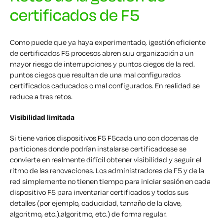
certificados de F5
Como puede que ya haya experimentado, i
gestión eficiente
de certificados F5
procesos
abren su
u organización
a un
mayor riesgo de interrupciones y puntos ciegos de la red.
puntos ciegos
que resultan de una
mal configurados
certificados caducados o mal configurados
.
En realidad se
reduce a tres retos.
Visibilidad limitada
Si
tiene varios dispositivos F5
F5
cada uno con docenas de
particiones donde podrían instalarse certificados
se
se
convierte en
realmente difícil
obtener visibilidad y seguir el
ritmo de las renovaciones.
Los administradores de F5 y de la
red simplemente no tienen tiempo para iniciar sesión en cada
dispositivo F5 para inventariar certificados y
todos
sus
detalles (por ejemplo, caducidad, tamaño de la clave,
algoritmo, etc.).
algoritmo, etc.)
de forma regular.