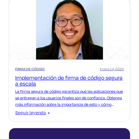
FIRMA DE CÓDIGO
Enero 14, 2020
Implementación de firma de código segura
a escala
La firma segura de código garantiza que las aplicaciones que
se entregan a los usuarios finales son de confianza. Obtenga
más información sobre la importancia de esto y cómo
implementarlo a escala.
Seguir leyendo