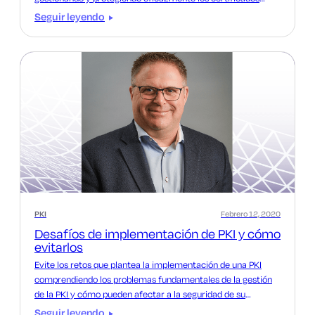
digitales.
Seguir leyendo
PKI
Febrero 12, 2020
Desafíos de implementación de PKI y cómo
evitarlos
Evite los retos que plantea la implementación de una PKI
comprendiendo los problemas fundamentales de la gestión
de la PKI y cómo pueden afectar a la seguridad de su
organización. Más información.
Seguir leyendo