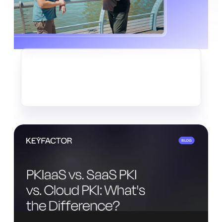
CRIPTOAGILIDAD
El silencioso robo de datos que
ya está en marcha
Leer más