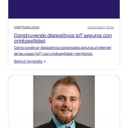
CRIPTOAGILIDAD
Diciembre 5, 2019
Construyendo dispositivos IoT seguros con
criptoagilidad
Cómo construir dispositivos conectados seguros al Internet
de las cosas (IoT) con criptoagilidad y Keyfactor.
Seguir leyendo