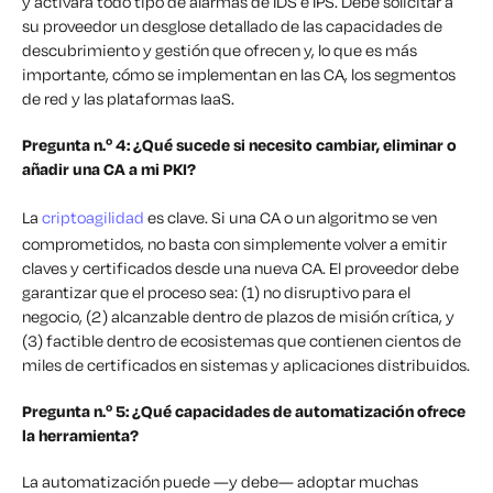
y activará todo tipo de alarmas de IDS e IPS. Debe solicitar a
su proveedor un desglose detallado de las capacidades de
descubrimiento y gestión que ofrecen y, lo que es más
importante, cómo se implementan en las CA, los segmentos
de red y las plataformas IaaS.
Pregunta n.º 4: ¿Qué sucede si necesito cambiar, eliminar o
añadir una CA a mi PKI?
La
criptoagilidad
es clave. Si una CA o un algoritmo se ven
comprometidos, no basta con simplemente volver a emitir
claves y certificados desde una nueva CA. El proveedor debe
garantizar que el proceso sea: (1) no disruptivo para el
negocio, (2) alcanzable dentro de plazos de misión crítica, y
(3) factible dentro de ecosistemas que contienen cientos de
miles de certificados en sistemas y aplicaciones distribuidos.
Pregunta n.º 5: ¿Qué capacidades de automatización ofrece
la herramienta?
La automatización puede —y debe— adoptar muchas