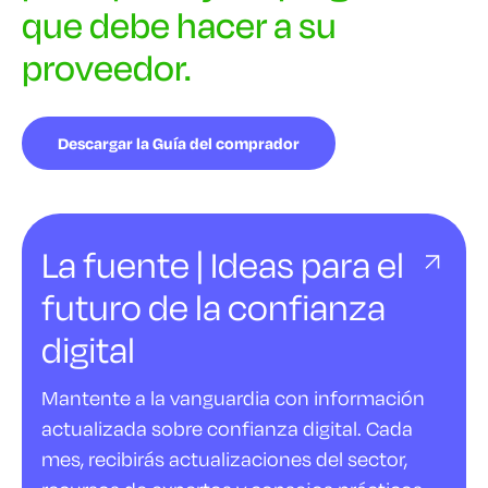
que debe hacer a su
proveedor.
Descargar la Guía del comprador
La fuente | Ideas para el
futuro de la confianza
digital
Mantente a la vanguardia con información
actualizada sobre confianza digital. Cada
mes, recibirás actualizaciones del sector,