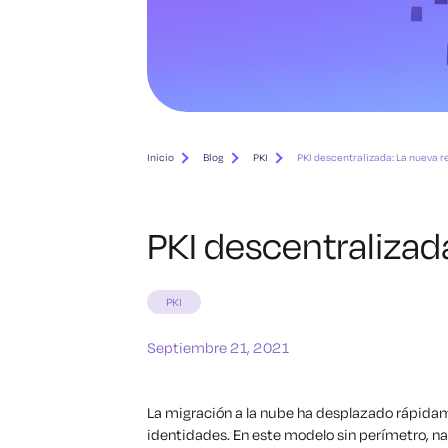
Inicio
Blog
PKI
PKI descentralizada: La nueva r
PKI descentralizad
PKI
Septiembre 21, 2021
La migración a la nube ha desplazado rápidame
identidades. En este modelo sin perímetro, n