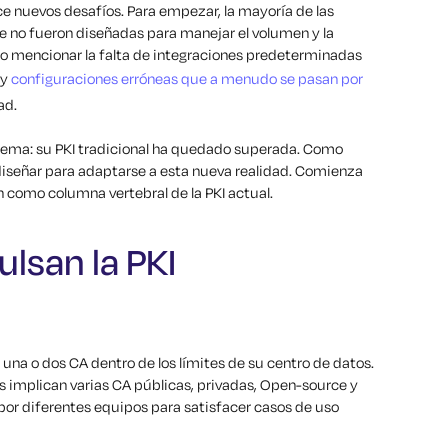
e nuevos desafíos. Para empezar, la mayoría de las
 no fueron diseñadas para manejar el volumen y la
 no mencionar la falta de integraciones predeterminadas
 y
configuraciones erróneas que a menudo se pasan por
ad.
ilema: su PKI tradicional ha quedado superada. Como
diseñar para adaptarse a esta nueva realidad. Comienza
 como columna vertebral de la PKI actual.
lsan la PKI
o una o dos CA dentro de los límites de su centro de datos.
s implican varias CA públicas, privadas, Open-source y
or diferentes equipos para satisfacer casos de uso