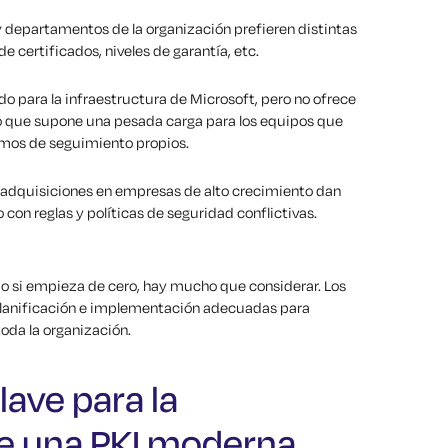
 departamentos de la organización prefieren distintas
de certificados, niveles de garantía, etc.
 para la infraestructura de Microsoft, pero no ofrece
 lo que supone una pesada carga para los equipos que
smos de seguimiento propios.
y adquisiciones en empresas de alto crecimiento dan
con reglas y políticas de seguridad conflictivas.
mo si empieza de cero, hay mucho que considerar. Los
planificación e implementación adecuadas para
toda la organización.
ave para la
e una PKI moderna