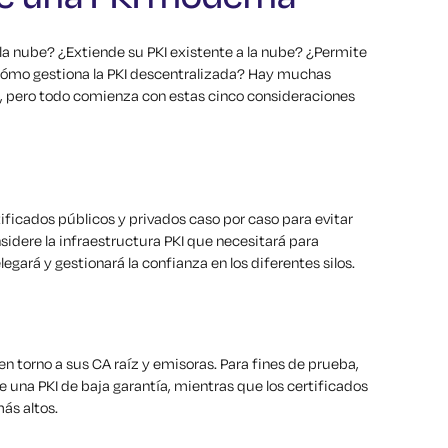
a nube? ¿Extiende su PKI existente a la nube? ¿Permite
¿Cómo gestiona la PKI descentralizada? Hay muchas
, pero todo comienza con estas cinco consideraciones
icados públicos y privados caso por caso para evitar
sidere la infraestructura PKI que necesitará para
gará y gestionará la confianza en los diferentes silos.
 en torno a sus CA raíz y emisoras. Para fines de prueba,
 una PKI de baja garantía, mientras que los certificados
más altos.