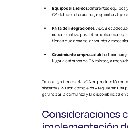
Equipos dispersos:
diferentes equipos y
CA debido a los costes, requisitos, tipos 
Falta de integraciones:
ADCS es adecuado
soporte nativo para otras aplicaciones,
tienen que desarrollar scripts y mecani
Crecimiento empresarial:
las fusiones 
lugar a entornos de CA mixtos, a menudo 
Tanto si ya tiene varias CA en producción co
sistemas PKI son complejos y requieren una 
garantizar la confianza y la disponibilidad en 
Consideraciones cl
implementación d