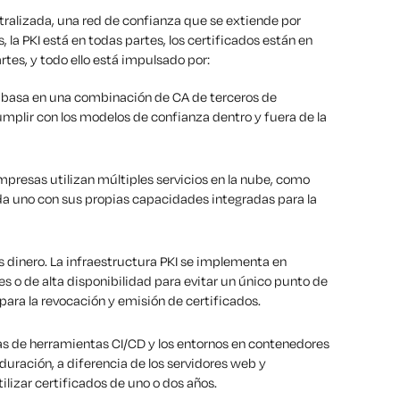
tralizada, una red de confianza que se extiende por
, la PKI está en todas partes, los certificados están en
tes, y todo ello está impulsado por:
 basa en una combinación de CA de terceros de
umplir con los modelos de confianza dentro y fuera de la
mpresas utilizan múltiples servicios en la nube, como
da uno con sus propias capacidades integradas para la
s dinero. La infraestructura PKI se implementa en
s o de alta disponibilidad para evitar un único punto de
 para la revocación y emisión de certificados.
s de herramientas CI/CD y los entornos en contenedores
duración, a diferencia de los servidores web y
ilizar certificados de uno o dos años.