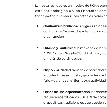
La nueva realidad es un modelo de PKI descen
entornos locales y en la nube. En otras palabras
todas partes, sus máquinas están en todas par
Confianza híbrida:
cada organización se
confianza y CA privadas internas para c
organización.
Híbrida y multinube:
la mayoría de las e
AWS, Azure y Google Cloud Platform, ca
emisión de certificados.
Disponibilidad:
el tiempo de actividad e
arquitecturas en clúster, georredundante
fallo y garantizar el tiempo de actividad
Casos de uso especializados:
las cadena
requieren certificados SSL/TLS de corta 
dispositivos tradicionales que pueden ut