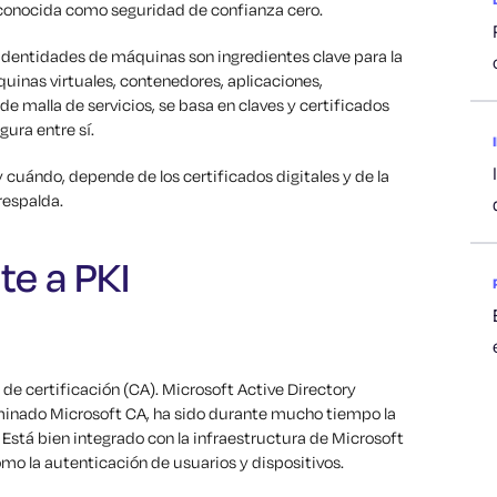
 conocida como seguridad de confianza cero.
s identidades de máquinas son ingredientes clave para la
uinas virtuales, contenedores, aplicaciones,
 malla de servicios, se basa en claves y certificados
ura entre sí.
 cuándo, depende de los certificados digitales y de la
respalda.
te a PKI
de certificación (CA). Microsoft Active Directory
inado Microsoft CA, ha sido durante mucho tiempo la
Está bien integrado con la infraestructura de Microsoft
mo la autenticación de usuarios y dispositivos.