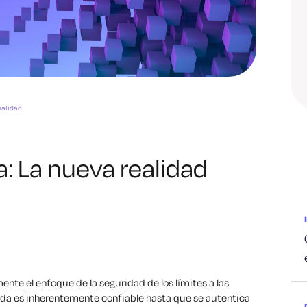
ealidad
a: La nueva realidad
nte el enfoque de la seguridad de los límites a las
ada es inherentemente confiable hasta que se autentica