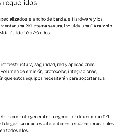
s requeridos
pecializados, el ancho de banda, el Hardware y los
entar una PKI interna segura, incluida una CA raíz sin
vida útil de 10 a 20 años.
 infraestructura, seguridad, red y aplicaciones.
s, volumen de emisión, protocolos, integraciones,
n que estos equipos necesitarán para soportar sus
 el crecimiento general del negocio modificarán su PKI
ad de gestionar estos diferentes entornos empresariales
n todos ellos.