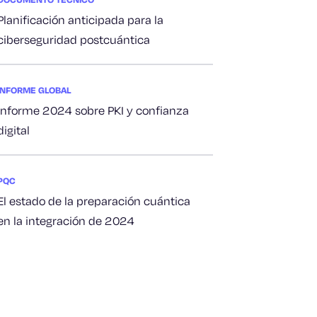
Planificación anticipada para la
ciberseguridad postcuántica
INFORME GLOBAL
Informe 2024 sobre PKI y confianza
digital
PQC
El estado de la preparación cuántica
en la integración de 2024