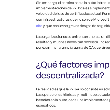
Sin embargo, el camino hacia la nube introduc
implementaciones de PKI locales simplemente
velocidad del uso de certificados actual. Por
con infraestructuras que no son de Microsoft
alto
y que conllevan graves riesgos de segurid
Las organizaciones se enfrentan ahora a un d
resultado, muchas necesitan reconstruir o re
por examinar la amplia gama de CA que sirven
¿Qué factores impu
descentralizada?
La realidad es que la PKI ya no consiste en sol
Las operaciones híbridas y multinube actuale
basadas en la nube, cada una implementada p
específicos.