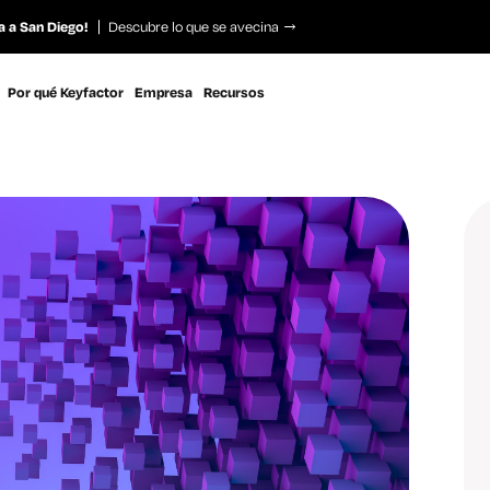
a a San Diego!
Descubre lo que se avecina
Por qué Keyfactor
Empresa
Recursos