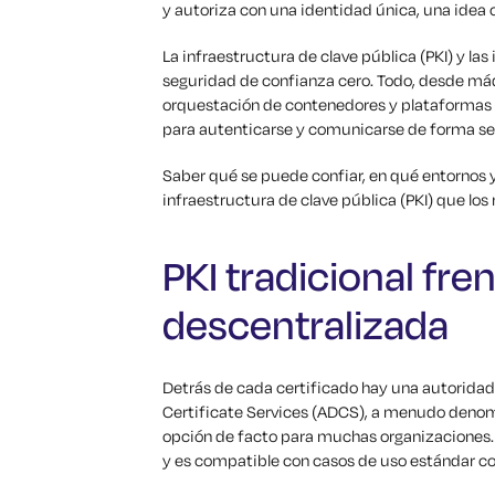
y autoriza con una identidad única, una idea
La infraestructura de clave pública (PKI) y la
seguridad de confianza cero. Todo, desde máq
orquestación de contenedores y plataformas de
para autenticarse y comunicarse de forma seg
Saber qué se puede confiar, en qué entornos y
infraestructura de clave pública (PKI) que los 
PKI tradicional fren
descentralizada
Detrás de cada certificado hay una autoridad 
Certificate Services (ADCS), a menudo denom
opción de facto para muchas organizaciones. 
y es compatible con casos de uso estándar co