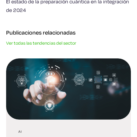
El estado de la preparación cuántica en la integración
de 2024
Publicaciones relacionadas
Ver todas las tendencias del sector
AI
AI
TENDENCIAS DE LA INDUSTRIA