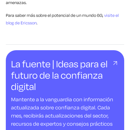
amenazas.
Para saber más sobre el potencial de un mundo 6G,
visite el
blog de Ericsson
.
La fuente | Ideas para el
futuro de la confianza
digital
Mantente a la vanguardia con información
actualizada sobre confianza digital. Cada
mes, recibirás actualizaciones del sector,
recursos de expertos y consejos prácticos