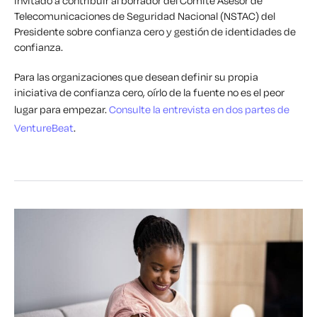
invitado a contribuir al borrador del Comité Asesor de
Telecomunicaciones de Seguridad Nacional (NSTAC) del
Presidente sobre confianza cero y gestión de identidades de
confianza.
Para las organizaciones que desean definir su propia
iniciativa de confianza cero, oírlo de la fuente no es el peor
lugar para empezar.
Consulte la entrevista en dos partes de
VentureBeat
.