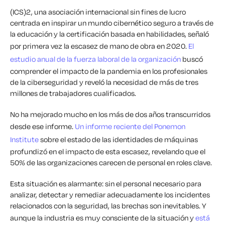
(ICS)
2
, una asociación internacional sin fines de lucro
centrada en inspirar un mundo cibernético seguro a través de
la educación y la certificación basada en habilidades, señaló
por primera vez la escasez de mano de obra en 2020.
El
estudio anual de la fuerza laboral de la organización
buscó
comprender el impacto de la pandemia en los profesionales
de la ciberseguridad y reveló la necesidad de más de tres
millones de trabajadores cualificados.
No ha mejorado mucho en los más de dos años transcurridos
desde ese informe.
Un informe reciente del Ponemon
Institute
sobre el estado de las identidades de máquinas
profundizó en el impacto de esta escasez, revelando que el
50% de las organizaciones carecen de personal en roles clave.
Esta situación es alarmante: sin el personal necesario para
analizar, detectar y remediar adecuadamente los incidentes
relacionados con la seguridad, las brechas son inevitables. Y
aunque la industria es muy consciente de la situación y
está