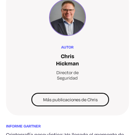
AUTOR
Chris
Hickman
Director de
Seguridad
Más publicaciones de Chris
INFORME GARTNER
Criptografía poscuántica: Ha llegado el momento de