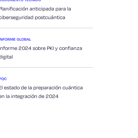
Planificación anticipada para la
ciberseguridad postcuántica
INFORME GLOBAL
Informe 2024 sobre PKI y confianza
digital
PQC
El estado de la preparación cuántica
en la integración de 2024