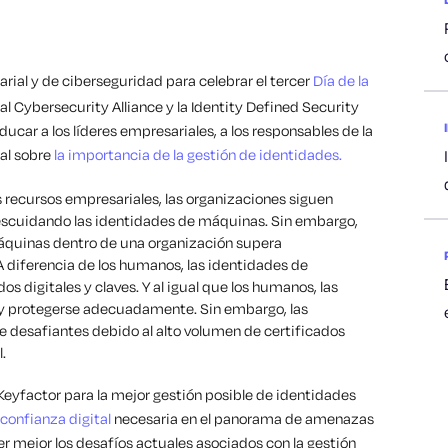
ial y de ciberseguridad para celebrar el tercer
Día de la
al Cybersecurity Alliance y la Identity Defined Security
ducar a los líderes empresariales, a los responsables de la
ral sobre
la importancia de la gestión de identidades
.
os recursos empresariales, las organizaciones siguen
escuidando las identidades de máquinas. Sin embargo,
áquinas dentro de una organización supera
diferencia de los humanos, las identidades de
 digitales y claves. Y al igual que los humanos, las
y protegerse adecuadamente. Sin embargo, las
 desafiantes debido al alto volumen de certificados
.
eyfactor para la mejor gestión posible de identidades
confianza digital
necesaria en el panorama de amenazas
er mejor los desafíos actuales asociados con la gestión