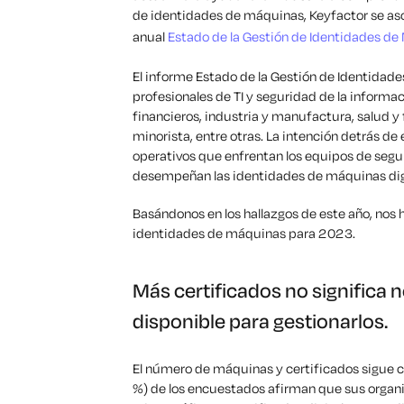
de identidades de máquinas, Keyfactor se aso
anual
Estado de la Gestión de Identidades d
El informe Estado de la Gestión de Identidad
profesionales de TI y seguridad de la informac
financieros, industria y manufactura, salud y
minorista, entre otras. La intención detrás d
operativos que enfrentan los equipos de segu
desempeñan las identidades de máquinas digi
Basándonos en los hallazgos de este año, nos 
identidades de máquinas para 2023.
Más certificados no significa
disponible para gestionarlos.
El número de máquinas y certificados sigue c
%) de los encuestados afirman que sus orga