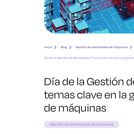
Inicio
Blog
Gestión de identidades de máquinas
Día de la Gestión de Identidades: Tres temas clave en la gesti
Día de la Gestión d
temas clave en la 
de máquinas
GESTIÓN DE IDENTIDADES DE MÁQUINAS