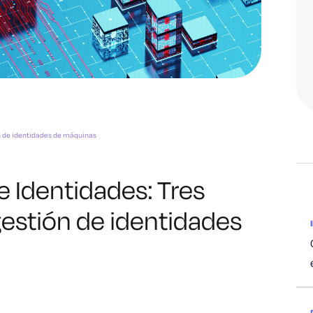
ón de identidades de máquinas
e Identidades: Tres
gestión de identidades