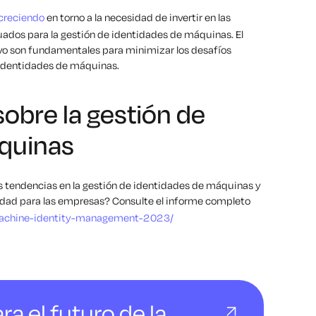
 creciendo
en torno a la necesidad de invertir en las
uados para la gestión de identidades de máquinas. El
vo son fundamentales para minimizar los desafíos
e identidades de máquinas.
obre la gestión de
quinas
es tendencias en la gestión de identidades de máquinas y
oridad para las empresas? Consulte el informe completo
machine-identity-management-2023/
ra el futuro de la