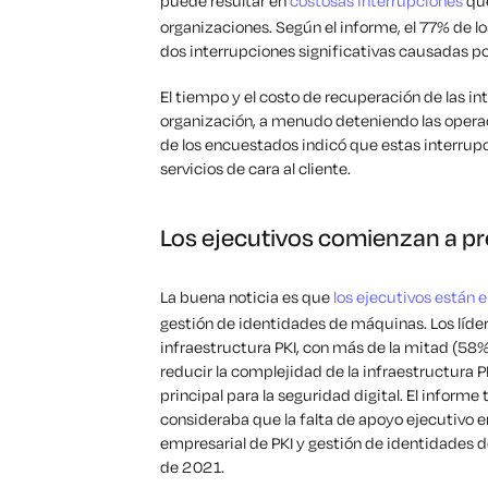
puede resultar en
costosas interrupciones
que
organizaciones. Según el informe, el 77% de
dos interrupciones significativas causadas p
El tiempo y el costo de recuperación de las 
organización, a menudo deteniendo las operac
de los encuestados indicó que estas interrup
servicios de cara al cliente.
Los ejecutivos comienzan a pr
La buena noticia es que
los ejecutivos están
gestión de identidades de máquinas. Los líder
infraestructura PKI, con más de la mitad (58
reducir la complejidad de la infraestructura 
principal para la seguridad digital.
El informe 
consideraba que la falta de apoyo ejecutivo 
empresarial de PKI y gestión de identidades d
de 2021.