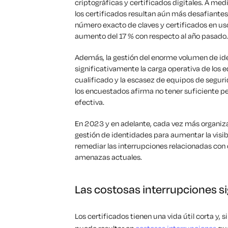
criptográficas y certificados digitales. A me
los certificados resultan aún más desafiantes
número exacto de claves y certificados en uso
aumento del 17 % con respecto al año pasado
Además, la gestión del enorme volumen de 
significativamente la carga operativa de los e
cualificado y la escasez de equipos de segur
los encuestados afirma no tener suficiente p
efectiva.
En 2023 y en adelante, cada vez más organiza
gestión de identidades para aumentar la visib
remediar las interrupciones relacionadas con 
amenazas actuales.
Las costosas interrupciones s
Los certificados tienen una vida útil corta y,