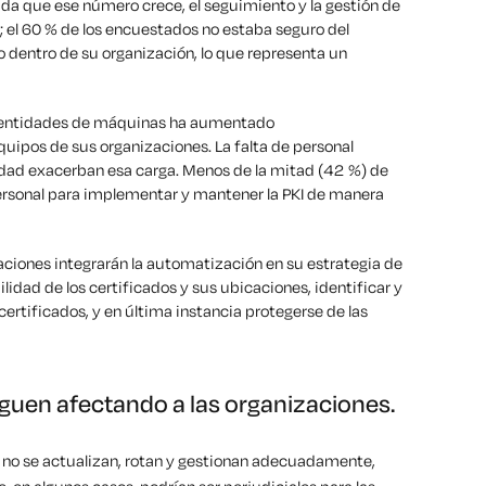
dida que ese número crece, el seguimiento y la gestión de
; el 60 % de los encuestados no estaba seguro del
 dentro de su organización, lo que representa un
.
identidades de máquinas ha aumentado
quipos de sus organizaciones. La falta de personal
idad exacerban esa carga
. Menos de la mitad (42 %) de
ersonal para implementar y mantener la PKI de manera
ciones integrarán la automatización en su estrategia de
ilidad de los certificados y sus ubicaciones,
identificar y
certificados, y en última instancia
protegerse de las
iguen afectando a las organizaciones.
 si no se actualizan, rotan y gestionan adecuadamente,