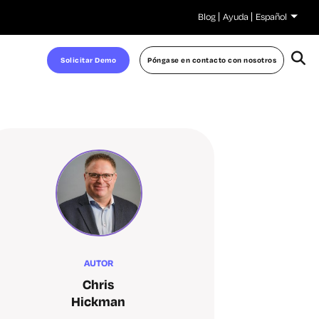
Blog
Ayuda
Español
Solicitar Demo
Póngase en contacto con nosotros
AUTOR
Chris
Hickman