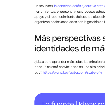
En resumen,
la concienciación ejecutiva está
herramientas, el personal y los procesos adec
apoyo y el reconocimiento del equipo ejecuti
organizacionales asociados con la gestión d
Más perspectivas s
identidades de má
¿Listo para aprender más sobre las principal
por qué se está convirtiendo en una alta pri
aquí:
https://www.keyfactor.com/state-of-
La fuente | Ideas pa