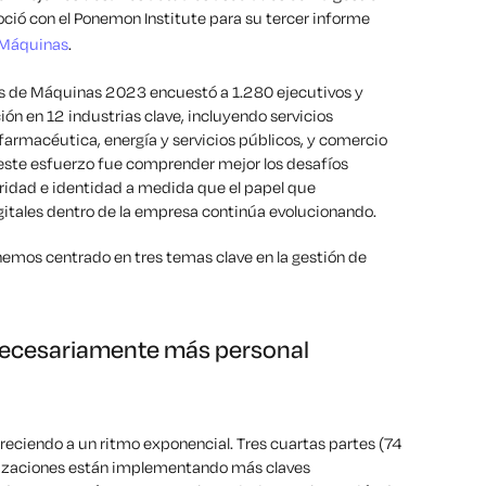
ció con el Ponemon Institute para su tercer informe
e Máquinas
.
es de Máquinas 2023 encuestó a 1.280 ejecutivos y
ión en 12 industrias clave, incluyendo servicios
 farmacéutica, energía y servicios públicos, y comercio
e este esfuerzo fue comprender mejor los desafíos
ridad e identidad a medida que el papel que
tales dentro de la empresa continúa evolucionando.
hemos centrado en tres temas clave en la gestión de
 necesariamente más personal
reciendo a un ritmo exponencial. Tres cuartas partes (74
nizaciones están implementando más claves