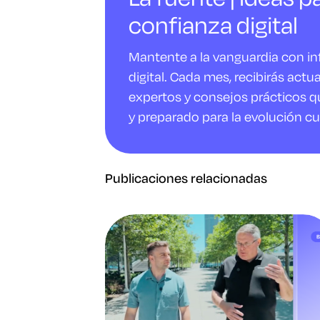
confianza digital
Mantente a la vanguardia con i
digital. Cada mes, recibirás actu
expertos y consejos prácticos q
y preparado para la evolución cu
Publicaciones relacionadas