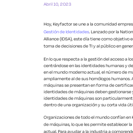
Abril 10, 2023
Hoy, Keyfactor se une a la comunidad empresar
Gestión de Identidades
. Lanzado por la Nation
Alliance (IDSA), este día tiene como objetivo e
toma de decisiones de TI y al público en gene
En lo que respecta a la gestión del acceso a l
centrándose en las identidades humanas y d
en el mundo moderno actual, el número de m
ampliamente al de sus homólogos humanos. A 
máquinas se presentan en forma de certificados
identidades de máquinas deben gestionarse 
identidades de máquinas son particularmente
dentro de una organización y su corta vida útil
Organizaciones de todo el mundo confían en K
de máquinas, lo que les permite establecer la
actual. Para ayudar a la industria a comprend