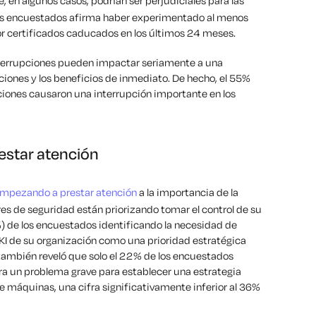
, en algunos casos, podrían ser perjudiciales para las
 los encuestados afirma haber experimentado al menos
or certificados caducados en los últimos 24 meses.
interrupciones pueden impactar seriamente a una
iones y los beneficios de inmediato. De hecho, el 55%
ciones causaron una interrupción importante en los
estar atención
 empezando a prestar atención
a la importancia de la
es de seguridad están priorizando tomar el control de su
%) de los encuestados identificando la necesidad de
PKI de su organización como una prioridad estratégica
también reveló que solo el 22% de los encuestados
era un problema grave para establecer una estrategia
e máquinas, una cifra significativamente inferior al 36%