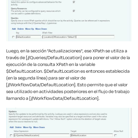
Luego, en la sección "Actualizaciones", ese XPath se utiliza a
través de [//Queries/DefaultLocation] para poner el valor de la
ejecución de la consulta XPath en la variable
$DefaultLocation. $DefaultLocation es entonces establecida
(en la segunda línea) para ser el valor de
[//WorkflowData/DefaultLocation]. Esto permite que el valor
sea utilizado en actividades posteriores en el flujo de trabajo
llamando a [//WorkflowData/DefaultLocation].