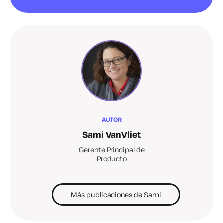
AUTOR
Sami VanVliet
Gerente Principal de
Producto
Más publicaciones de Sami