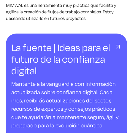
MIMWAL es una herramienta muy práctica que facilita y
agiliza la creación de flujos de trabajo complejos. Estoy
deseando utilizarlo en futuros proyectos.
La fuente | Ideas para el
futuro de la confianza
digital
Mantente a la vanguardia con información
actualizada sobre confianza digital. Cada
mes, recibirás actualizaciones del sector,
recursos de expertos y consejos prácticos
que te ayudarán a mantenerte seguro, ágil y
preparado para la evolución cuántica.