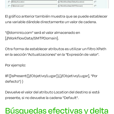
El gráfico anterior también muestra que se puede establecer
una variable dándole directamente un valor de cadena.
"@dominio.com" será el valor almacenado en
[//WorkflowData/SMTPDomain].
Otra forma de establecer atributos es utilizar un filtro XPath
en la sección "Actualizaciones" en la "Expresión de valor".
Por ejemplo:
IIF([IsPresent([//Objetivo/Lugar]),[//Objetivo/Lugar], "Por
defecto") )
Devuelve el valor del atributo Location del destino si está
presente, si no devuelve la cadena "Default".
Búsquedas efectivas y delta