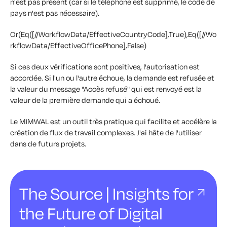
n'est pas présent (car si le téléphone est supprimé, le code de
pays n'est pas nécessaire).
Or(Eq([//WorkflowData/EffectiveCountryCode],True),Eq([//Wo
rkflowData/EffectiveOfficePhone],False)
Si ces deux vérifications sont positives, l'autorisation est
accordée. Si l'un ou l'autre échoue, la demande est refusée et
la valeur du message "Accès refusé" qui est renvoyé est la
valeur de la première demande qui a échoué.
Le MIMWAL est un outil très pratique qui facilite et accélère la
création de flux de travail complexes. J'ai hâte de l'utiliser
dans de futurs projets.
The Source | Insights for
the Future of Digital