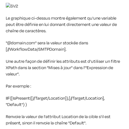
Le graphique ci-dessus montre également qu'une variable
peut être définie en lui donnant directement une valeur de
chaîne de caractères.
"@domain.com" sera la valeur stockée dans
[//WorkflowData/SMTPDomain].
Une autre façon de définir les attributs est d'utiliser un filtre
XPath dans la section "Mises à jour" dans l'"Expression de
valeur".
Par exemple :
IIF([IsPresent([//Target/Location]),[//Target/Location],
"Default") )
Renvoie la valeur de l'attribut Location de la cible s'il est
présent, sinon il renvoie la chaîne "Default".