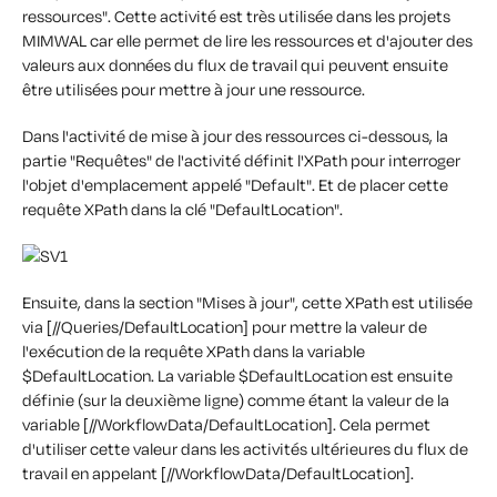
ressources". Cette activité est très utilisée dans les projets
MIMWAL car elle permet de lire les ressources et d'ajouter des
valeurs aux données du flux de travail qui peuvent ensuite
être utilisées pour mettre à jour une ressource.
Dans l'activité de mise à jour des ressources ci-dessous, la
partie "Requêtes" de l'activité définit l'XPath pour interroger
l'objet d'emplacement appelé "Default". Et de placer cette
requête XPath dans la clé "DefaultLocation".
Ensuite, dans la section "Mises à jour", cette XPath est utilisée
via [//Queries/DefaultLocation] pour mettre la valeur de
l'exécution de la requête XPath dans la variable
$DefaultLocation. La variable $DefaultLocation est ensuite
définie (sur la deuxième ligne) comme étant la valeur de la
variable [//WorkflowData/DefaultLocation]. Cela permet
d'utiliser cette valeur dans les activités ultérieures du flux de
travail en appelant [//WorkflowData/DefaultLocation].