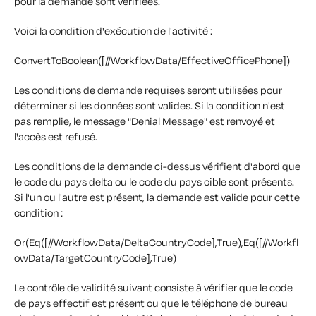
pour la demande sont vérifiées.
Voici la condition d'exécution de l'activité :
ConvertToBoolean([//WorkflowData/EffectiveOfficePhone])
Les conditions de demande requises seront utilisées pour
déterminer si les données sont valides. Si la condition n'est
pas remplie, le message "Denial Message" est renvoyé et
l'accès est refusé.
Les conditions de la demande ci-dessus vérifient d'abord que
le code du pays delta ou le code du pays cible sont présents.
Si l'un ou l'autre est présent, la demande est valide pour cette
condition :
Or(Eq([//WorkflowData/DeltaCountryCode],True),Eq([//Workfl
owData/TargetCountryCode],True)
Le contrôle de validité suivant consiste à vérifier que le code
de pays effectif est présent ou que le téléphone de bureau