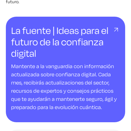
futuro.
La fuente | Ideas para el
futuro de la confianza
digital
Mantente a la vanguardia con información
actualizada sobre confianza digital. Cada
mes, recibirás actualizaciones del sector,
recursos de expertos y consejos prácticos
que te ayudarán a mantenerte seguro, ágil y
preparado para la evolución cuántica.