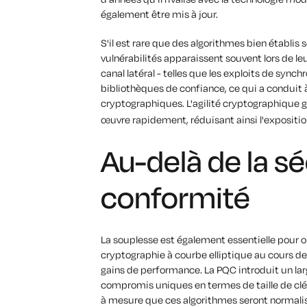
également être mis à jour.
S'il est rare que des algorithmes bien établi
vulnérabilités apparaissent souvent lors de le
canal latéral - telles que les exploits de syn
bibliothèques de confiance, ce qui a conduit 
cryptographiques. L'agilité cryptographique g
œuvre rapidement, réduisant ainsi l'expositi
Au-delà de la séc
conformité
La souplesse est également essentielle pour opt
cryptographie à courbe elliptique au cours de
gains de performance. La PQC introduit un lar
compromis uniques en termes de taille de clé, d
à mesure que ces algorithmes seront normalisé