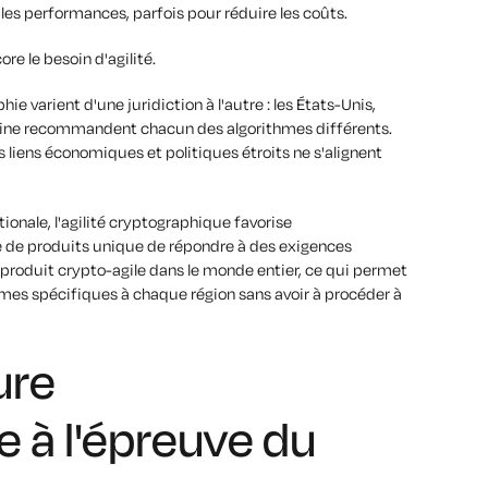
r les performances, parfois pour réduire les coûts.
e le besoin d'agilité.
 varient d'une juridiction à l'autre : les États-Unis,
 Chine recommandent chacun des algorithmes différents.
 liens économiques et politiques étroits ne s'alignent
tionale, l'agilité cryptographique favorise
e de produits unique de répondre à des exigences
l produit crypto-agile dans le monde entier, ce qui permet
thmes spécifiques à chaque région sans avoir à procéder à
ure
 à l'épreuve du