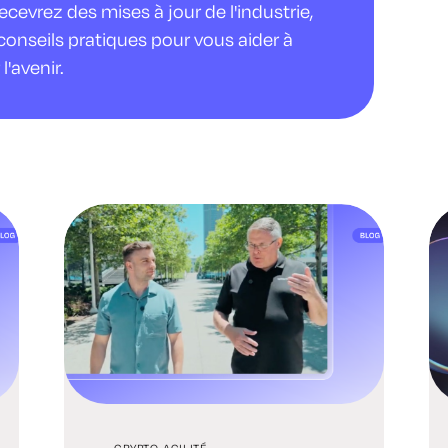
evrez des mises à jour de l'industrie,
conseils pratiques pour vous aider à
l'avenir.
CRYPTO-AGILITÉ