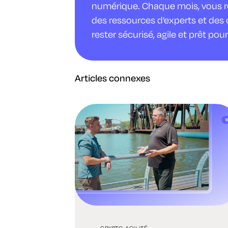
numérique. Chaque mois, vous rec
des ressources d'experts et des 
rester sécurisé, agile et prêt pour 
Articles connexes
CRYPTO-AGILITÉ