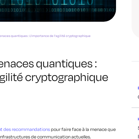
naces quantiques : L'importance de l'agilité cryptographique
enaces quantiques :
agilité cryptographique
t des recommandations
pour faire face à la menace que
 infrastructures de communication actuelles.