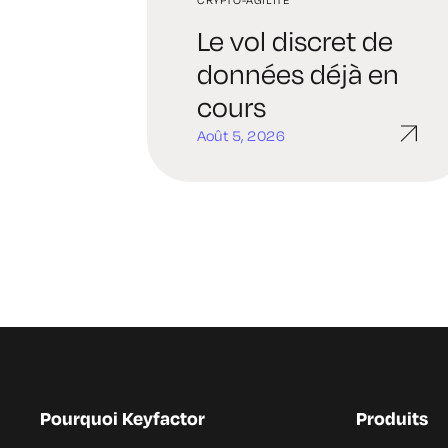
Le vol discret de
données déjà en
cours
Août 5, 2026
Pourquoi Keyfactor
Produits