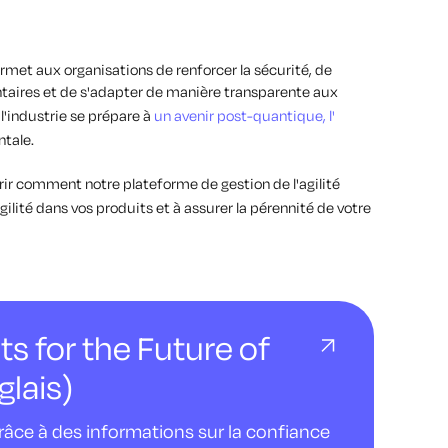
rmet aux organisations de renforcer la sécurité, de
ntaires et de s'adapter de manière transparente aux
l'industrie se prépare à
un avenir post-quantique, l'
ntale.
ir comment notre plateforme de gestion de l'agilité
ilité dans vos produits et à assurer la pérennité de votre
ts for the Future of
glais)
âce à des informations sur la confiance