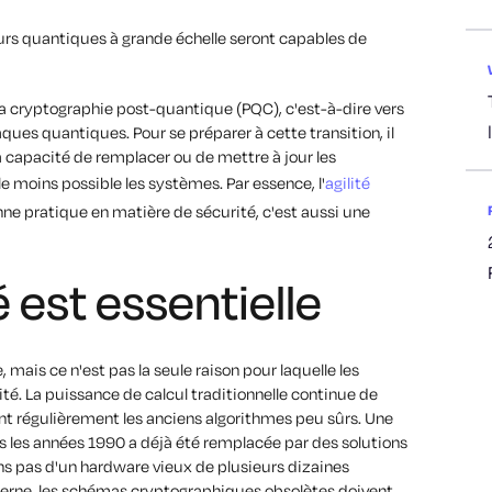
s quantiques à grande échelle seront capables de
s la cryptographie post-quantique (PQC), c'est-à-dire vers
ues quantiques. Pour se préparer à cette transition, il
la capacité de remplacer ou de mettre à jour les
 moins possible les systèmes. Par essence, l'
agilité
e pratique en matière de sécurité, c'est aussi une
é est essentielle
 mais ce n'est pas la seule raison pour laquelle les
lité. La puissance de calcul traditionnelle continue de
ent régulièrement les anciens algorithmes peu sûrs. Une
s les années 1990 a déjà été remplacée par des solutions
s pas d'un hardware vieux de plusieurs dizaines
oderne, les schémas cryptographiques obsolètes doivent