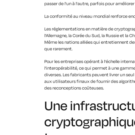
passer de l'un à l'autre, parfois pour améliore
La conformité au niveau mondial renforce encor
Les réglementations en matière de cryptographie
l'Allemagne, la Corée du Sud, la Russie et la
Même les nations alliées qui entretiennent des
que rarement.
Pour les entreprises opérant à l'échelle interna
l'interopérabilité, ce qui permet à une gamm
diverses. Les fabricants peuvent livrer un seu
aux utilisateurs finaux de fournir des algori
des reconceptions coûteuses.
Une infrastruct
cryptographique