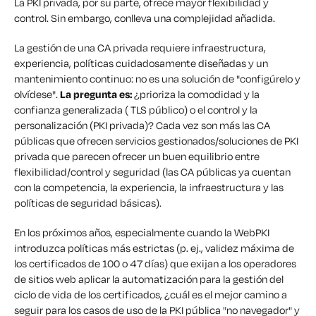
La PKI privada, por su parte, ofrece mayor flexibilidad y
control. Sin embargo, conlleva una complejidad añadida.
La gestión de una CA privada requiere infraestructura,
experiencia, políticas cuidadosamente diseñadas y un
mantenimiento continuo: no es una solución de "configúrelo y
olvídese".
La pregunta es:
¿prioriza la comodidad y la
confianza generalizada ( TLS público) o el control y la
personalización (PKI privada)? Cada vez son más las CA
públicas que ofrecen servicios gestionados/soluciones de PKI
privada que parecen ofrecer un buen equilibrio entre
flexibilidad/control y seguridad (las CA públicas ya cuentan
con la competencia, la experiencia, la infraestructura y las
políticas de seguridad básicas).
En los próximos años, especialmente cuando la WebPKI
introduzca políticas más estrictas (p. ej., validez máxima de
los certificados de 100 o 47 días) que exijan a los operadores
de sitios web aplicar la automatización para la gestión del
ciclo de vida de los certificados, ¿cuál es el mejor camino a
seguir para los casos de uso de la PKI pública "no navegador" y