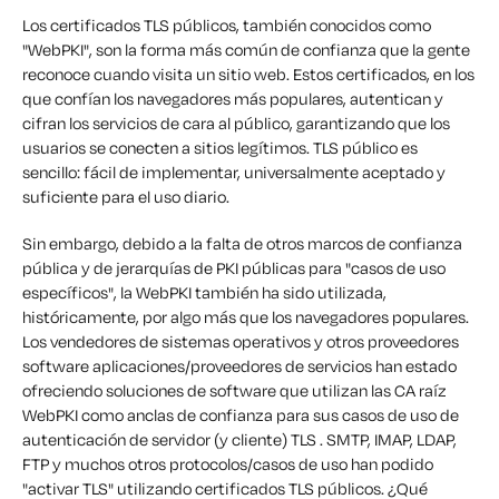
Los certificados TLS públicos, también conocidos como
"WebPKI", son la forma más común de confianza que la gente
reconoce cuando visita un sitio web. Estos certificados, en los
que confían los navegadores más populares, autentican y
cifran los servicios de cara al público, garantizando que los
usuarios se conecten a sitios legítimos. TLS público es
sencillo: fácil de implementar, universalmente aceptado y
suficiente para el uso diario.
Sin embargo, debido a la falta de otros marcos de confianza
pública y de jerarquías de PKI públicas para "casos de uso
específicos", la WebPKI también ha sido utilizada,
históricamente, por algo más que los navegadores populares.
Los vendedores de sistemas operativos y otros proveedores
software aplicaciones/proveedores de servicios han estado
ofreciendo soluciones de software que utilizan las CA raíz
WebPKI como anclas de confianza para sus casos de uso de
autenticación de servidor (y cliente) TLS . SMTP, IMAP, LDAP,
FTP y muchos otros protocolos/casos de uso han podido
"activar TLS" utilizando certificados TLS públicos. ¿Qué