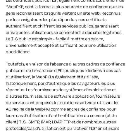
Les certificats publics TLS , également connus sous le nom de
"WebPKI", sont la forme la plus courante de confiance que les
gens reconnaissent lorsqu'ils visitent un site web. Reconnus
par les navigateurs les plus répandus, ces certificats
authentifient et chiffrent les services publics, garantissant
ainsi que les utilisateurs se connectent à des sites légitimes.
Le TLS public est simple - facile à mettre en œuvre,
universellement accepté et suffisant pour une utilisation
quotidienne.
Toutefois, en raison de l'absence d'autres cadres de confiance
publics et de hiérarchies d'PKI publiques "dédiées à des cas
d'utilisation", la WebPKI a également été utilisée,
historiquement, par d'autres que les navigateurs les plus
répandus. Les fournisseurs de systèmes d'exploitation et
d'autres fournisseurs de software application/fournisseurs
de services ont proposé des solutions software utilisant les
AC racine de la WebPKI comme ancres de confiance pour
leurs cas d'utilisation d'authentification du serveur (et du
client) TLS . SMTP, IMAP, LDAP, FTP et de nombreux autres
protocoles/cas d'utilisation ont pu "activer TLS" en utilisant