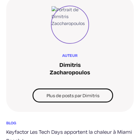
AUTEUR
Dimitris
Zacharopoulos
Plus de posts par Dimitris
BLOG
Keyfactor Les Tech Days apportent la chaleur à Miami