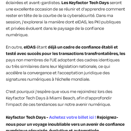
éclairées et avant-gardistes.
Les Keyfactor Tech Days
seront
une excellente occasion de se réunir et d'apprendre comment
rester en tête de la courbe de la cybersécurité. Dans ma
session, j'explorerai la manière dont eIDAS, les PKI publiques
et privées évoluent dans le paysage de la confiance
numérique.
En outre,
eIDAS
étant
déjà un cadre de confiance établi et
testé avec succès pour les transactions transfrontalières, les
pays non membres de l'UE adoptent des cadres identiques
ou très similaires dans leur législation nationale, ce qui
accélère la convergence et l'acceptation juridique des
signatures numériques à l'échelle mondiale.
C'est pourquoi j'espère que vous me rejoindrez lors des
Keyfactor Tech Days à Miami Beach, afin d'approfondir
l'impact de ces tendances sur notre avenir numérique.
Keyfactor Tech Days -
Achetez votre billet ici !
Rejoignez-
nous pour un voyage inoubliable vers un avenir de confiance
numérique sécurisée, évolutive et automatisée.