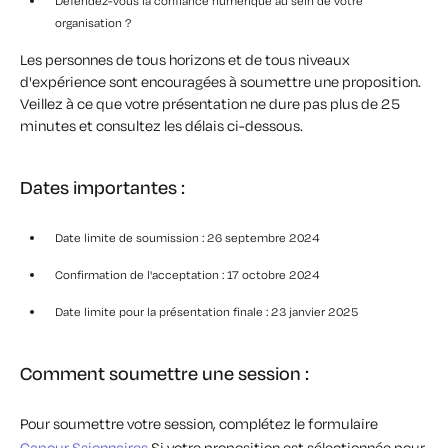
Défendez-vous la confiance numérique au sein de votre
organisation ?
Les personnes de tous horizons et de tous niveaux
d'expérience sont encouragées à soumettre une proposition.
Veillez à ce que votre présentation ne dure pas plus de 25
minutes et consultez les délais ci-dessous.
Dates importantes :
Date limite de soumission : 26 septembre 2024
Confirmation de l'acceptation : 17 octobre 2024
Date limite pour la présentation finale : 23 janvier 2025
Comment soumettre une session :
Pour
soumettre
votre session, complétez le formulaire
Ca
pour
S
sionnaires
Si votre proposition est sélectionnée pour