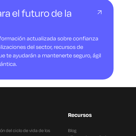
ra el futuro de la
nformación actualizada sobre confianza
alizaciones del sector, recursos de
ue te ayudarán a mantenerte seguro, ágil
ántica.
Recursos
n del ciclo de vida de los
Blog