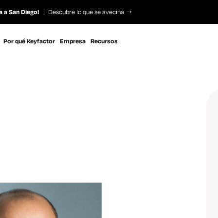
a a San Diego!
Descubre lo que se avecina
Por qué Keyfactor
Empresa
Recursos