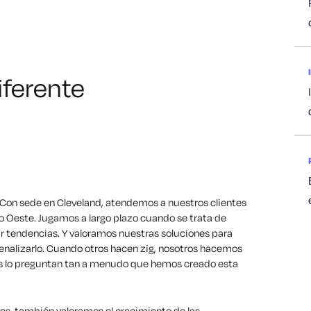
diferente
 Con sede en Cleveland, atendemos a nuestros clientes
 Oeste. Jugamos a largo plazo cuando se trata de
ir tendencias. Y valoramos nuestras soluciones para
penalizarlo. Cuando otros hacen zig, nosotros hacemos
Nos lo preguntan tan a menudo que hemos creado esta
tes, también valoramos el crecimiento de las