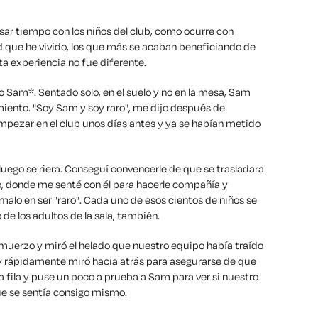
ar tiempo con los niños del club, como ocurre con
d que he vivido, los que más se acaban beneficiando de
ta experiencia no fue diferente.
 Sam*. Sentado solo, en el suelo y no en la mesa, Sam
miento. "Soy Sam y soy raro", me dijo después de
ezar en el club unos días antes y ya se habían metido
uego se riera. Conseguí convencerle de que se trasladara
, donde me senté con él para hacerle compañía y
alo en ser "raro". Cada uno de esos cientos de niños se
de los adultos de la sala, también.
uerzo y miró el helado que nuestro equipo había traído
ños y rápidamente miró hacia atrás para asegurarse de que
a fila y puse un poco a prueba a Sam para ver si nuestro
e se sentía consigo mismo.