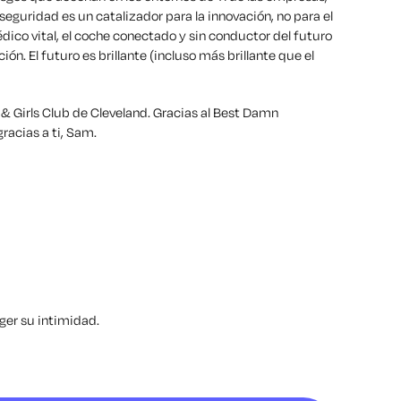
eguridad es un catalizador para la innovación, no para el
dico vital, el coche conectado y sin conductor del futuro
n. El futuro es brillante (incluso más brillante que el
 & Girls Club de Cleveland. Gracias al Best Damn
racias a ti, Sam.
ger su intimidad
.