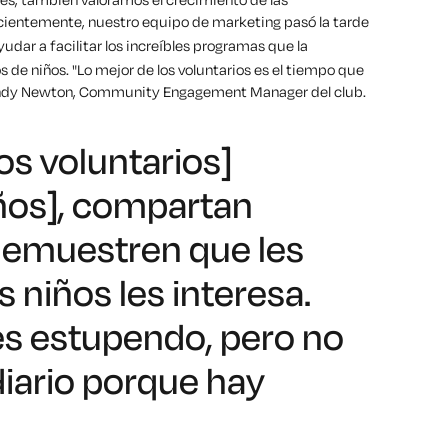
ientemente, nuestro equipo de marketing pasó la tarde
udar a facilitar los increíbles programas que la
s de niños. "Lo mejor de los voluntarios es el tiempo que
 Cindy Newton, Community Engagement Manager del club.
os voluntarios]
iños], compartan
 demuestren que les
s niños les interesa.
es estupendo, pero no
iario porque hay