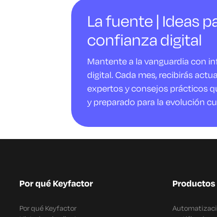
La fuente | Ideas pa
confianza digital
Mantente a la vanguardia con i
digital. Cada mes, recibirás actu
expertos y consejos prácticos q
y preparado para la evolución cu
Por qué Keyfactor
Productos
Por qué Keyfactor
Automatizació