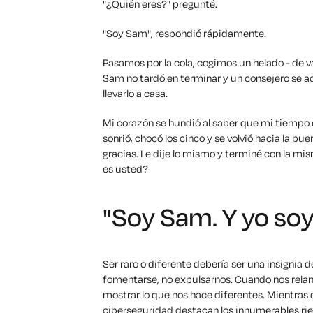
"¿Quién eres?" pregunté.
"Soy Sam", respondió rápidamente.
Pasamos por la cola, cogimos un helado - de vai
Sam no tardó en terminar y un consejero se a
llevarlo a casa.
Mi corazón se hundió al saber que mi tiempo 
sonrió, chocó los cinco y se volvió hacia la 
gracias. Le dije lo mismo y terminé con la m
es usted?
"Soy Sam. Y yo soy
Ser raro o diferente debería ser una insignia 
fomentarse, no expulsarnos. Cuando nos rela
mostrar lo que nos hace diferentes. Mientras q
ciberseguridad destacan los innumerables rie