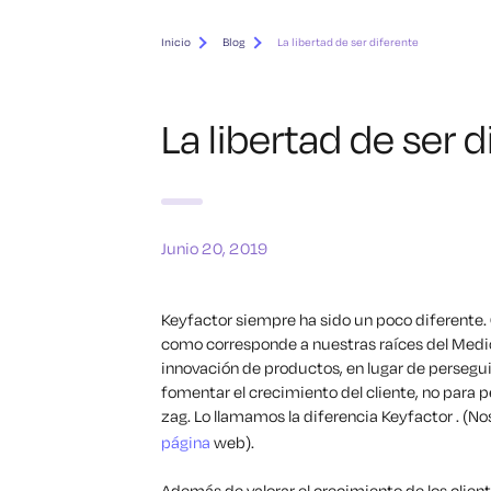
Inicio
Blog
La libertad de ser diferente
La libertad de ser 
Junio 20, 2019
Keyfactor siempre ha sido un poco diferente.
como corresponde a nuestras raíces del Medio
innovación de productos, en lugar de persegu
fomentar el crecimiento del cliente, no para 
zag. Lo llamamos la diferencia Keyfactor . (
página
web).
Además de valorar el crecimiento de los clien