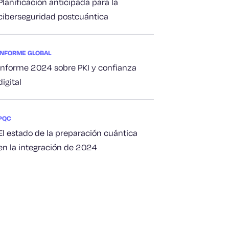
Planificación anticipada para la
ciberseguridad postcuántica
INFORME GLOBAL
Informe 2024 sobre PKI y confianza
digital
PQC
El estado de la preparación cuántica
en la integración de 2024