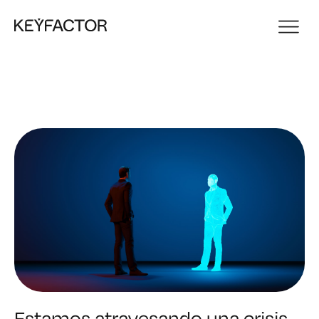
Estamos atravesando una crisis