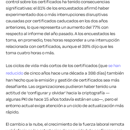
control sobre los certificados ha tenido consecuencias
significativas: el 81% de los encuestados afirmó haber
experimentado dos o más interrupciones disruptivas
causadas por certificados caducados en los dos años
anteriores, lo que representa un aumento del 77% con
respecto al informe del año pasado. A los encuestados les
toma, en promedio, tres horas responder a una interrupción
relacionada con certificados, aunque el 39% dijo que les
toma cuatro horas o más.
Los ciclos de vida más cortos de los certificados (que
se han
reducido
de cinco años hace una década a 398 días) también
han hecho que la emisión y gestión de certificados sea más
desafiante. Las organizaciones pudieron haber tenido una
actitud de 'configurar y olvidar' hacia la criptografía —
algunas PKI de hace 15 años todavía están en uso—, pero el
entorno actual exige atención a un ciclo de actualización más
rápido.
El cambio a la nube, el crecimiento de la fuerza laboral remota