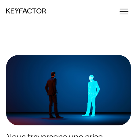
Nous traversons une crise