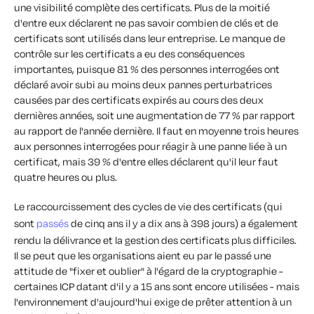
une visibilité complète des certificats. Plus de la moitié
d'entre eux déclarent ne pas savoir combien de clés et de
certificats sont utilisés dans leur entreprise. Le manque de
contrôle sur les certificats a eu des conséquences
importantes, puisque 81 % des personnes interrogées ont
déclaré avoir subi au moins deux pannes perturbatrices
causées par des certificats expirés au cours des deux
dernières années, soit une augmentation de 77 % par rapport
au rapport de l'année dernière. Il faut en moyenne trois heures
aux personnes interrogées pour réagir à une panne liée à un
certificat, mais 39 % d'entre elles déclarent qu'il leur faut
quatre heures ou plus.
Le raccourcissement des cycles de vie des certificats (qui
sont
passés
de cinq ans il y a dix ans à 398 jours) a également
rendu la délivrance et la gestion des certificats plus difficiles.
Il se peut que les organisations aient eu par le passé une
attitude de "fixer et oublier" à l'égard de la cryptographie -
certaines ICP datant d'il y a 15 ans sont encore utilisées - mais
l'environnement d'aujourd'hui exige de prêter attention à un