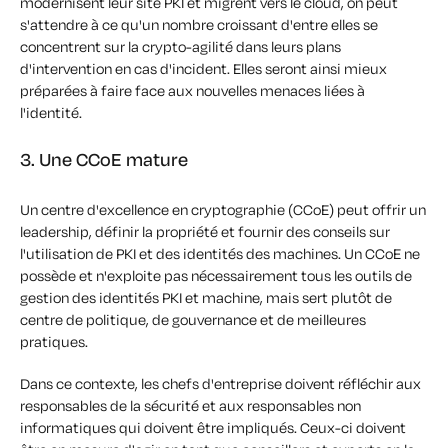
modernisent leur site PKI et migrent vers le cloud, on peut
s'attendre à ce qu'un nombre croissant d'entre elles se
concentrent sur la crypto-agilité dans leurs plans
d'intervention en cas d'incident. Elles seront ainsi mieux
préparées à faire face aux nouvelles menaces liées à
l'identité.
3. Une CCoE mature
Un centre d'excellence en cryptographie (CCoE) peut offrir un
leadership, définir la propriété et fournir des conseils sur
l'utilisation de PKI et des identités des machines. Un CCoE ne
possède et n'exploite pas nécessairement tous les outils de
gestion des identités PKI et machine, mais sert plutôt de
centre de politique, de gouvernance et de meilleures
pratiques.
Dans ce contexte, les chefs d'entreprise doivent réfléchir aux
responsables de la sécurité et aux responsables non
informatiques qui doivent être impliqués. Ceux-ci doivent