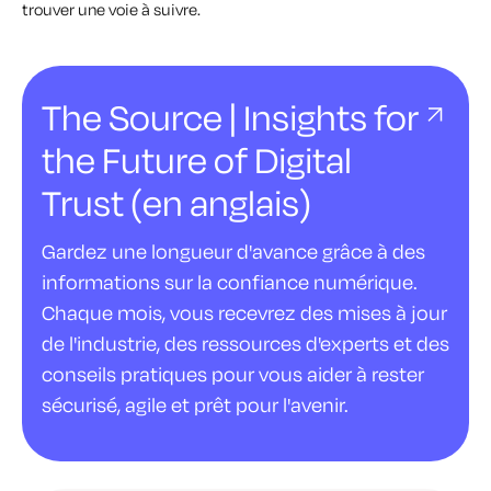
trouver une voie à suivre.
The Source | Insights for
the Future of Digital
Trust (en anglais)
Gardez une longueur d'avance grâce à des
informations sur la confiance numérique.
Chaque mois, vous recevrez des mises à jour
de l'industrie, des ressources d'experts et des
conseils pratiques pour vous aider à rester
sécurisé, agile et prêt pour l'avenir.