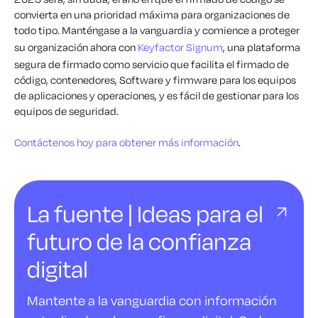
convierta en una prioridad máxima para organizaciones de
todo tipo. Manténgase a la vanguardia y comience a proteger
su organización ahora con
Keyfactor Signum
, una plataforma
segura de firmado como servicio que facilita el firmado de
código, contenedores, Software y firmware para los equipos
de aplicaciones y operaciones, y es fácil de gestionar para los
equipos de seguridad.
Contáctenos hoy para obtener más información
.
La fuente | Ideas para el
futuro de la confianza
digital
Mantente a la vanguardia con información