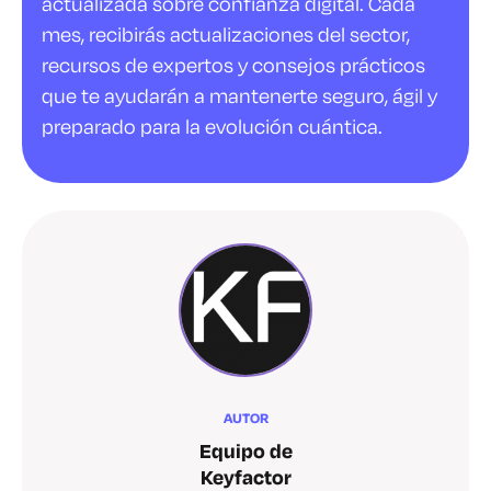
actualizada sobre confianza digital. Cada
mes, recibirás actualizaciones del sector,
recursos de expertos y consejos prácticos
que te ayudarán a mantenerte seguro, ágil y
preparado para la evolución cuántica.
AUTOR
Equipo de
Keyfactor