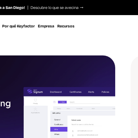
a a San Diego!
Descubre lo que se avecina
Por qué Keyfactor
Empresa
Recursos