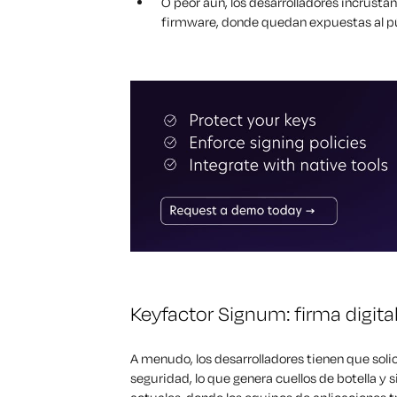
O peor aún, los desarrolladores incrust
firmware, donde quedan expuestas al pú
Keyfactor Signum: firma digita
A menudo, los desarrolladores tienen que solic
seguridad, lo que genera cuellos de botella y 