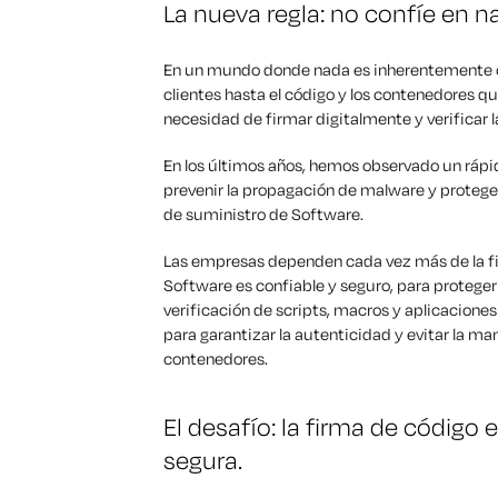
La nueva regla: no confíe en na
En un mundo donde nada es inherentemente c
clientes hasta el código y los contenedores q
necesidad de firmar digitalmente y verificar 
En los últimos años, hemos observado un rápid
prevenir la propagación de malware y protege
de suministro de Software.
Las empresas dependen cada vez más de la fir
Software es confiable y seguro, para proteger l
verificación de scripts, macros y aplicacione
para garantizar la autenticidad y evitar la m
contenedores.
El desafío: la firma de código
segura.