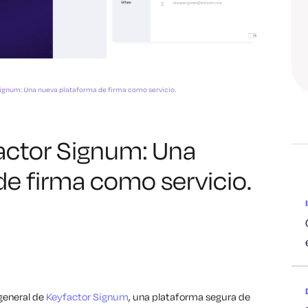
ignum: Una nueva plataforma de firma como servicio.
actor Signum: Una
e firma como servicio.
general de
Keyfactor Signum
, una plataforma segura de