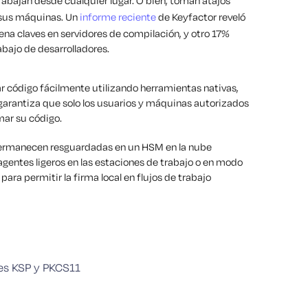
rabajan desde cualquier lugar. O bien, toman atajos
 sus máquinas. Un
informe reciente
de Keyfactor reveló
na claves en servidores de compilación, y otro 17%
bajo de desarrolladores.
r código fácilmente utilizando herramientas nativas,
 garantiza que solo los usuarios y máquinas autorizados
mar su código.
s permanecen resguardadas en un HSM en la nube
agentes ligeros en las estaciones de trabajo o en modo
ara permitir la firma local en flujos de trabajo