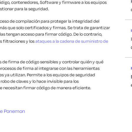
código, contenedores, Software y firmware a los equipos
stionar para la seguridad.
oceso de compilación para proteger la integridad del
 más que solo certificados y firmas. Se trata de garantizar
s tengan acceso para firmar código. De lo contrario,
 filtraciones y los
ataques a la cadena de suministro de
 de firma de código sensibles y controlar quién y qué
 procesos de firma al integrarse con las herramientas
es ya utilizan. Permite a los equipos de seguridad
robo de claves y lo hace invisible para los
ue necesitan firmar código de manera eficiente.