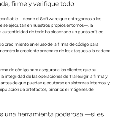
da, firme y verifique todo
onfiable —desde el Software que entregamos a los
ue se ejecutan en nuestros propios entornos—, la
la autenticidad de todo ha alcanzado un punto crítico.
o crecimiento en el uso de la firma de código para
r contra la creciente amenaza de los ataques a la cadena
ma de código para asegurar a los clientes que su
a integridad de las operaciones de TI al exigir la firma y
s antes de que puedan ejecutarse en sistemas internos, y
anipulación de artefactos, binarios e imágenes de
 es una herramienta poderosa —si es