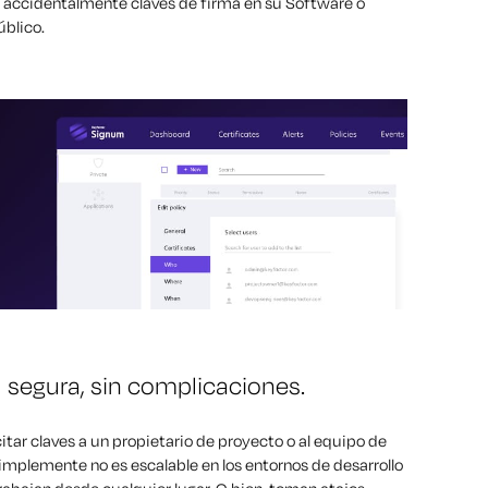
an accidentalmente claves de firma en su Software o
blico.
l segura, sin complicaciones.
itar claves a un propietario de proyecto o al equipo de
simplemente no es escalable en los entornos de desarrollo