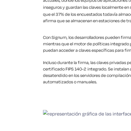
actuales, donde los equipos de aplicaciones t
inseguros y guardan las claves localmente en
que el 37% de los encuestados todavía almace
afirma que se almacenan en estaciones de tra
Con Signum, los desarrolladores pueden firma
mientras que el motor de políticas integrado
puedan acceder a claves específicas para fir
Incluso durante la firma, las claves privada
certificado FIPS 140-2 integrado. Se instalan 
desatendido en los servidores de compilación p
automatizados o manuales.