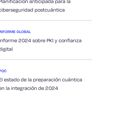
Planificación anticipada para la
ciberseguridad postcuántica
INFORME GLOBAL
Informe 2024 sobre PKI y confianza
digital
PQC
El estado de la preparación cuántica
en la integración de 2024