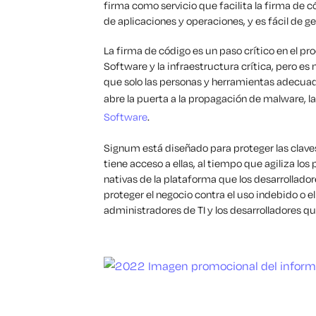
firma como servicio que facilita la firma de 
de aplicaciones y operaciones, y es fácil de ge
La firma de código es un paso crítico en el pr
Software y la infraestructura crítica, pero es
que solo las personas y herramientas adecuada
abre la puerta a la propagación de malware, las
Software
.
Signum está diseñado para proteger las claves
tiene acceso a ellas, al tiempo que agiliza los
nativas de la plataforma que los desarrollador
proteger el negocio contra el uso indebido o el 
administradores de TI y los desarrolladores q