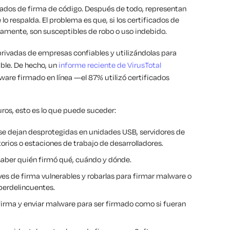
ados de firma de código. Después de todo, representan
lo respalda. El problema es que, si los certificados de
amente, son susceptibles de robo o uso indebido.
rivadas de empresas confiables y utilizándolas para
able. De hecho, un
informe reciente de VirusTotal
ware firmado en línea
—el 87% utilizó certificados
uros, esto es lo que puede suceder:
se dejan desprotegidas en unidades USB, servidores de
rios o estaciones de trabajo de desarrolladores.
 saber quién firmó qué, cuándo y dónde.
s de firma vulnerables y robarlas para firmar malware o
iberdelincuentes.
firma y enviar malware para ser firmado como si fueran