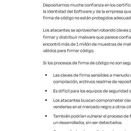
Depositamos mucha confianza en los certific
la identidad del Software y de la empresa que 
firma de código no están protegidos adecuad
Los atacantes se aprovechan robando claves p
firmar y distribuir malware que parece confi
encontró más de 1 millón de muestras de mal
válidos para firmar código.
Si los procesos de firma de código no son seg
Las claves de firma sensibles a menudo 
compilación, archivos readme de reposito
Es difícil para los equipos de seguridad
Los atacantes buscan comprometer clave
venderlas en el mercado negro a otros c
También podrían vulnerar el proceso de 
un desarrollador, sin ser detectados.