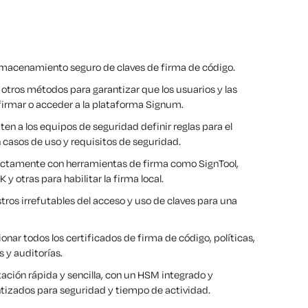
almacenamiento seguro de claves de firma de código.
tros métodos para garantizar que los usuarios y las
irmar o acceder a la plataforma Signum.
en a los equipos de seguridad definir reglas para el
 casos de uso y requisitos de seguridad.
ectamente con herramientas de firma como SignTool,
y otras para habilitar la firma local.
tros irrefutables del acceso y uso de claves para una
onar todos los certificados de firma de código, políticas,
s y auditorías.
ación rápida y sencilla, con un HSM integrado y
antizados para seguridad y tiempo de actividad.