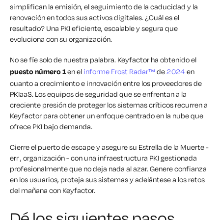
simplifican la emisión, el seguimiento de la caducidad y la
renovación en todos sus activos digitales. ¿Cuál es el
resultado? Una PKI eficiente, escalable y segura que
evoluciona con su organización.
No se fíe solo de nuestra palabra. Keyfactor ha obtenido el
puesto número 1
en el
informe Frost Radar™
de
2024
en
cuanto a crecimiento e innovación entre los proveedores de
PKIaaS. Los equipos de seguridad que se enfrentan a la
creciente presión de proteger los sistemas críticos recurren a
Keyfactor para obtener un enfoque centrado en la nube que
ofrece PKI bajo demanda.
Cierre el puerto de escape y asegure su Estrella de la Muerte
-
err
, organización
- con
una infraestructura PKI gestionada
profesionalmente que no deja nada al azar. Genere confianza
en los usuarios, proteja sus sistemas y adelántese a los retos
del mañana con Keyfactor.
Dé los siguientes pasos