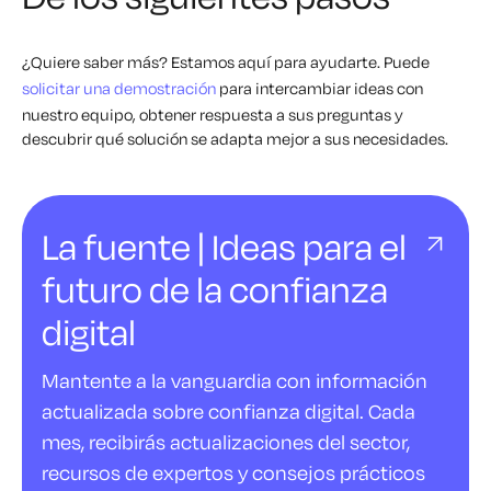
¿Quiere saber más? Estamos aquí para ayudarte. Puede
solicitar una demostración
para intercambiar ideas con
nuestro equipo, obtener respuesta a sus preguntas y
descubrir qué solución se adapta mejor a sus necesidades.
La fuente | Ideas para el
futuro de la confianza
digital
Mantente a la vanguardia con información
actualizada sobre confianza digital. Cada
mes, recibirás actualizaciones del sector,
recursos de expertos y consejos prácticos