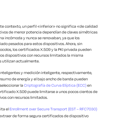
e contexto, un perfil «inferior» no significa «de calidad
sitivos de menor potencia dependían de claves simétricas
a incómoda y nunca se renovaban, ya que los
ado pesados para estos dispositivos. Ahora, sin
ocolos, los certificados X.509 y la PKI privada pueden
los dispositivos con recursos limitados la misma
 utilizan actualmente.
nteligentes y medición inteligente, respectivamente,
consumo de energía y el bajo ancho de banda pueden
 seleccionar la
Criptografía de Curva Elíptica (ECC)
en
certificado X.509 puede limitarse a unos pocos cientos de
vos con recursos limitados.
ita el
Enrollment over Secure Transport (EST – RFC7030)
 extraer de forma segura certificados de dispositivo