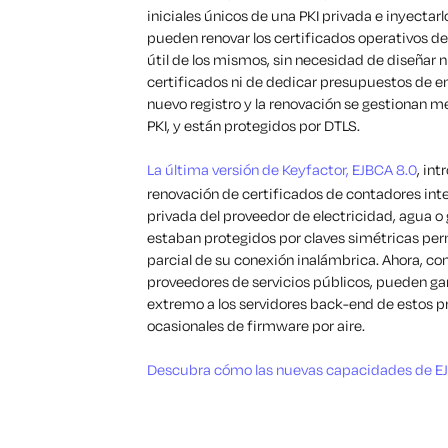
iniciales únicos de una PKI privada e inyectarl
pueden renovar los certificados operativos de l
útil de los mismos, sin necesidad de diseñar n
certificados ni de dedicar presupuestos de ener
nuevo registro y la renovación se gestionan m
PKI, y están protegidos por DTLS.
La última versión de Keyfactor, EJBCA 8.0
, in
renovación de certificados de contadores in
privada del proveedor de electricidad, agua o 
estaban protegidos por claves simétricas pe
parcial de su conexión inalámbrica. Ahora, con
proveedores de servicios públicos, pueden ga
extremo a los servidores back-end de estos 
ocasionales de firmware por aire.
Descubra cómo las nuevas capacidades de EJBC