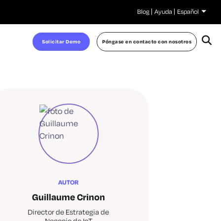
Blog
Ayuda
Español
Solicitar Demo
Póngase en contacto con nosotros
AUTOR
Guillaume Crinon
Director de Estrategia de
Negocio de IoT