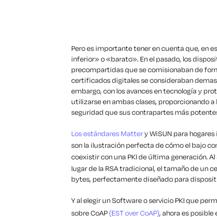
Pero es importante tener en cuenta que, en est
inferior» o «barato». En el pasado, los dispo
precompartidas que se comisionaban de form
certificados digitales se consideraban demasi
embargo, con los avances en tecnología y prot
utilizarse en ambas clases, proporcionando a 
seguridad que sus contrapartes más potentes
Los estándares Matter
y WiSUN para hogares i
son la ilustración perfecta de cómo el bajo 
coexistir con una PKI de última generación. Al
lugar de la RSA tradicional, el tamaño de un 
bytes, perfectamente diseñado para dispositi
Y al elegir un Software o servicio PKI que perm
sobre CoAP
(EST over CoAP)
, ahora es posible