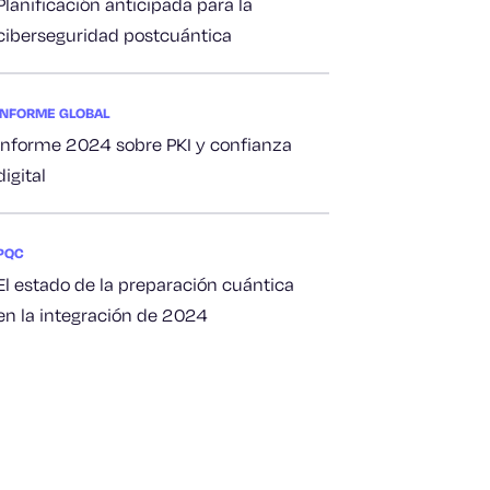
Planificación anticipada para la
ciberseguridad postcuántica
INFORME GLOBAL
Informe 2024 sobre PKI y confianza
digital
PQC
El estado de la preparación cuántica
en la integración de 2024