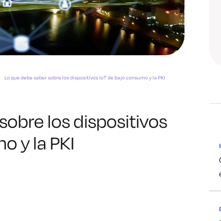
Lo que debe saber sobre los dispositivos IoT de bajo consumo y la PKI
sobre los dispositivos
o y la PKI