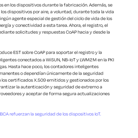
os en los dispositivos durante la fabricación. Además, se
os dispositivos por aire, a voluntad, durante toda la vida
ingún agente especial de gestión del ciclo de vida de los
gía y conectividad a esta tarea. Ahora, el registro, el
ediante solicitudes y respuestas CoAP hacia y desde la
troduce EST sobre CoAP para soportar el registro y la
teligentes conectados a WiSUN, NB-IoT y LWM2M en la PKI
gas. Hasta hace poco, los contadores inteligentes
rmanentes o dependían únicamente de la seguridad
 los certificados X.509 emitidos y gestionados por los
rantizar la autenticación y seguridad de extremo a
proveedores y aceptar de forma segura actualizaciones
A refuerzan la seguridad de los dispositivos IoT.