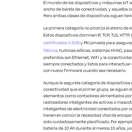
El mundo de los dispositivos y máquinas IoT s
ancho de banda de conectividad, y aquellos 
Pero ambas clases de dispositivos siguen ten
La primera categoría no prioriza el ahorro de 
Estos dispositivos dominan IP, TCP, TLS, HTTP,
certificados X.509
y PKI privada para asegur
fábrica
, turbinas eólicas, sistemas HVAC, pas
preferidos son Ethernet, WiFi y la conectivida
siempre conectados y listos para interactuar c
con nuevo firmware cuando sea necesario.
Aunque la segunda categoría de dispositivos
conectividad que el primer grupo, se siguen 
elementos como contadores alimentados por ba
rastreadores inteligentes de activos o mascot
inteligentes de electricidad conectados por cel
tienen en común la necesidad vital de encaja
sido cuidadosamente planificado. Por ejemplo
batería de 10 Ah durante al menos 15 años, ya