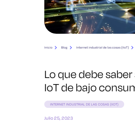
Inicio
Blog
Internet industrial de las cosas (IIoT)
Lo que debe saber 
IoT de bajo consum
INTERNET INDUSTRIAL DE LAS COSAS (IIOT)
Julio 25, 2023