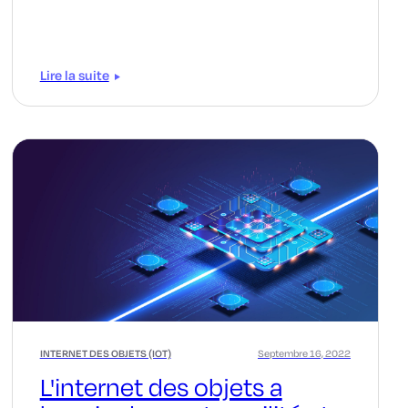
Lire la suite
INTERNET DES OBJETS (IOT)
Septembre 16, 2022
L'internet des objets a