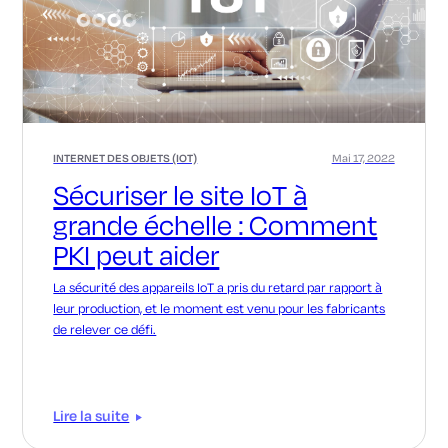
INTERNET DES OBJETS (IOT)
Mai 17, 2022
Sécuriser le site IoT à
grande échelle : Comment
PKI peut aider
La sécurité des appareils IoT a pris du retard par rapport à
leur production, et le moment est venu pour les fabricants
de relever ce défi.
Lire la suite