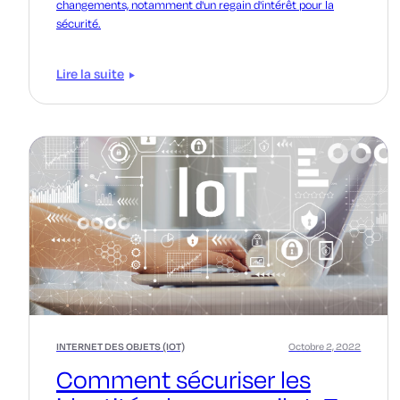
changements, notamment d'un regain d'intérêt pour la
sécurité.
Lire la suite
INTERNET DES OBJETS (IOT)
Octobre 2, 2022
Comment sécuriser les