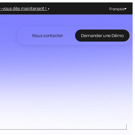
z-vous dès maintenant !
Français
Nous contacter
Demander une Démo