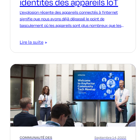
identités des appareils IoT
L'explosion récente des appareils connectés à l'internet
signifie que nous avons déjà dépassé le point de
basculement où les appareils sont plus nombreux que les
personnes.
Lire la suite
COMMUNAUTÉ DES
Septembre 14, 2022