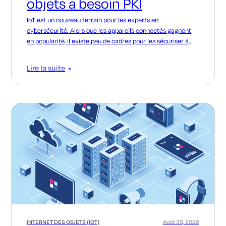
objets a besoin PKI
IoT est un nouveau terrain pour les experts en
cybersécurité. Alors que les appareils connectés gagnent
en popularité, il existe peu de cadres pour les sécuriser à
grande échelle.
Lire la suite
INTERNET DES OBJETS (IOT)
Août 30, 2022