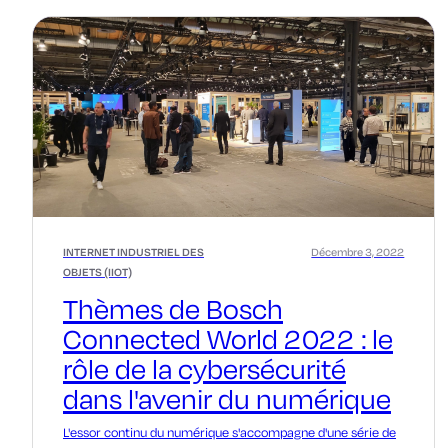
INTERNET INDUSTRIEL DES
Décembre 3, 2022
OBJETS (IIOT)
Thèmes de Bosch
Connected World 2022 : le
rôle de la cybersécurité
dans l'avenir du numérique
L'essor continu du numérique s'accompagne d'une série de