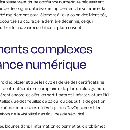
l'établissement d'une confiance numérique nécessitent
tique de longue date évolue rapidement. Le volume et la
té rapidement parallèlement à l'explosion des identités,
accourcie au cours de la dernière décennie, ce qui
mettre de nouveaux certificats plus souvent.
ments complexes
iance numérique
t d'exploser et que les cycles de vie des certificats ne
ont confrontées à une complexité de plus en plus grande.
ent encore les clés, les certificats et l'infrastructure PKI
lles que des feuilles de calcul ou des outils de gestion
 de même pour les cas où les équipes DevOps créent leur
hors de la visibilité des équipes de sécurité.
des lacunes dans l'information et permet aux problèmes