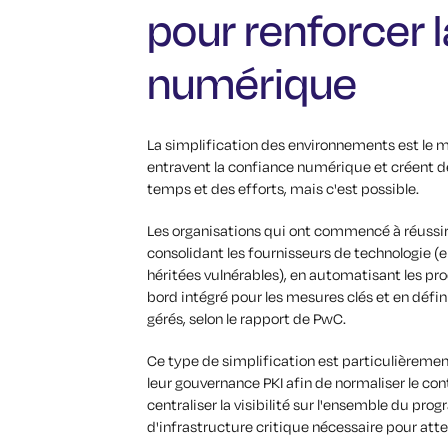
pour renforcer 
numérique
La simplification des environnements est le m
entravent la confiance numérique et créent d
temps et des efforts, mais c'est possible.
Les organisations qui ont commencé à réussir à
consolidant les fournisseurs de technologie (e
héritées vulnérables), en automatisant les pro
bord intégré pour les mesures clés et en défin
gérés, selon le rapport de PwC.
Ce type de simplification est particulièrement
leur gouvernance PKI afin de normaliser le cont
centraliser la visibilité sur l'ensemble du pro
d'infrastructure critique nécessaire pour atte