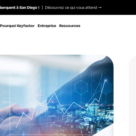
barquent à San Diego !
Découvrez ce qui vous attend
Pourquoi Keyfactor
Entreprise
Ressources