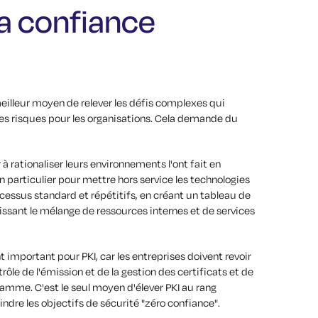
la confiance
eilleur moyen de relever les défis complexes qui
es risques pour les organisations. Cela demande du
 rationaliser leurs environnements l'ont fait en
n particulier pour mettre hors service les technologies
cessus standard et répétitifs, en créant un tableau de
issant le mélange de ressources internes et de services
 important pour PKI, car les entreprises doivent revoir
rôle de l'émission et de la gestion des certificats et de
gramme. C'est le seul moyen d'élever PKI au rang
indre les objectifs de sécurité "zéro confiance".