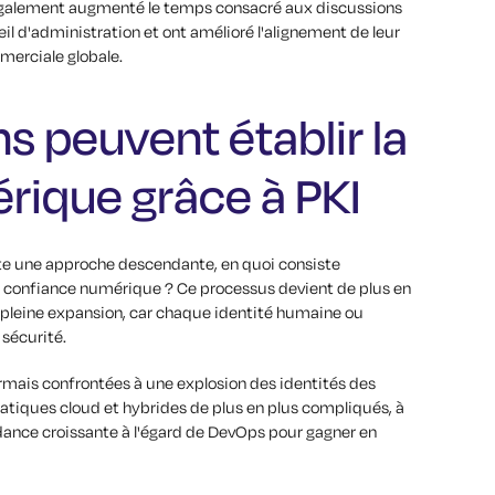
 également augmenté le temps consacré aux discussions
eil d'administration et ont amélioré l'alignement de leur
merciale globale.
s peuvent établir la
rique grâce à PKI
e une approche descendante, en quoi consiste
a confiance numérique ? Ce processus devient de plus en
leine expansion, car chaque identité humaine ou
 sécurité.
rmais confrontées à une explosion des identités des
tiques cloud et hybrides de plus en plus compliqués, à
dance croissante à l'égard de DevOps pour gagner en