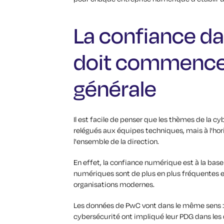
La confiance d
doit commencer 
générale
Il est facile de penser que les thèmes de la c
relégués aux équipes techniques, mais à l'hori
l'ensemble de la direction.
En effet, la confiance numérique est à la bas
numériques sont de plus en plus fréquentes 
organisations modernes.
Les données de PwC vont dans le même sens : 
cybersécurité ont impliqué leur PDG dans les d