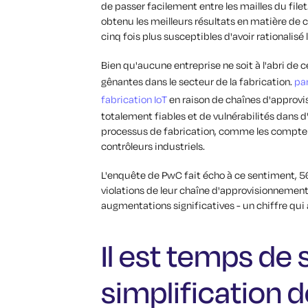
de passer facilement entre les mailles du filet
obtenu les meilleurs résultats en matière de
cinq fois plus susceptibles d'avoir rationalisé l
Bien qu'aucune entreprise ne soit à l'abri de 
gênantes dans le secteur de la fabrication.
pa
fabrication IoT
en raison de chaînes d'approv
totalement fiables et de vulnérabilités dans d
processus de fabrication, comme les compteurs
contrôleurs industriels.
L'enquête de PwC fait écho à ce sentiment, 5
violations de leur chaîne d'approvisionnemen
augmentations significatives - un chiffre qu
Il est temps de 
simplification