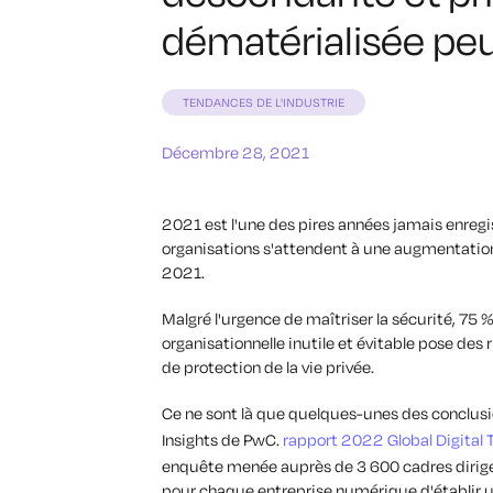
dématérialisée peut
TENDANCES DE L'INDUSTRIE
Décembre 28, 2021
2021 est l'une des pires années jamais enregi
organisations s'attendent à une augmentation
2021.
Malgré l'urgence de maîtriser la sécurité, 75
organisationnelle inutile et évitable pose de
de protection de la vie privée.
Ce ne sont là que quelques-unes des conclusi
Insights de PwC.
rapport 2022 Global Digital 
enquête menée auprès de 3 600 cadres dirige
pour chaque entreprise numérique d'établir 