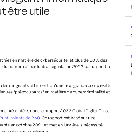
 être utile
strées en matière de cybersécurité, et plus de 50 % des
 du nombre d'incidents à signaler en 2022 par rapport à
 % des dirigeants affirment qu'une trop grande complexité
s risques "préoccupants" en matière de cybercriminalité et
ons présentées dans le rapport 2022 Global Digital Trust
Trust Insights de PwC
. Ce rapport est basé sur une
ants en octobre 2021 et met en lumière la nécessité
une confiance numérique.