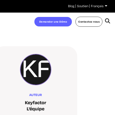
Blog
Soutien
Français
Demander une Démo
Contactez nous
AUTEUR
Keyfactor
L'équipe