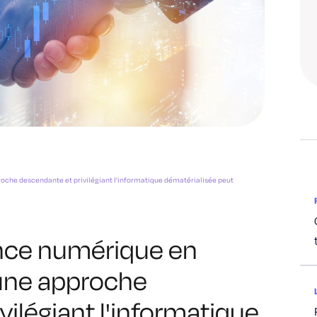
che descendante et privilégiant l'informatique dématérialisée peut
ance numérique en
une approche
vilégiant l'informatique