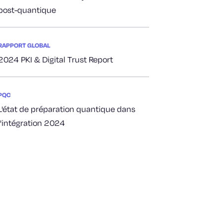
post-quantique
RAPPORT GLOBAL
2024 PKI & Digital Trust Report
PQC
L'état de préparation quantique dans
l'intégration 2024