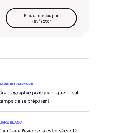
Plus d'articles par
Keyfactor
RAPPORT GARTNER
Cryptographie postquantique : Il est
temps de se préparer !
LIVRE BLANC
Planifier à l'avance la cybersécurité