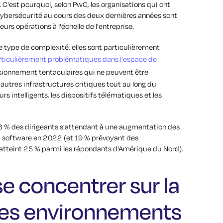
. C'est pourquoi, selon PwC, les organisations qui ont
 cybersécurité au cours des deux dernières années sont
eurs opérations à l'échelle de l'entreprise.
ce type de complexité, elles sont particulièrement
rticulièrement problématiques dans l'espace de
isionnement tentaculaires qui ne peuvent être
'autres infrastructures critiques tout au long du
 intelligents, les dispositifs télématiques et les
6 % des dirigeants s'attendant à une augmentation des
t software en 2022 (et 19 % prévoyant des
i atteint 25 % parmi les répondants d'Amérique du Nord).
se concentrer sur la
 des environnements