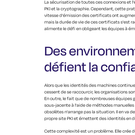
La sécurisation de toutes ces connexions et 
PKI et la cryptographie. Cependant, cette pra
vitesse d'émission des certificats ont augmen
mais la durée de vie de ces certificats s'est r
alimente le défi en obligeant les équipes à é
Des environne
défient la conf
Alors que les identités des machines continuen
cessent de se raccourcir, les organisations s
En outre, le fait que de nombreuses équipes gèr
sous-jacente à l'aide de méthodes manuelles te
obsolètes n'arrange pas la situation. Il en va
propre site PKI et émettent des identités en de
Cette complexité est un problème. Elle crée 