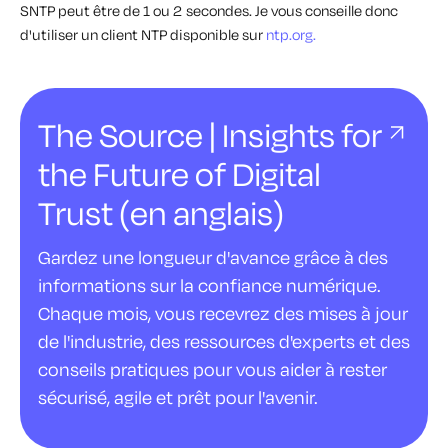
SNTP peut être de 1 ou 2 secondes. Je vous conseille donc
d'utiliser un client NTP disponible sur
ntp.org.
The Source | Insights for
the Future of Digital
Trust (en anglais)
Gardez une longueur d'avance grâce à des
informations sur la confiance numérique.
Chaque mois, vous recevrez des mises à jour
de l'industrie, des ressources d'experts et des
conseils pratiques pour vous aider à rester
sécurisé, agile et prêt pour l'avenir.