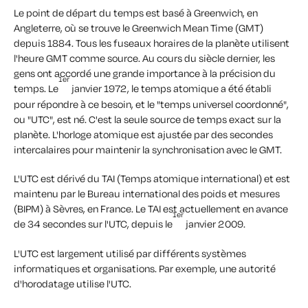
Le point de départ du temps est basé à Greenwich, en
Angleterre, où se trouve le Greenwich Mean Time (GMT)
depuis 1884. Tous les fuseaux horaires de la planète utilisent
l'heure GMT comme source. Au cours du siècle dernier, les
gens ont accordé une grande importance à la précision du
1er
temps. Le
janvier 1972, le temps atomique a été établi
pour répondre à ce besoin, et le "temps universel coordonné",
ou "UTC", est né. C'est la seule source de temps exact sur la
planète. L'horloge atomique est ajustée par des secondes
intercalaires pour maintenir la synchronisation avec le GMT.
L'UTC est dérivé du TAI (Temps atomique international) et est
maintenu par le Bureau international des poids et mesures
(BIPM) à Sèvres, en France. Le TAI est actuellement en avance
1er
de 34 secondes sur l'UTC, depuis le
janvier 2009.
L'UTC est largement utilisé par différents systèmes
informatiques et organisations. Par exemple, une autorité
d'horodatage utilise l'UTC.