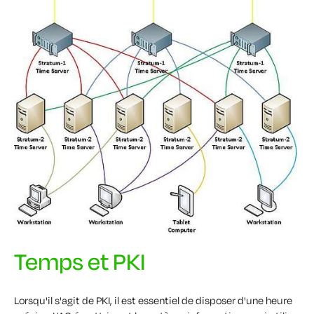
Temps et PKI
Lorsqu'il s'agit de PKI, il est essentiel de disposer d'une heure