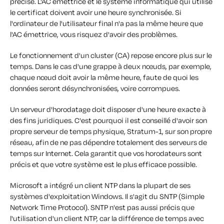
précise. L'AC émettrice et le système informatique qui utilise
le certificat doivent avoir une heure synchronisée. Si
l'ordinateur de l'utilisateur final n'a pas la même heure que
l'AC émettrice, vous risquez d'avoir des problèmes.
Le fonctionnement d'un cluster (CA) repose encore plus sur le
temps. Dans le cas d'une grappe à deux nœuds, par exemple,
chaque nœud doit avoir la même heure, faute de quoi les
données seront désynchronisées, voire corrompues.
Un serveur d'horodatage doit disposer d'une heure exacte à
des fins juridiques. C'est pourquoi il est conseillé d'avoir son
propre serveur de temps physique, Stratum-1, sur son propre
réseau, afin de ne pas dépendre totalement des serveurs de
temps sur Internet. Cela garantit que vos horodateurs sont
précis et que votre système est le plus efficace possible.
Microsoft a intégré un client NTP dans la plupart de ses
systèmes d'exploitation Windows. Il s'agit du SNTP (Simple
Network Time Protocol). SNTP n'est pas aussi précis que
l'utilisation d'un client NTP, car la différence de temps avec