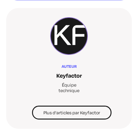
AUTEUR
Keyfactor
Équipe
technique
Plus d'articles par Keyfactor