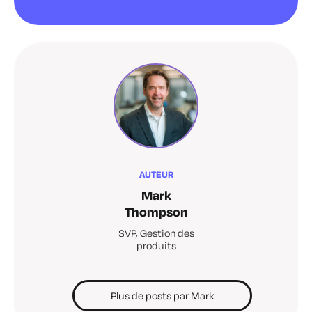
AUTEUR
Mark
Thompson
SVP, Gestion des
produits
Plus de posts par Mark