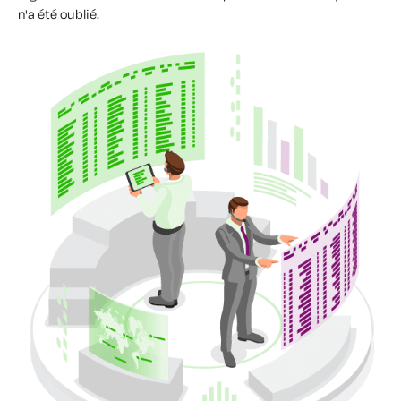
n'a été oublié.