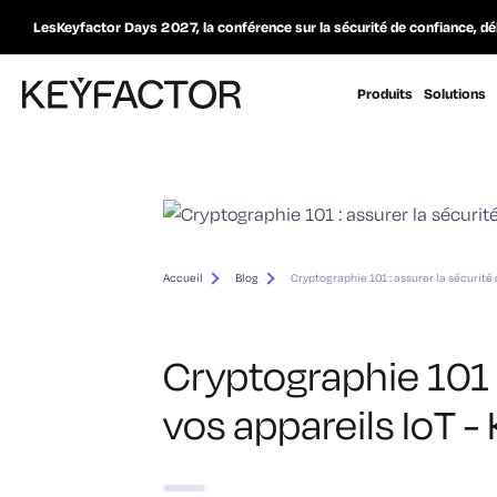
LesKeyfactor Days 2027, la conférence sur la sécurité de confiance, dé
Produits
Solutions
Accueil
Blog
Cryptographie 101 : assurer la sécurité 
Cryptographie 101 :
vos appareils IoT -