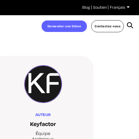
Blog
Soutien
Français
Demander une Démo
Contactez nous
AUTEUR
Keyfactor
Équipe
technique