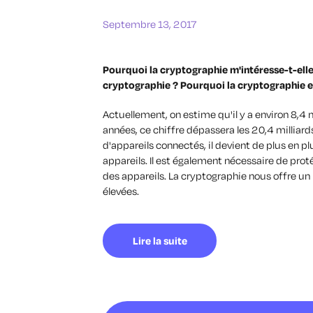
Septembre 13, 2017
Pourquoi la cryptographie m'intéresse-t-elle e
cryptographie ? Pourquoi la cryptographie e
Actuellement, on estime qu'il y a environ 8,4 m
années, ce chiffre dépassera les 20,4 milliar
d'appareils connectés, il devient de plus en pl
appareils. Il est également nécessaire de prot
des appareils. La cryptographie nous offre un
élevées.
Lire la suite