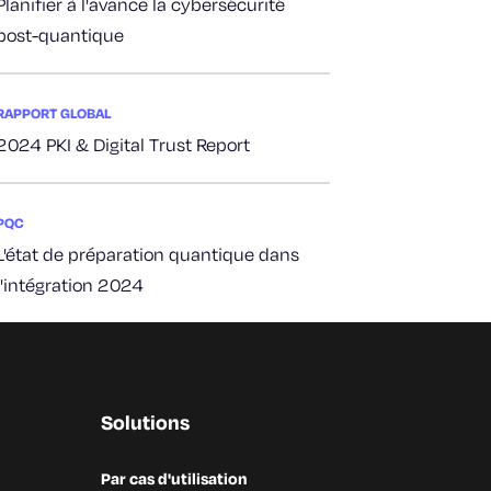
Planifier à l'avance la cybersécurité
post-quantique
RAPPORT GLOBAL
2024 PKI & Digital Trust Report
PQC
L'état de préparation quantique dans
l'intégration 2024
Solutions
Par cas d'utilisation