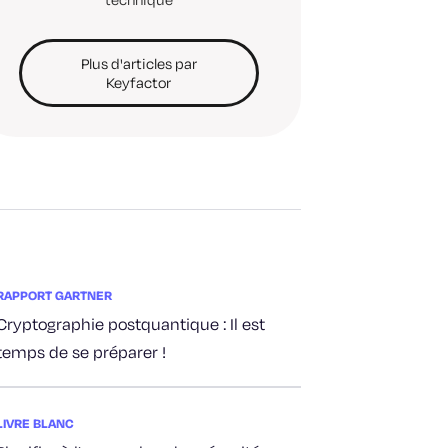
Plus d'articles par
Keyfactor
RAPPORT GARTNER
Cryptographie postquantique : Il est
temps de se préparer !
LIVRE BLANC