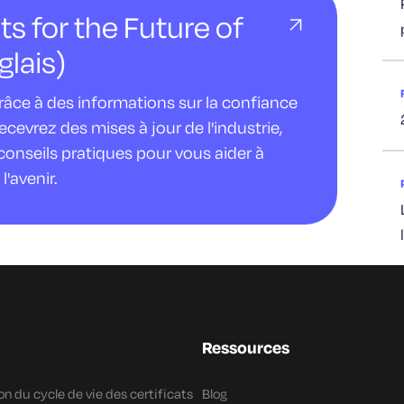
ts for the Future of
glais)
âce à des informations sur la confiance
evrez des mises à jour de l'industrie,
conseils pratiques pour vous aider à
l'avenir.
Ressources
n du cycle de vie des certificats
Blog