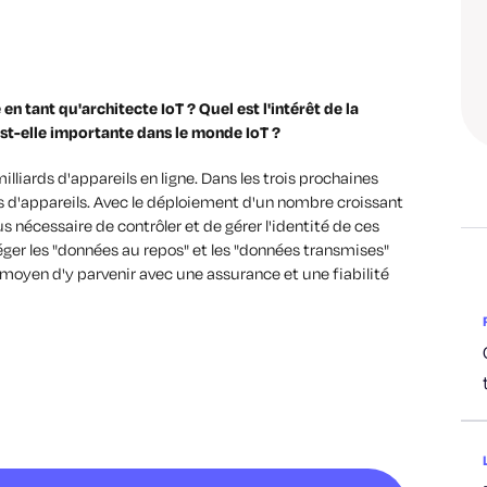
n tant qu'architecte IoT ? Quel est l'intérêt de la
st-elle importante dans le monde IoT ?
illiards d'appareils en ligne. Dans les trois prochaines
ds d'appareils. Avec le déploiement d'un nombre croissant
us nécessaire de contrôler et de gérer l'identité de ces
éger les "données au repos" et les "données transmises"
 moyen d'y parvenir avec une assurance et une fiabilité