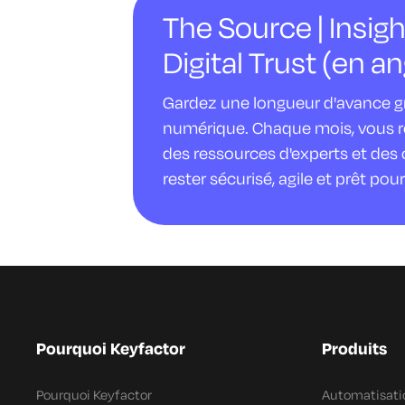
The Source | Insigh
Digital Trust (en an
Gardez une longueur d'avance gr
numérique. Chaque mois, vous rec
des ressources d'experts et des 
rester sécurisé, agile et prêt pour 
Pourquoi Keyfactor
Produits
Pourquoi Keyfactor
Automatisatio