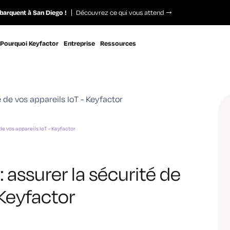
barquent à San Diego !
Découvrez ce qui vous attend
Pourquoi Keyfactor
Entreprise
Ressources
de vos appareils IoT - Keyfactor
 assurer la sécurité de
 Keyfactor