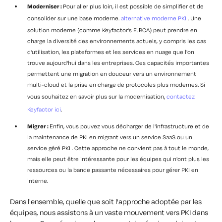
Moderniser :
Pour aller plus loin, il est possible de simplifier et de
consolider sur une base moderne.
alternative moderne PKI
. Une
solution moderne (comme Keyfactor's EJBCA) peut prendre en
charge la diversité des environnements actuels, y compris les cas
d'utilisation, les plateformes et les services en nuage que l'on
trouve aujourd'hui dans les entreprises. Ces capacités importantes
permettent une migration en douceur vers un environnement
multi-cloud et la prise en charge de protocoles plus modernes.
Si
vous souhaitez en savoir plus sur la modernisation,
contactez
Keyfactor ici
.
Migrer :
Enfin, vous pouvez vous décharger de l'infrastructure et de
la maintenance de PKI en migrant vers un service SaaS ou un
service géré PKI . Cette approche ne convient pas à tout le monde,
mais elle peut être intéressante pour les équipes qui n'ont plus les
ressources ou la bande passante nécessaires pour gérer PKI en
interne.
Dans l'ensemble, quelle que soit l'approche adoptée par les
équipes, nous assistons à un vaste mouvement vers PKI dans