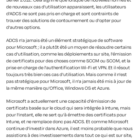
de nouveaux cas d'utilisation apparaissent, les utilisateurs
d'ADCS ne sont pas pris en charge et sont contraints de
trouver des solutions de contournement ou d'opter pour
d'autres options.
ADCS n'a jamais été un élément stratégique de software
pour Microsoft ; il a plutôt été un moyen de résoudre certains
cas d'utilisation, comme les déploiements sur site, l'émission
de certificats pour des choses comme SCCM ou SCOM, et la
prise en charge de l'authentification Wi-Fi et VPN. Et il résout
toujours très bien ces cas d'utilisation. Mais comme il n'est
pas stratégique pour Microsoft, il n'a jamais été mis à jour de
la même manière qu'Office, Windows OS et Azure.
Microsoft a actuellement une capacité d'émission de
certificats basée sur le cloud qui sera intégrée à Intune, mais
pour l'instant, elle ne sert qu'à émettre des certificats pour
Intune, et ne remplace donc pas ADCS. Et comme Microsoft
continue d'investir dans Azure, il est moins probable que nous
assistions à des investissements dans tout ce qui est sur site,