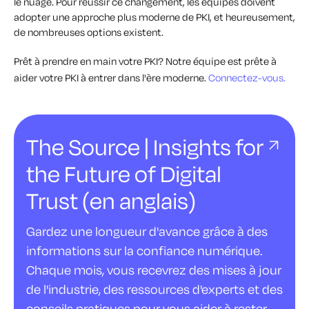
le nuage. Pour réussir ce changement, les équipes doivent
adopter une approche plus moderne de PKI, et heureusement,
de nombreuses options existent.
Prêt à prendre en main votre PKI? Notre équipe est prête à
aider votre PKI à entrer dans l'ère moderne.
Connectez-vous.
The Source | Insights for
the Future of Digital
Trust (en anglais)
Gardez une longueur d'avance grâce à des
informations sur la confiance numérique.
Chaque mois, vous recevrez des mises à jour
de l'industrie, des ressources d'experts et des
conseils pratiques pour vous aider à rester