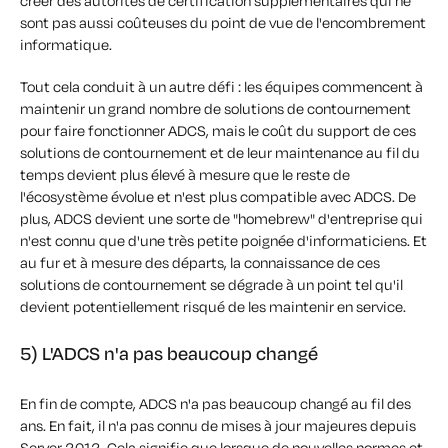
créer des autorités de certification supplémentaires qui ne
sont pas aussi coûteuses du point de vue de l'encombrement
informatique.
Tout cela conduit à un autre défi : les équipes commencent à
maintenir un grand nombre de solutions de contournement
pour faire fonctionner ADCS, mais le coût du support de ces
solutions de contournement et de leur maintenance au fil du
temps devient plus élevé à mesure que le reste de
l'écosystème évolue et n'est plus compatible avec ADCS. De
plus, ADCS devient une sorte de "homebrew" d'entreprise qui
n'est connu que d'une très petite poignée d'informaticiens. Et
au fur et à mesure des départs, la connaissance de ces
solutions de contournement se dégrade à un point tel qu'il
devient potentiellement risqué de les maintenir en service.
5) L'ADCS n'a pas beaucoup changé
En fin de compte, ADCS n'a pas beaucoup changé au fil des
ans. En fait, il n'a pas connu de mises à jour majeures depuis
Server 2012. Cela signifie que lorsque de nouvelles normes et